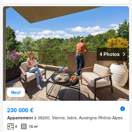
4 Photos
Neuf
230 000 €
Appartement
à 38200, Vienne, Isère, Auvergne-Rhône-Alpes
4
78 m²