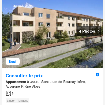
4 Photos
Neuf
Consulter le prix
Appartement
à 38440, Saint-Jean-de-Bournay, Isère,
Auvergne-Rhône-Alpes
5
Balcon
Terrasse