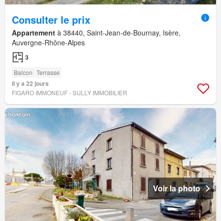
Consulter le prix
Appartement
à 38440, Saint-Jean-de-Bournay, Isère,
Auvergne-Rhône-Alpes
3
Balcon
Terrasse
Il y a 22 jours
FIGARO IMMONEUF - SULLY IMMOBILIER
Voir la photo