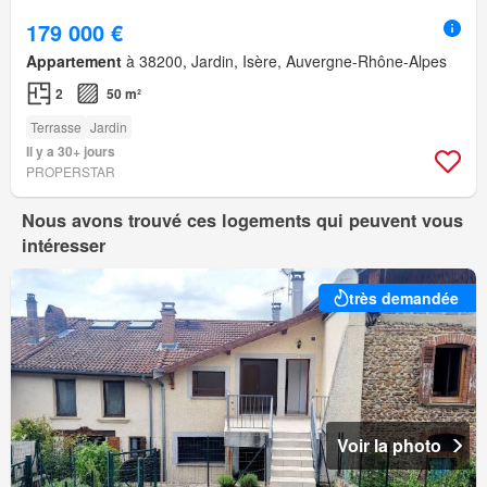
179 000 €
Appartement
à 38200, Jardin, Isère, Auvergne-Rhône-Alpes
2
50 m²
Terrasse
Jardin
Il y a 30+ jours
PROPERSTAR
Nous avons trouvé ces logements qui peuvent vous
intéresser
très demandée
Voir la photo