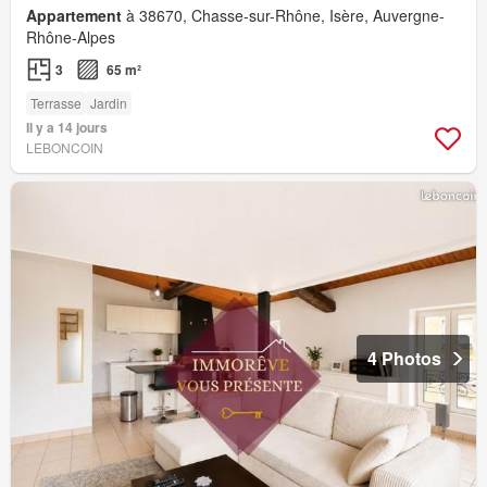
Appartement
à 38670, Chasse-sur-Rhône, Isère, Auvergne-
Rhône-Alpes
3
65 m²
Terrasse
Jardin
Il y a 14 jours
LEBONCOIN
4 Photos