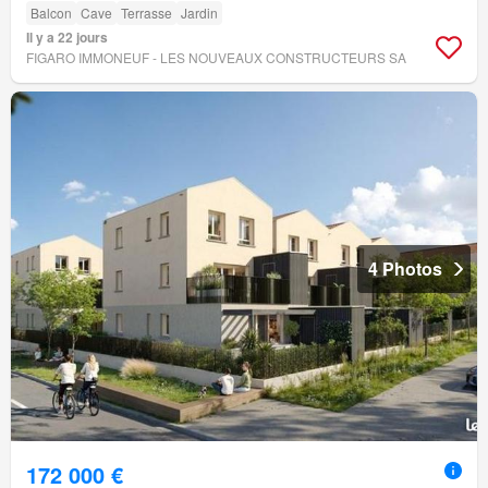
Balcon
Cave
Terrasse
Jardin
Il y a 22 jours
FIGARO IMMONEUF - LES NOUVEAUX CONSTRUCTEURS SA
4 Photos
172 000 €