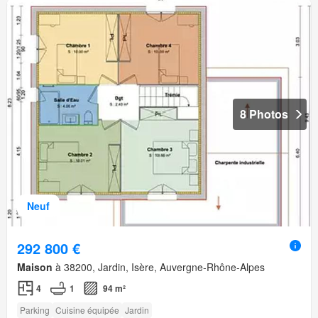
8 Photos
Neuf
292 800 €
Maison
à 38200, Jardin, Isère, Auvergne-Rhône-Alpes
4
1
94 m²
Parking
Cuisine équipée
Jardin