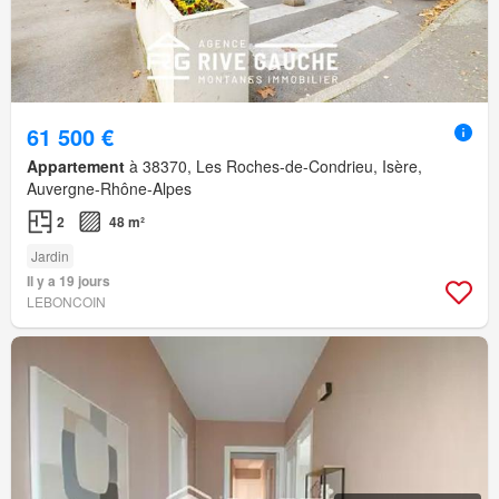
61 500 €
Appartement
à 38370, Les Roches-de-Condrieu, Isère,
Auvergne-Rhône-Alpes
2
48 m²
Jardin
Il y a 19 jours
LEBONCOIN