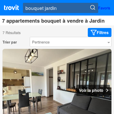
Favoris
7 appartements bouquet à vendre à Jardin
Filtres
7 Résultats
Trier par
Voir la photo