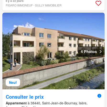
Il y a 22 jours
FIGARO IMMONEUF - SULLY IMMOBILIER
4 Photos
Neuf
Consulter le prix
Appartement
à 38440, Saint-Jean-de-Bournay, Isère,