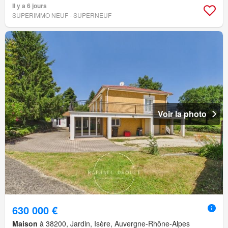
Il y a 6 jours
SUPERIMMO NEUF - SUPERNEUF
Voir la photo
630 000 €
Maison
à 38200, Jardin, Isère, Auvergne-Rhône-Alpes