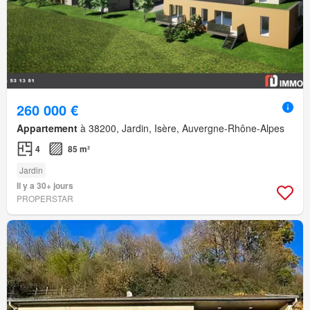
260 000 €
Appartement
à 38200, Jardin, Isère, Auvergne-Rhône-Alpes
4
85 m²
Jardin
Il y a 30+ jours
PROPERSTAR