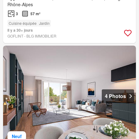
Rhône-Alpes
3
57 m²
Cuisine équipée
Jardin
Il y a 30+ jours
GOFLINT - BLG IMMOBILIER
4 Photos
Neuf