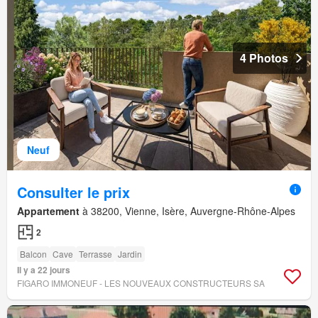
4 Photos
Neuf
Consulter le prix
Appartement
à 38200, Vienne, Isère, Auvergne-Rhône-Alpes
2
Balcon
Cave
Terrasse
Jardin
Il y a 22 jours
FIGARO IMMONEUF - LES NOUVEAUX CONSTRUCTEURS SA