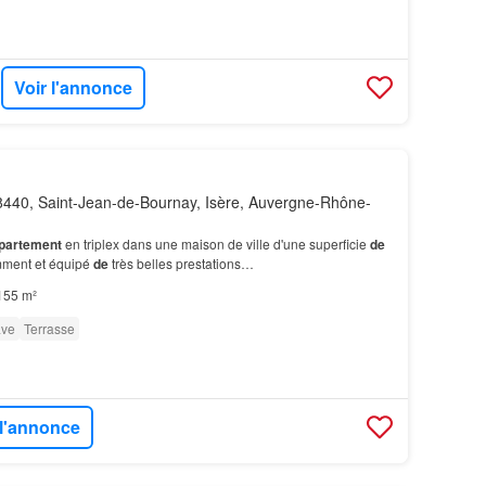
Voir l'annonce
440, Saint-Jean-de-Bournay, Isère, Auvergne-Rhône-
partement
en triplex dans une maison de ville d'une superficie
de
ment et équipé
de
très belles prestations…
155 m²
ve
Terrasse
 l'annonce