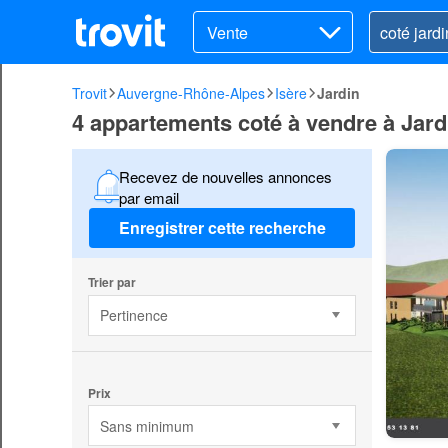
Vente
Trovit
Auvergne-Rhône-Alpes
Isère
Jardin
4 appartements coté à vendre à Jard
Recevez de nouvelles annonces
par email
Enregistrer cette recherche
Trier par
Pertinence
Prix
Sans minimum