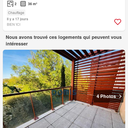
2
36 m²
Chauffage
Il y a 17 jours
BIEN´ICI
Nous avons trouvé ces logements qui peuvent vous
intéresser
4 Photos