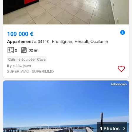
109 000 €
Appartement
à 34110, Frontignan, Hérault, Occitanie
2
32 m²
Cuisine équipée
Cave
Il y a 30+ jours
SUPERIMMO - SUPERIMMO
4 Photos