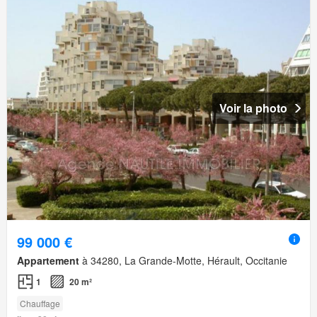
Voir la photo
99 000 €
Appartement
à 34280, La Grande-Motte, Hérault, Occitanie
1
20 m²
Chauffage