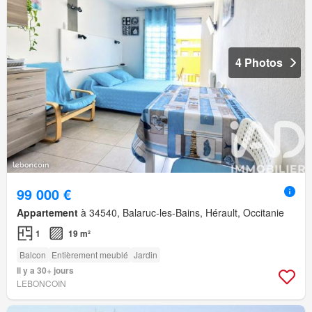
4 Photos
99 000 €
Appartement
à 34540, Balaruc-les-Bains, Hérault, Occitanie
1
19 m²
Balcon
Entièrement meublé
Jardin
Il y a 30+ jours
LEBONCOIN