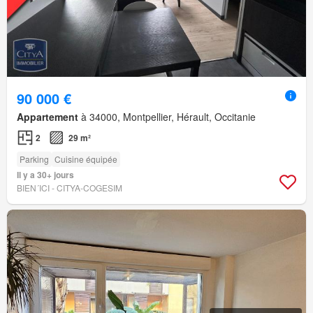
90 000 €
Appartement
à 34000, Montpellier, Hérault, Occitanie
2
29 m²
Parking
Cuisine équipée
Il y a 30+ jours
BIEN´ICI - CITYA-COGESIM