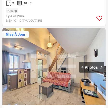
2
40 m²
Parking
Il y a 28 jours
BIEN´ICI - CITYA-VOLTAIRE
Mise À Jour
4 Photos