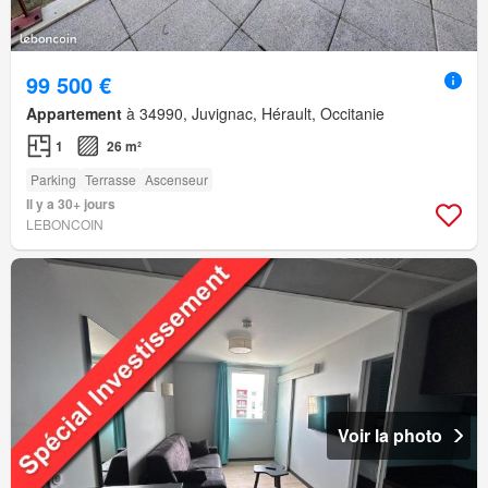
99 500 €
Appartement
à 34990, Juvignac, Hérault, Occitanie
1
26 m²
Parking
Terrasse
Ascenseur
Il y a 30+ jours
LEBONCOIN
Voir la photo