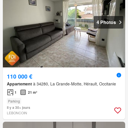
4 Photos
110 000 €
Appartement
à 34280, La Grande-Motte, Hérault, Occitanie
1
21 m²
Parking
Il y a 30+ jours
LEBONCOIN