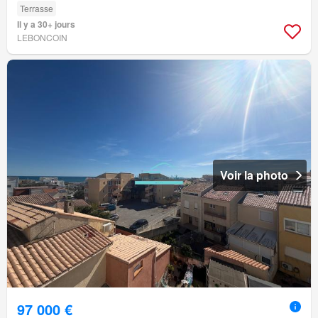
Terrasse
Il y a 30+ jours
LEBONCOIN
Voir la photo
97 000 €