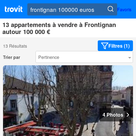
Favoris
13 appartements à vendre à Frontignan
autour 100 000 €
Filtres (1)
13 Résultats
Trier par
4 Photos