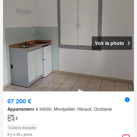
Voir la photo
97 200 €
Appartement
à 34000, Montpellier, Hérault, Occitanie
2
Cuisine équipée
Il y a 30+ jours