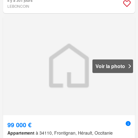
Il y a 30+ jours
LEBONCOIN
Voir la photo
99 000 €
Appartement
à 34110, Frontignan, Hérault, Occitanie