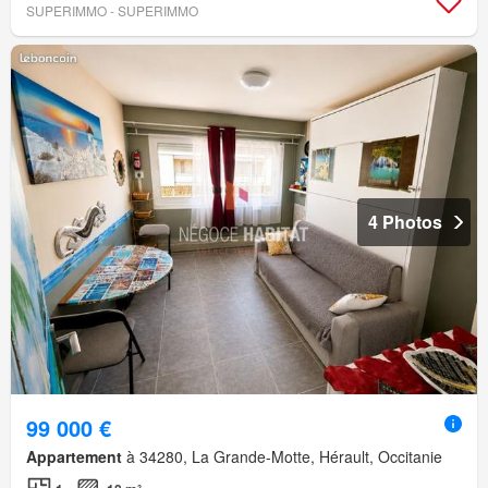
SUPERIMMO - SUPERIMMO
4 Photos
99 000 €
Appartement
à 34280, La Grande-Motte, Hérault, Occitanie