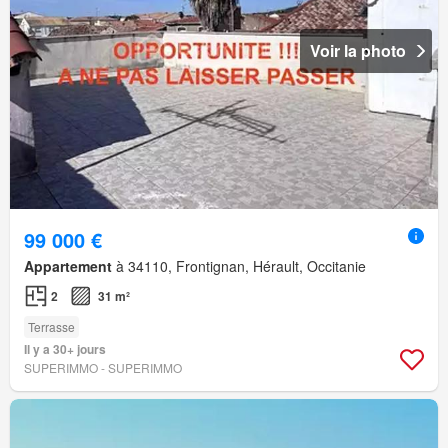
Voir la photo
99 000 €
Appartement
à 34110, Frontignan, Hérault, Occitanie
2
31 m²
Terrasse
Il y a 30+ jours
SUPERIMMO - SUPERIMMO