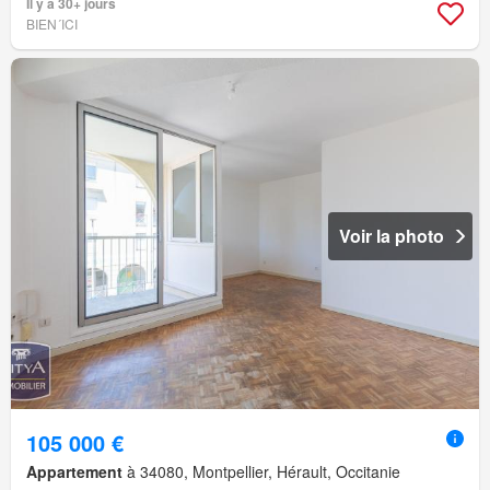
Il y a 30+ jours
BIEN´ICI
Voir la photo
105 000 €
Appartement
à 34080, Montpellier, Hérault, Occitanie