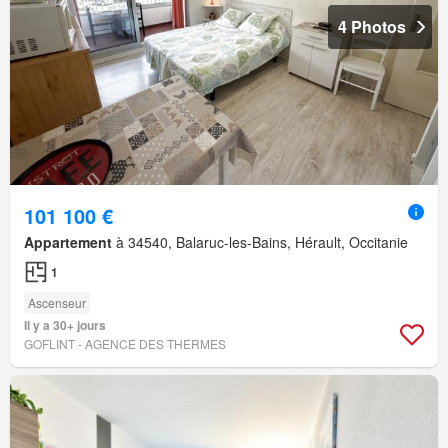
4 Photos
101 100 €
Appartement
à 34540, Balaruc-les-Bains, Hérault, Occitanie
1
Ascenseur
Il y a 30+ jours
GOFLINT - AGENCE DES THERMES