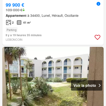
99 900 €
109 000 €
Appartement
à 34400, Lunel, Hérault, Occitanie
2
41 m²
Parking
Il y a 19 heures 35 minutes
LEBONCOIN
Voir la photo