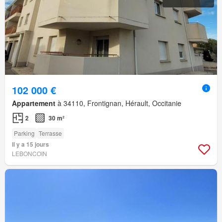
102 000 €
Appartement
à 34110, Frontignan, Hérault, Occitanie
2
30 m²
Parking
Terrasse
Il y a 15 jours
LEBONCOIN