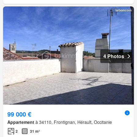
4 Photos
99 000 €
Appartement
à 34110, Frontignan, Hérault, Occitanie
2
31 m²