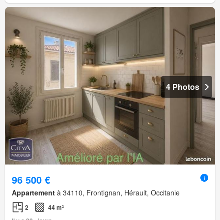
4 Photos
96 500 €
Appartement
à 34110, Frontignan, Hérault, Occitanie
2
44 m²