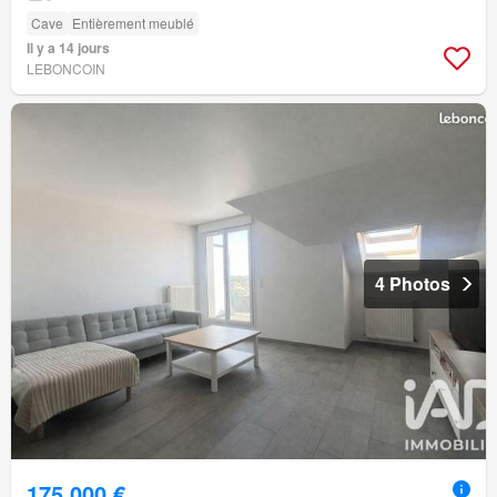
Cave
Entièrement meublé
Il y a 14 jours
LEBONCOIN
4 Photos
175 000 €