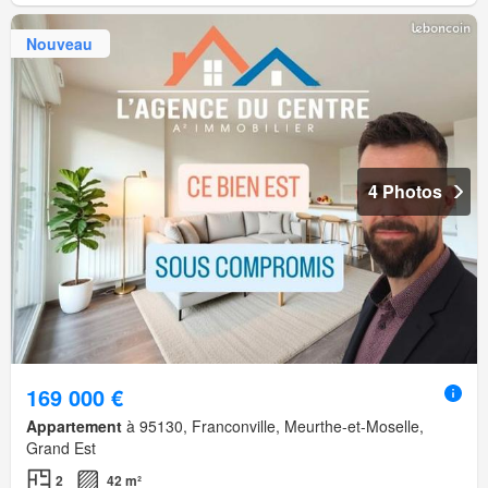
Nouveau
4 Photos
169 000 €
Appartement
à 95130, Franconville, Meurthe-et-Moselle,
Grand Est
2
42 m²