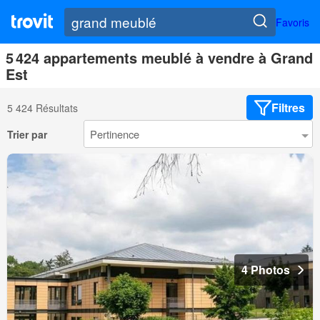
Favoris
5 424 appartements meublé à vendre à Grand
Est
Filtres
5 424 Résultats
Trier par
4 Photos