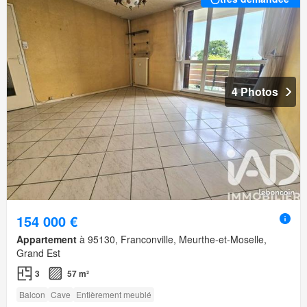
4 Photos
154 000 €
Appartement
à 95130, Franconville, Meurthe-et-Moselle,
Grand Est
3
57 m²
Balcon
Cave
Entièrement meublé