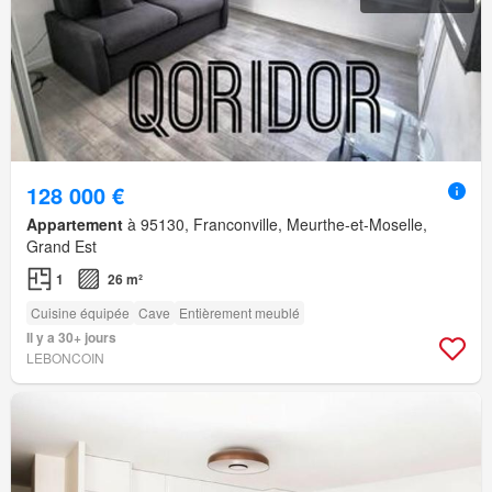
128 000 €
Appartement
à 95130, Franconville, Meurthe-et-Moselle,
Grand Est
1
26 m²
Cuisine équipée
Cave
Entièrement meublé
Il y a 30+ jours
LEBONCOIN