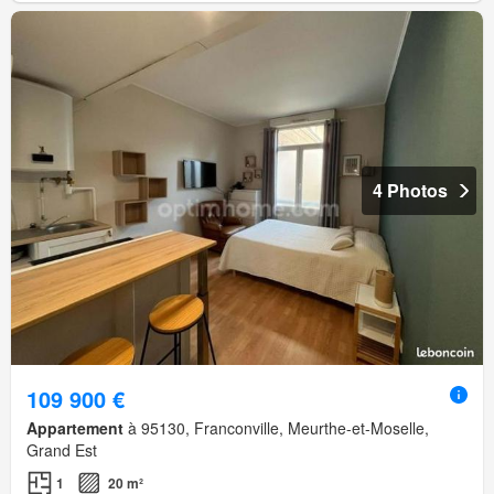
4 Photos
109 900 €
Appartement
à 95130, Franconville, Meurthe-et-Moselle,
Grand Est
1
20 m²