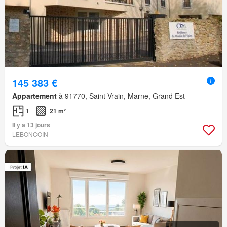
145 383 €
Appartement
à 91770, Saint-Vrain, Marne, Grand Est
1
21 m²
Il y a 13 jours
LEBONCOIN