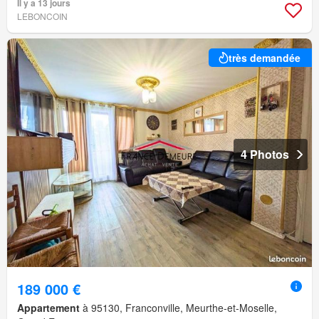
Il y a 13 jours
LEBONCOIN
très demandée
4 Photos
189 000 €
Appartement
à 95130, Franconville, Meurthe-et-Moselle,