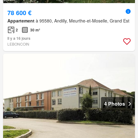
78 600 €
Appartement
à 95580, Andilly, Meurthe-et-Moselle, Grand Est
2
30 m²
Il y a 16 jours
LEBONCOIN
4 Photos