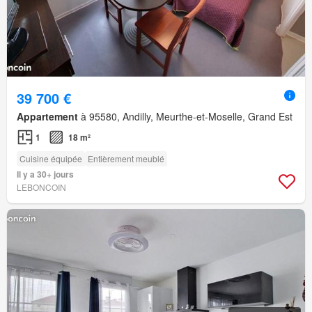
39 700 €
Appartement
à 95580, Andilly, Meurthe-et-Moselle, Grand Est
1
18 m²
Cuisine équipée
Entièrement meublé
Il y a 30+ jours
LEBONCOIN