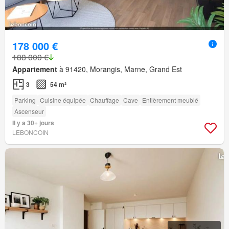
178 000 €
188 000 €
Appartement
à 91420, Morangis, Marne, Grand Est
3
54 m²
Parking
Cuisine équipée
Chauffage
Cave
Entièrement meublé
Ascenseur
Il y a 30+ jours
LEBONCOIN