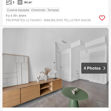
3
94 m²
Cuisine équipée
Cheminée
Terrasse
Il y a 30+ jours
PROPRIÉTÉS LE FIGARO - IMMOBILIERE PELLETIER SAVON
4 Photos