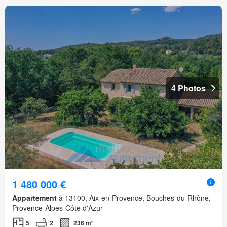
4 Photos
1 480 000 €
Appartement
à 13100, Aix-en-Provence, Bouches-du-Rhône,
Provence-Alpes-Côte d'Azur
5
2
236 m²