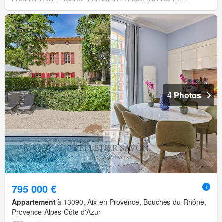
4 Photos
795 000 €
Appartement
à 13090, Aix-en-Provence, Bouches-du-Rhône,
Provence-Alpes-Côte d'Azur