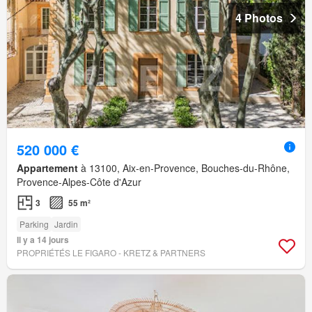
4 Photos
520 000 €
Appartement
à 13100, Aix-en-Provence, Bouches-du-Rhône,
Provence-Alpes-Côte d'Azur
3
55 m²
Parking
Jardin
Il y a 14 jours
PROPRIÉTÉS LE FIGARO - KRETZ & PARTNERS