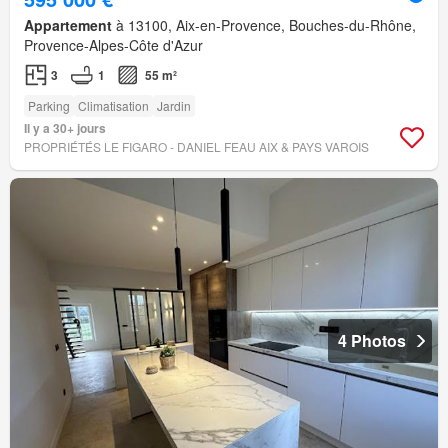
Appartement
à 13100, Aix-en-Provence, Bouches-du-Rhône,
Provence-Alpes-Côte d'Azur
3
1
55 m²
Parking
Climatisation
Jardin
Il y a 30+ jours
PROPRIÉTÉS LE FIGARO - DANIEL FEAU AIX & PAYS VAROIS
4 Photos