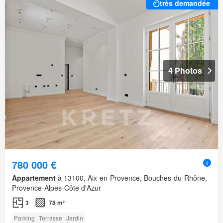
très demandée
4 Photos
780 000 €
Appartement
à 13100, Aix-en-Provence, Bouches-du-Rhône,
Provence-Alpes-Côte d'Azur
3
78 m²
Parking
Terrasse
Jardin