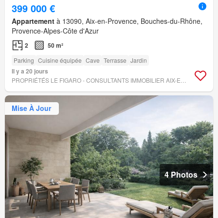
399 000 €
Appartement
à 13090, Aix-en-Provence, Bouches-du-Rhône,
Provence-Alpes-Côte d'Azur
2
50 m²
Parking
Cuisine équipée
Cave
Terrasse
Jardin
Il y a 20 jours
PROPRIÉTÉS LE FIGARO - CONSULTANTS IMMOBILIER AIX-EN-PROVENCE
Mise À Jour
4 Photos