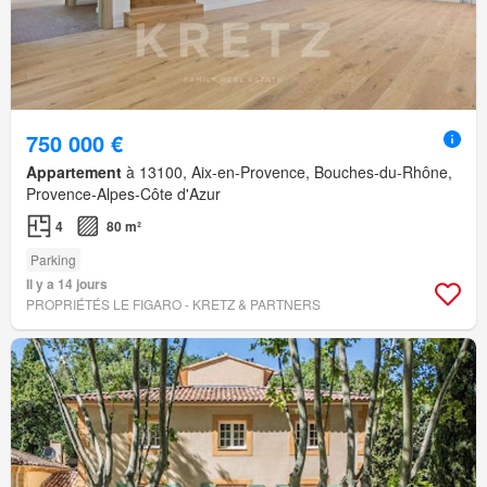
750 000 €
Appartement
à 13100, Aix-en-Provence, Bouches-du-Rhône,
Provence-Alpes-Côte d'Azur
4
80 m²
Parking
Il y a 14 jours
PROPRIÉTÉS LE FIGARO - KRETZ & PARTNERS