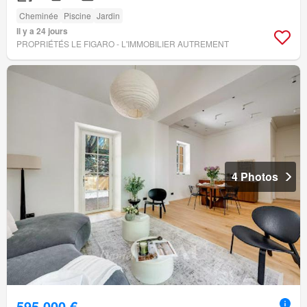
Cheminée
Piscine
Jardin
Il y a 24 jours
PROPRIÉTÉS LE FIGARO - L'IMMOBILIER AUTREMENT
4 Photos
595 000 €