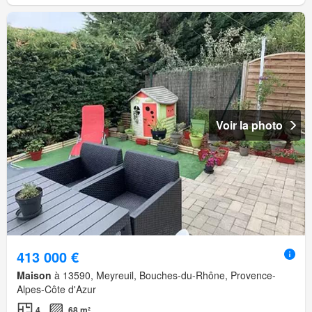
Voir la photo
413 000 €
Maison
à 13590, Meyreuil, Bouches-du-Rhône, Provence-
Alpes-Côte d'Azur
4
68 m²