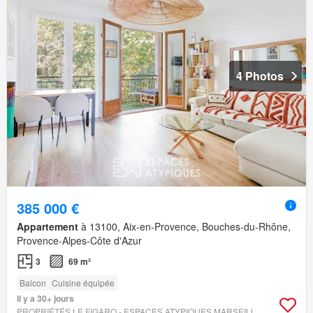
4 Photos
385 000 €
Appartement
à 13100, Aix-en-Provence, Bouches-du-Rhône,
Provence-Alpes-Côte d'Azur
3
69 m²
Balcon
Cuisine équipée
Il y a 30+ jours
PROPRIÉTÉS LE FIGARO - ESPACES ATYPIQUES MARSEILLE IMMOBILIER CONTEMPORAIN