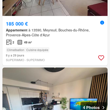
185 000 €
Appartement
à 13590, Meyreuil, Bouches-du-Rhône,
Provence-Alpes-Côte d'Azur
2
49 m²
Climatisation
Cuisine équipée
Il y a 29 jours
SUPERIMMO - SUPERIMMO
4 Photos