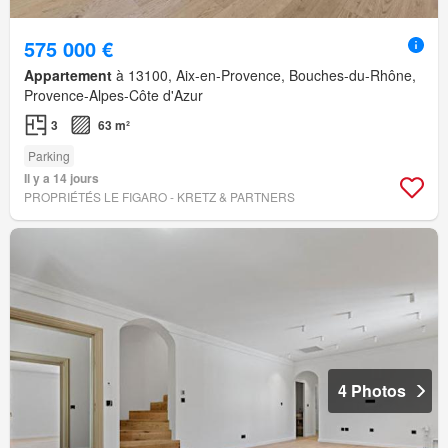
575 000 €
Appartement
à 13100, Aix-en-Provence, Bouches-du-Rhône,
Provence-Alpes-Côte d'Azur
3
63 m²
Parking
Il y a 14 jours
PROPRIÉTÉS LE FIGARO - KRETZ & PARTNERS
4 Photos