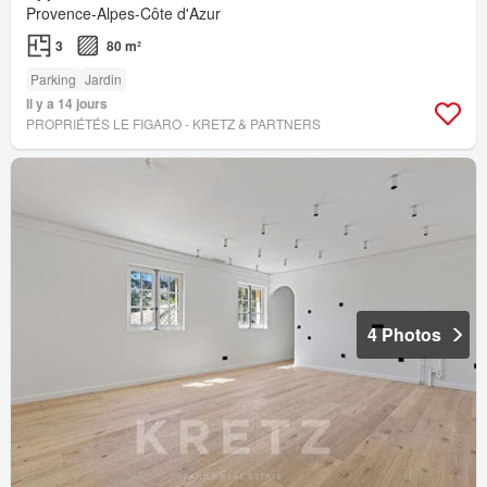
Provence-Alpes-Côte d'Azur
3
80 m²
Parking
Jardin
Il y a 14 jours
PROPRIÉTÉS LE FIGARO - KRETZ & PARTNERS
4 Photos