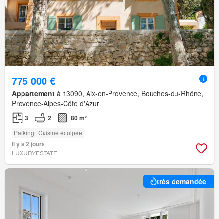
775 000 €
Appartement
à 13090, Aix-en-Provence, Bouches-du-Rhône,
Provence-Alpes-Côte d'Azur
3
2
80 m²
Parking
Cuisine équipée
Il y a 2 jours
LUXURYESTATE
très demandée