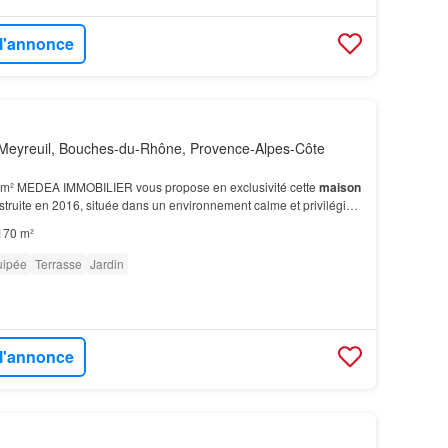
 l'annonce
Meyreuil, Bouches-du-Rhône, Provence-Alpes-Côte
 m² MEDEA IMMOBILIER vous propose en exclusivité cette
maison
nstruite en 2016, située dans un environnement calme et privilégié
170 m²
uipée
Terrasse
Jardin
 l'annonce