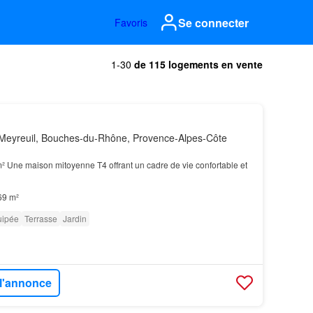
Se connecter
Favoris
1-30
de 115 logements en vente
Meyreuil, Bouches-du-Rhône, Provence-Alpes-Côte
² Une maison mitoyenne T4 offrant un cadre de vie confortable et
69 m²
uipée
Terrasse
Jardin
 l'annonce