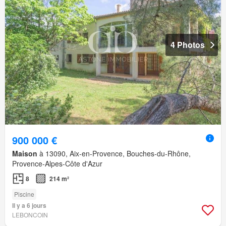
4 Photos
900 000 €
Maison
à 13090, Aix-en-Provence, Bouches-du-Rhône,
Provence-Alpes-Côte d'Azur
8
214 m²
Piscine
Il y a 6 jours
LEBONCOIN