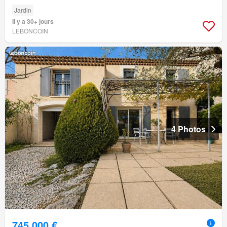
Jardin
Il y a 30+ jours
LEBONCOIN
4 Photos
745 000 €