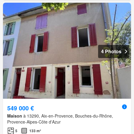
4 Photos
549 000 €
Maison
à 13290, Aix-en-Provence, Bouches-du-Rhône,
Provence-Alpes-Côte d'Azur
5
133 m²