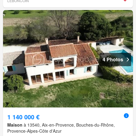
LEBONCOIN
4 Photos
1 140 000 €
Maison
à 13540, Aix-en-Provence, Bouches-du-Rhône,
Provence-Alpes-Côte d'Azur