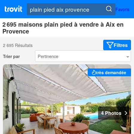
Favoris
2 695 maisons plain pied à vendre à Aix en
Provence
Filtres
2 695 Résultats
Trier par
très demandée
4 Photos