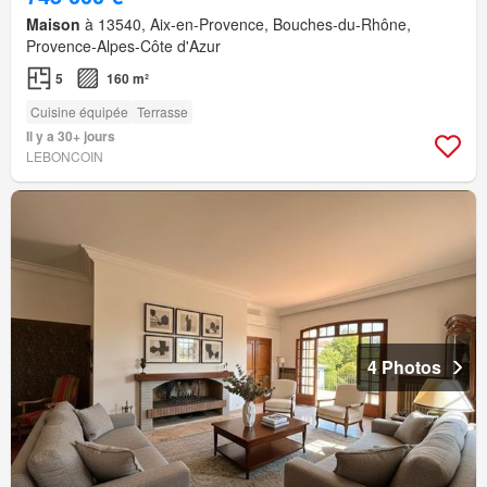
Maison
à 13540, Aix-en-Provence, Bouches-du-Rhône,
Provence-Alpes-Côte d'Azur
5
160 m²
Cuisine équipée
Terrasse
Il y a 30+ jours
LEBONCOIN
4 Photos