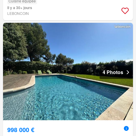
Cuisine équipée
Il y a 30+ jours
LEBONCOIN
4 Photos
998 000 €