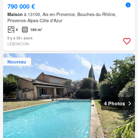
790 000 €
Maison
à 13100, Aix-en-Provence, Bouches-du-Rhône,
Provence-Alpes-Côte d'Azur
4
160 m²
Il y a 30+ jours
LEBONCOIN
Nouveau
4 Photos