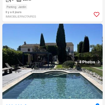
Parking
Jardin
Il y a 8 jours
IMMOBILIERNOTAIRES
4 Photos