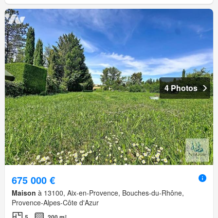
4 Photos
675 000 €
Maison
à 13100, Aix-en-Provence, Bouches-du-Rhône,
Provence-Alpes-Côte d'Azur
5
200 m²