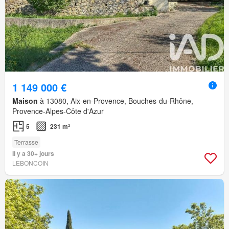
1 149 000 €
Maison
à 13080, Aix-en-Provence, Bouches-du-Rhône,
Provence-Alpes-Côte d'Azur
5
231 m²
Terrasse
Il y a 30+ jours
LEBONCOIN