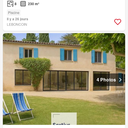
8
230 m²
Piscine
Il y a 26 jours
LEBONCOIN
4 Photos