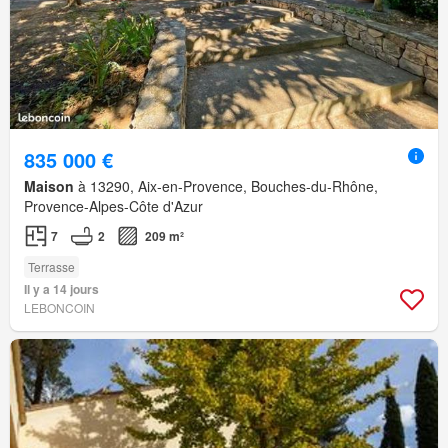
835 000 €
Maison
à 13290, Aix-en-Provence, Bouches-du-Rhône,
Provence-Alpes-Côte d'Azur
7
2
209 m²
Terrasse
Il y a 14 jours
LEBONCOIN