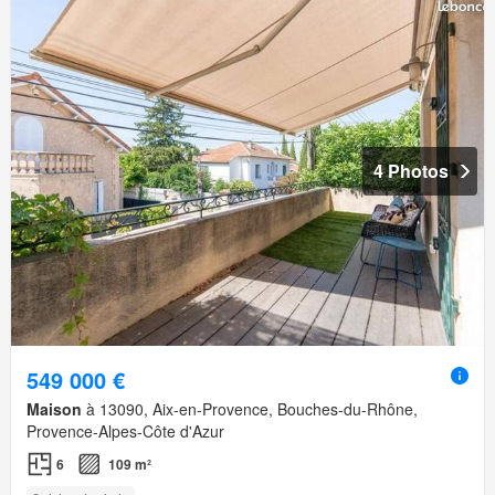
4 Photos
549 000 €
Maison
à 13090, Aix-en-Provence, Bouches-du-Rhône,
Provence-Alpes-Côte d'Azur
6
109 m²