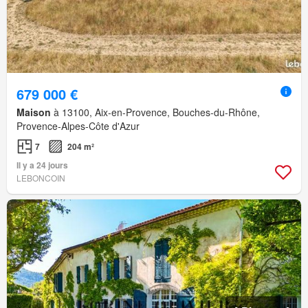
679 000 €
Maison
à 13100, Aix-en-Provence, Bouches-du-Rhône,
Provence-Alpes-Côte d'Azur
7
204 m²
Il y a 24 jours
LEBONCOIN