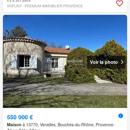
Il y a 30+ jours
GOFLINT - PREMIUM IMMOBILIER PROVENCE
Voir la photo
550 000 €
Maison
à 13770, Venelles, Bouches-du-Rhône, Provence-