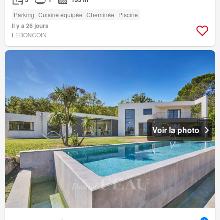
Parking
Cuisine équipée
Cheminée
Piscine
Il y a 26 jours
LEBONCOIN
Voir la photo