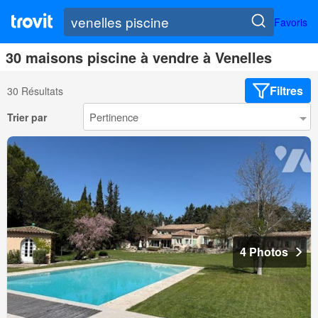
Favoris
30 maisons piscine à vendre à Venelles
Filtres
30 Résultats
Trier par
4 Photos