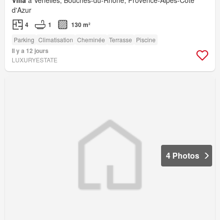
d'Azur
4
1
130 m²
Parking
Climatisation
Cheminée
Terrasse
Piscine
Il y a 12 jours
LUXURYESTATE
4 Photos