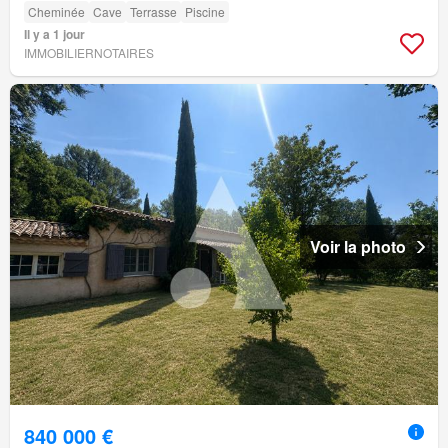
Cheminée
Cave
Terrasse
Piscine
Il y a 1 jour
IMMOBILIERNOTAIRES
Voir la photo
840 000 €