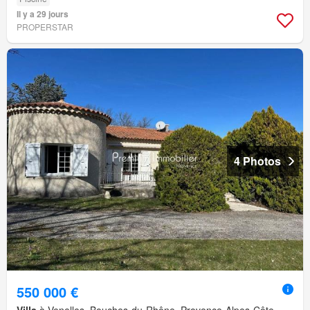
Il y a 29 jours
PROPERSTAR
4 Photos
550 000 €
Villa
à Venelles, Bouches-du-Rhône, Provence-Alpes-Côte