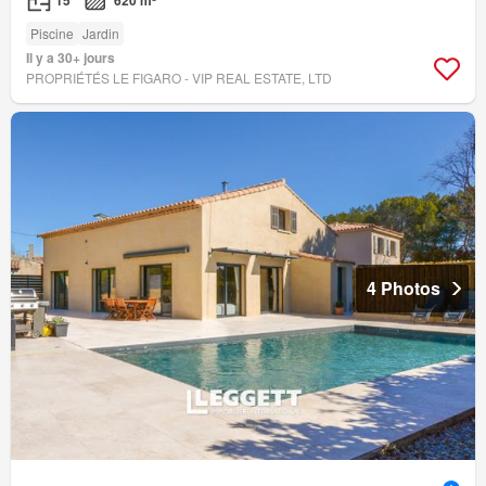
15
620 m²
Piscine
Jardin
Il y a 30+ jours
PROPRIÉTÉS LE FIGARO - VIP REAL ESTATE, LTD
4 Photos