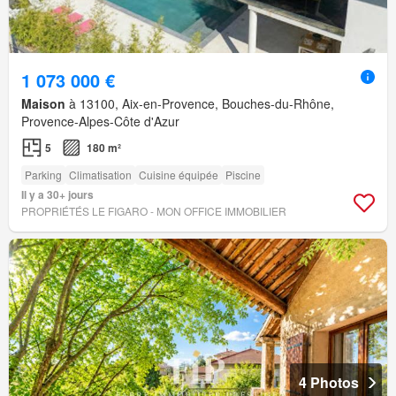
1 073 000 €
Maison
à 13100, Aix-en-Provence, Bouches-du-Rhône,
Provence-Alpes-Côte d'Azur
5
180 m²
Parking
Climatisation
Cuisine équipée
Piscine
Il y a 30+ jours
PROPRIÉTÉS LE FIGARO - MON OFFICE IMMOBILIER
4 Photos