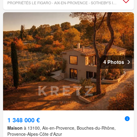
PROPRIÉTÉS LE FIGARO - AIX-EN-PROVENCE - SOTHEBY'S INTERNATIONAL REALTY
4 Photos
1 348 000 €
Maison
à 13100, Aix-en-Provence, Bouches-du-Rhône,
Provence-Alpes-Côte d'Azur