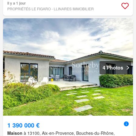
Il y a 1 jour
PROPRIÉTÉS LE FIGARO - LLINARES IMMOBILIER
4 Photos
1 390 000 €
Maison
à 13100, Aix-en-Provence, Bouches-du-Rhône,