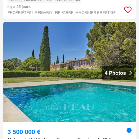
Il y a 25 jours
PROPRIÉTÉS LE FIGARO - FIP FABRE IMMOBILIER PRESTIGE
4 Photos
3 500 000 €