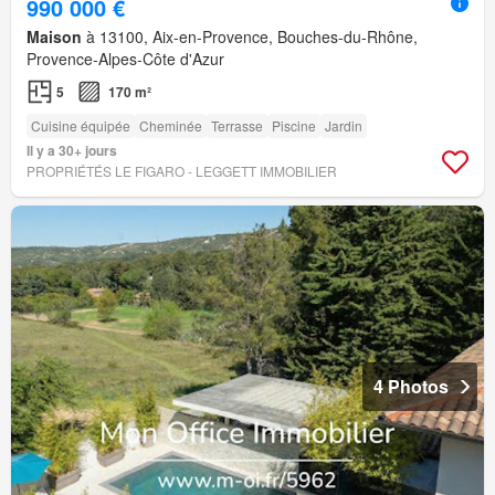
990 000 €
Maison
à 13100, Aix-en-Provence, Bouches-du-Rhône,
Provence-Alpes-Côte d'Azur
5
170 m²
Cuisine équipée
Cheminée
Terrasse
Piscine
Jardin
Il y a 30+ jours
PROPRIÉTÉS LE FIGARO - LEGGETT IMMOBILIER
4 Photos