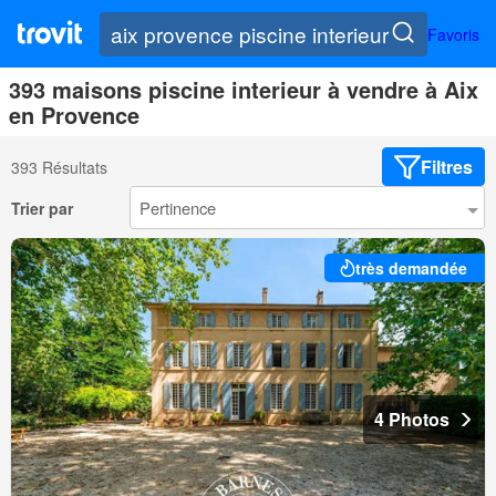
Favoris
393 maisons piscine interieur à vendre à Aix
en Provence
Filtres
393 Résultats
Trier par
très demandée
4 Photos