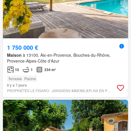
1 750 000 €
Maison
à 13100, Aix-en-Provence, Bouches-du-Rhône,
Provence-Alpes-Côte d'Azur
10
1
234 m²
Terrasse
Piscine
Il y a 7 jours
PROPRIÉTÉS LE FIGARO - JANSSENS IMMOBILIER AIX EN PROVENCE - MARSEILLE