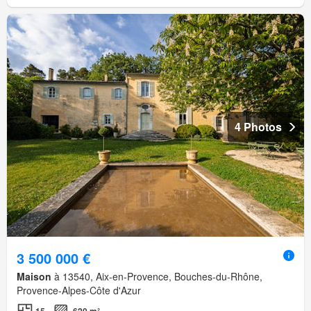
4 Photos
3 500 000 €
Maison
à 13540, Aix-en-Provence, Bouches-du-Rhône,
Provence-Alpes-Côte d'Azur