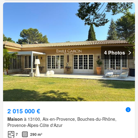
4 Photos
2 015 000 €
Maison
à 13100, Aix-en-Provence, Bouches-du-Rhône,
Provence-Alpes-Côte d'Azur
7
290 m²