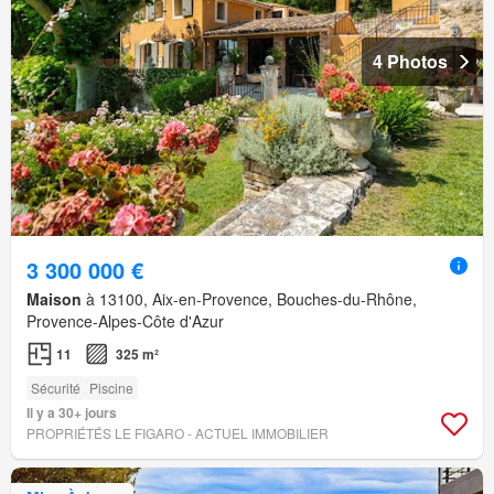
4 Photos
3 300 000 €
Maison
à 13100, Aix-en-Provence, Bouches-du-Rhône,
Provence-Alpes-Côte d'Azur
11
325 m²
Sécurité
Piscine
Il y a 30+ jours
PROPRIÉTÉS LE FIGARO - ACTUEL IMMOBILIER