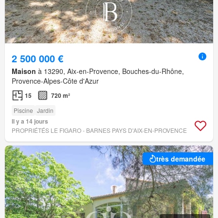
2 500 000 €
Maison
à 13290, Aix-en-Provence, Bouches-du-Rhône,
Provence-Alpes-Côte d'Azur
15
720 m²
Piscine
Jardin
Il y a 14 jours
PROPRIÉTÉS LE FIGARO - BARNES PAYS D'AIX-EN-PROVENCE
très demandée