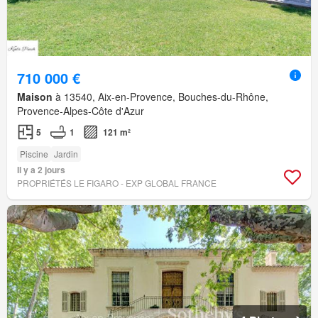
710 000 €
Maison
à 13540, Aix-en-Provence, Bouches-du-Rhône,
Provence-Alpes-Côte d'Azur
5
1
121 m²
Piscine
Jardin
Il y a 2 jours
PROPRIÉTÉS LE FIGARO - EXP GLOBAL FRANCE