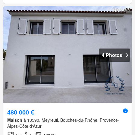
4 Photos
480 000 €
Maison
à 13590, Meyreuil, Bouches-du-Rhône, Provence-
Alpes-Côte d'Azur