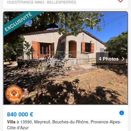
OUESTFRANCE-IMMO - BELLESPIERRES
4 Photos
840 000 €
Villa
à 13590, Meyreuil, Bouches-du-Rhône, Provence-Alpes-
Côte d'Azur