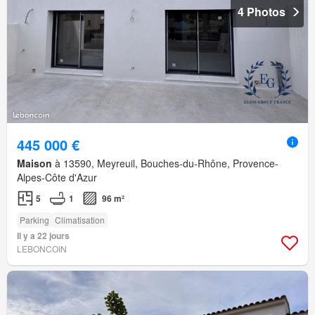
4 Photos
445 000 €
Maison
à 13590, Meyreuil, Bouches-du-Rhône, Provence-
Alpes-Côte d'Azur
5
1
96 m²
Parking
Climatisation
Il y a 22 jours
LEBONCOIN