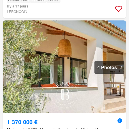
Il y a 17 jours
LEBONCOIN
4 Photos
1 370 000 €