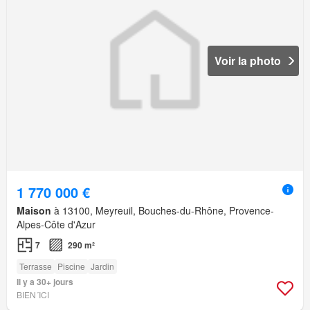
Voir la photo
1 770 000 €
Maison
à 13100, Meyreuil, Bouches-du-Rhône, Provence-
Alpes-Côte d'Azur
7
290 m²
Terrasse
Piscine
Jardin
Il y a 30+ jours
BIEN´ICI