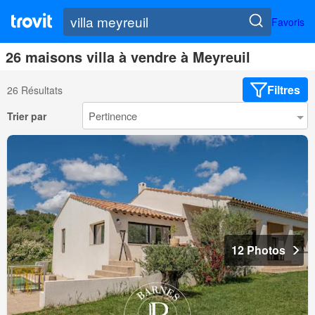
Favoris
26 maisons villa à vendre à Meyreuil
Filtres
26 Résultats
Trier par
12 Photos