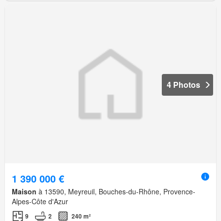
4 Photos
1 390 000 €
Maison
à 13590, Meyreuil, Bouches-du-Rhône, Provence-
Alpes-Côte d'Azur
9
2
240 m²