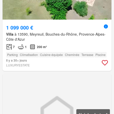
1 099 000 €
Villa
à 13590, Meyreuil, Bouches-du-Rhône, Provence-Alpes-
Côte d'Azur
7
1
200 m²
Parking
Climatisation
Cuisine équipée
Cheminée
Terrasse
Piscine
Il y a 30+ jours
LUXURYESTATE