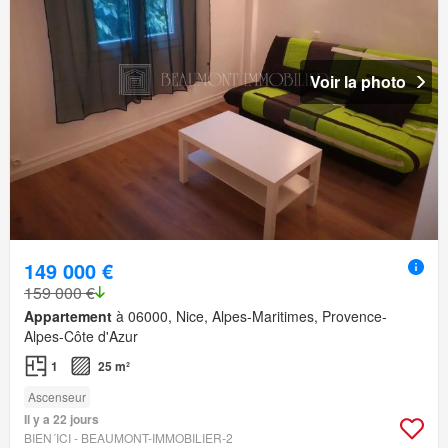
Voir la photo
149 000 €
159 000 €
Appartement
à 06000, Nice, Alpes-Maritimes, Provence-
Alpes-Côte d'Azur
1
25 m²
Ascenseur
Il y a 22 jours
BIEN´ICI - BEAUMONT-IMMOBILIER-2