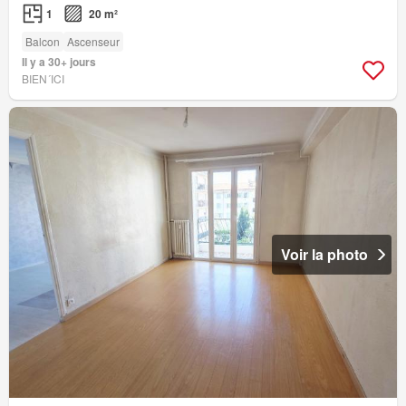
1
20 m²
Balcon
Ascenseur
Il y a 30+ jours
BIEN´ICI
Voir la photo