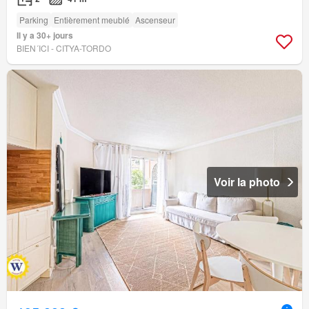
Parking
Entièrement meublé
Ascenseur
Il y a 30+ jours
BIEN´ICI - CITYA-TORDO
Voir la photo