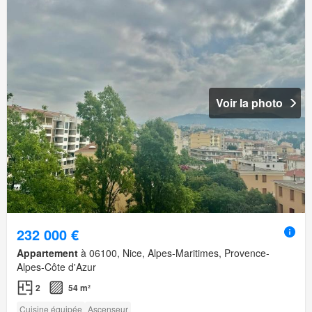
Voir la photo
232 000 €
Appartement
à 06100, Nice, Alpes-Maritimes, Provence-
Alpes-Côte d'Azur
2
54 m²
Cuisine équipée
Ascenseur