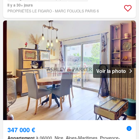
Il y a 30+ jours
PROPRIÉTÉS LE FIGARO - MARC FOUJOLS PARIS 6
Voir la photo
347 000 €
Appartement
à 06000, Nice, Alpes-Maritimes, Provence-