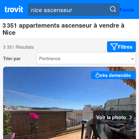
Favoris
3 351 appartements ascenseur à vendre à
Nice
Filtres
3 351 Résultats
Trier par
très demandée
Voir la photo