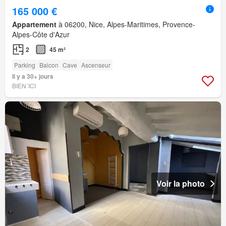
165 000 €
Appartement
à 06200, Nice, Alpes-Maritimes, Provence-
Alpes-Côte d'Azur
2
45 m²
Parking
Balcon
Cave
Ascenseur
Il y a 30+ jours
BIEN´ICI
Voir la photo