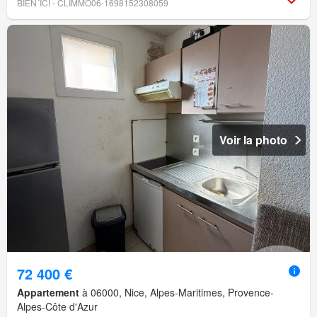
BIEN´ICI - CLIMMO06-1698152308059
Voir la photo
72 400 €
Appartement
à 06000, Nice, Alpes-Maritimes, Provence-
Alpes-Côte d'Azur