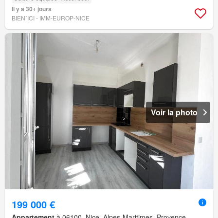
Il y a 30+ jours
BIEN´ICI - IMM-EUROP-NICE
Voir la photo
199 000 €
Appartement
à 06100, Nice, Alpes-Maritimes, Provence-