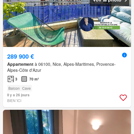
289 900 €
Appartement
à 06100, Nice, Alpes-Maritimes, Provence-
Alpes-Côte d'Azur
3
70 m²
Balcon
Cave
Il y a 26 jours
BIEN´ICI