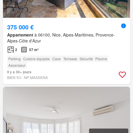
375 000 €
Appartement
à 06100, Nice, Alpes-Maritimes, Provence-
Alpes-Côte d'Azur
2
57 m²
Parking
Cuisine équipée
Cave
Terrasse
Sécurité
Piscine
Ascenseur
Il y a 30+ jours
BIEN´ICI - NP-MASSENA