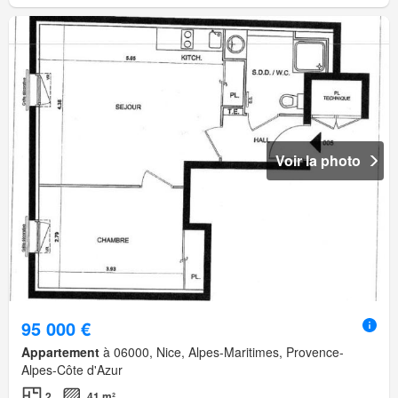
Voir la photo
95 000 €
Appartement
à 06000, Nice, Alpes-Maritimes, Provence-
Alpes-Côte d'Azur
2
41 m²