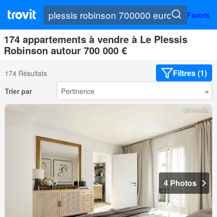
Favoris
174 appartements à vendre à Le Plessis
Robinson autour 700 000 €
Filtres (1)
174 Résultats
Trier par
4 Photos