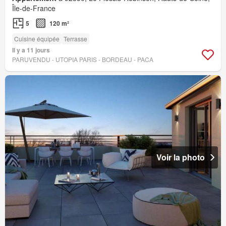
Île-de-France
5
120 m²
Cuisine équipée
Terrasse
Il y a 11 jours
PARUVENDU - UTOPIA PARIS - BORDEAU - PACA
Voir la photo