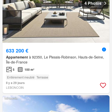
4 Photos
633 200 €
Appartement
à 92350, Le Plessis-Robinson, Hauts-de-Seine,
Île-de-France
5
100 m²
Entièrement meublé
Terrasse
Il y a 29 jours
LEBONCOIN