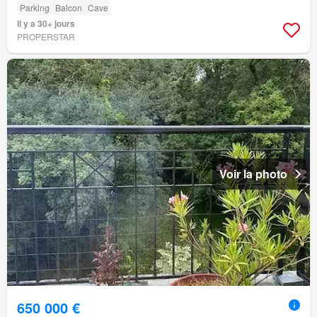
Parking
Balcon
Cave
Il y a 30+ jours
PROPERSTAR
Voir la photo
650 000 €