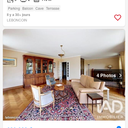
Parking
Balcon
Cave
Terrasse
Il y a 30+ jours
LEBONCOIN
4 Photos