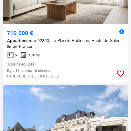
710 000 €
Appartement
à 92350, Le Plessis-Robinson, Hauts-de-Seine,
Île-de-France
5
104 m²
Cuisine équipée
Il y a 16 heures 18 minutes
PARUVENDU - BLG IMMOBILIER