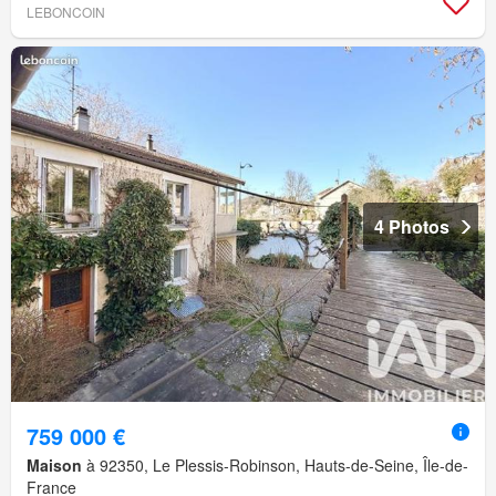
LEBONCOIN
4 Photos
759 000 €
Maison
à 92350, Le Plessis-Robinson, Hauts-de-Seine, Île-de-
France