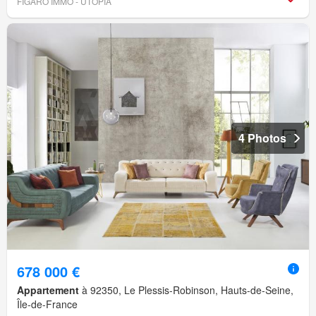
FIGARO IMMO - UTOPIA
4 Photos
678 000 €
Appartement
à 92350, Le Plessis-Robinson, Hauts-de-Seine,
Île-de-France