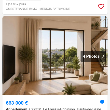
Il y a 30+ jours
OUESTFRANCE-IMMO - MEDICIS PATRIMOINE
4 Photos
663 000 €
Appartement
à 92350, Le Plessis-Robinson, Hauts-de-Seine,