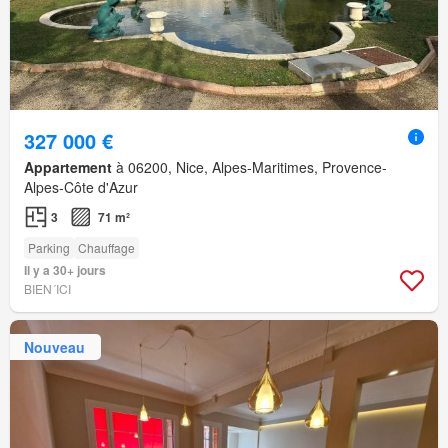
327 000 €
Appartement
à 06200, Nice, Alpes-Maritimes, Provence-
Alpes-Côte d'Azur
3
71 m²
Parking
Chauffage
Il y a 30+ jours
BIEN´ICI
Nouveau