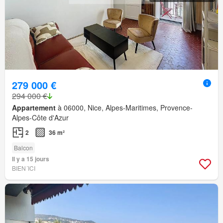
279 000 €
294 000 €
Appartement
à 06000, Nice, Alpes-Maritimes, Provence-
Alpes-Côte d'Azur
2
36 m²
Balcon
Il y a 15 jours
BIEN´ICI