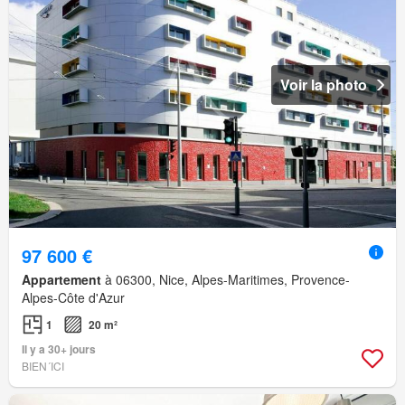
Voir la photo
97 600 €
Appartement
à 06300, Nice, Alpes-Maritimes, Provence-
Alpes-Côte d'Azur
1
20 m²
Il y a 30+ jours
BIEN´ICI