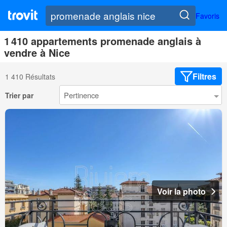
Favoris
1 410 appartements promenade anglais à
vendre à Nice
Filtres
1 410 Résultats
Trier par
Voir la photo