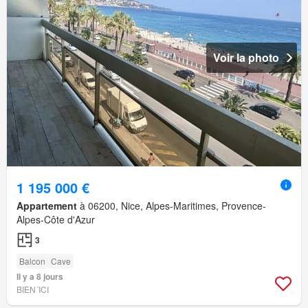
Voir la photo
1 195 000 €
Appartement
à 06200, Nice, Alpes-Maritimes, Provence-
Alpes-Côte d'Azur
3
Balcon
Cave
Il y a 8 jours
BIEN´ICI