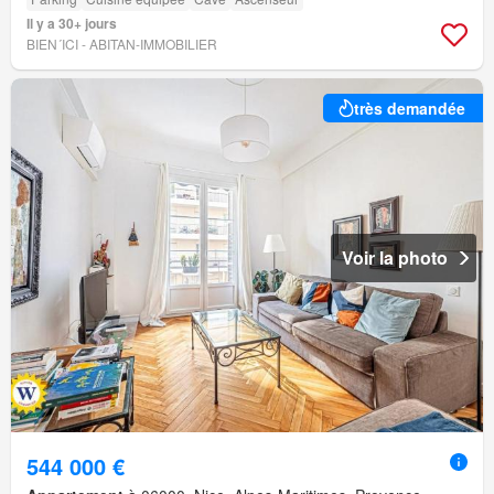
Il y a 30+ jours
BIEN´ICI - ABITAN-IMMOBILIER
très demandée
Voir la photo
544 000 €