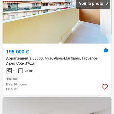
Voir la photo
195 000 €
Appartement
à 06000, Nice, Alpes-Maritimes, Provence-
Alpes-Côte d'Azur
1
35 m²
Balcon
Il y a 30+ jours
BIEN´ICI