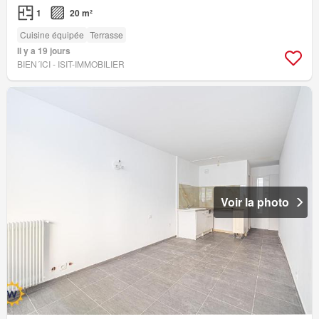
1
20 m²
Cuisine équipée
Terrasse
Il y a 19 jours
BIEN´ICI - ISIT-IMMOBILIER
Voir la photo