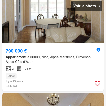
Voir la photo
790 000 €
Appartement
à 06000, Nice, Alpes-Maritimes, Provence-
Alpes-Côte d'Azur
3
101 m²
Balcon
Il y a 23 jours
BIEN´ICI