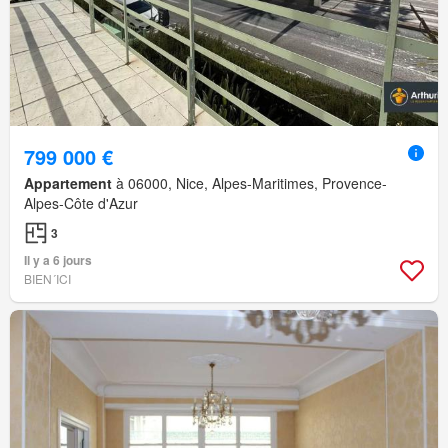
799 000 €
Appartement
à 06000, Nice, Alpes-Maritimes, Provence-
Alpes-Côte d'Azur
3
Il y a 6 jours
BIEN´ICI