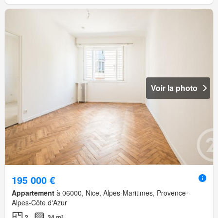
Voir la photo
195 000 €
Appartement
à 06000, Nice, Alpes-Maritimes, Provence-
Alpes-Côte d'Azur
2
34 m²