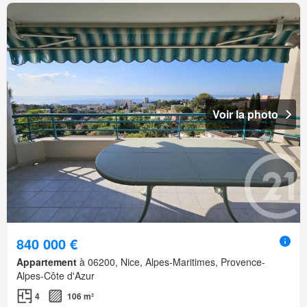
Voir la photo
840 000 €
Appartement
à 06200, Nice, Alpes-Maritimes, Provence-
Alpes-Côte d'Azur
4
106 m²