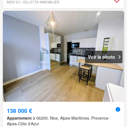
BIEN´ICI - GILLETTA-IMMOBILIER
Voir la photo
138 000 €
Appartement
à 06200, Nice, Alpes-Maritimes, Provence-
Alpes-Côte d'Azur