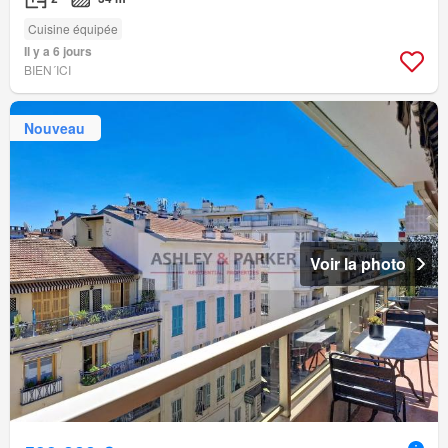
Cuisine équipée
Il y a 6 jours
BIEN´ICI
Nouveau
Voir la photo