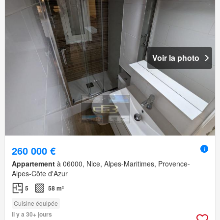
Voir la photo
260 000 €
Appartement
à 06000, Nice, Alpes-Maritimes, Provence-
Alpes-Côte d'Azur
5
58 m²
Cuisine équipée
Il y a 30+ jours