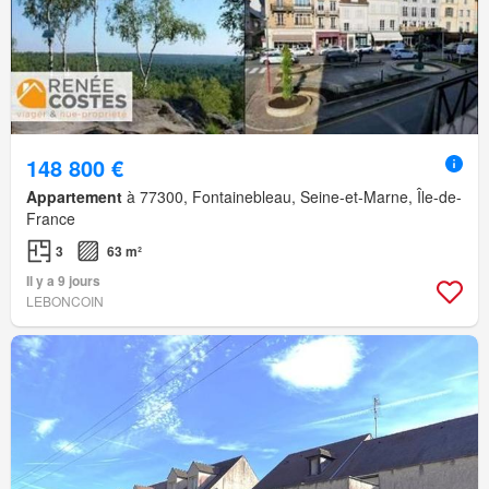
148 800 €
Appartement
à 77300, Fontainebleau, Seine-et-Marne, Île-de-
France
3
63 m²
Il y a 9 jours
LEBONCOIN