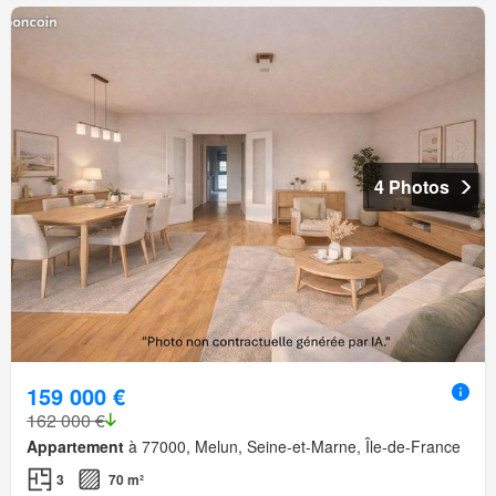
4 Photos
159 000 €
162 000 €
Appartement
à 77000, Melun, Seine-et-Marne, Île-de-France
3
70 m²