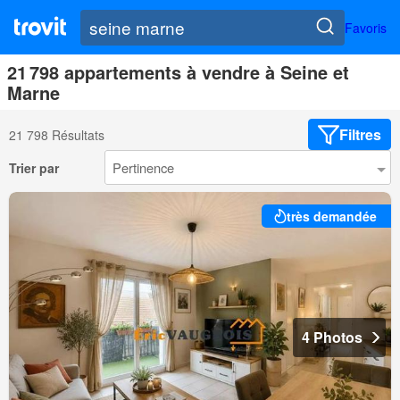
Favoris
21 798 appartements à vendre à Seine et
Marne
Filtres
21 798 Résultats
Trier par
très demandée
4 Photos