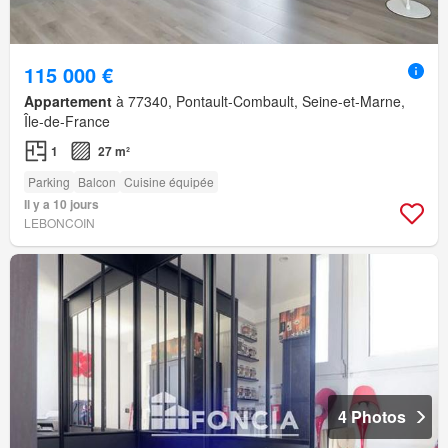
115 000 €
Appartement
à 77340, Pontault-Combault, Seine-et-Marne,
Île-de-France
1
27 m²
Parking
Balcon
Cuisine équipée
Il y a 10 jours
LEBONCOIN
4 Photos