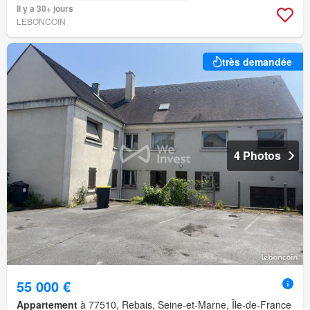
Il y a 30+ jours
LEBONCOIN
très demandée
4 Photos
55 000 €
Appartement
à 77510, Rebais, Seine-et-Marne, Île-de-France