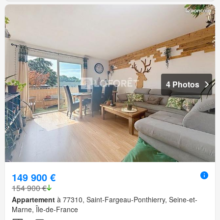
4 Photos
149 900 €
154 900 €
Appartement
à 77310, Saint-Fargeau-Ponthierry, Seine-et-
Marne, Île-de-France