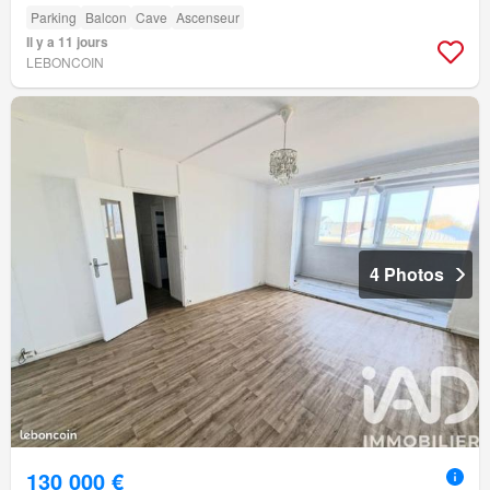
Parking
Balcon
Cave
Ascenseur
Il y a 11 jours
LEBONCOIN
4 Photos
130 000 €