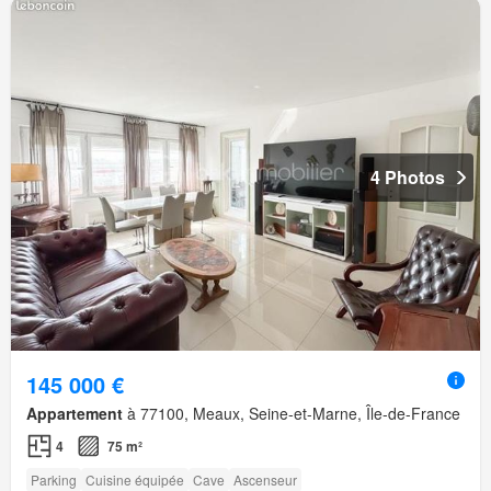
4 Photos
145 000 €
Appartement
à 77100, Meaux, Seine-et-Marne, Île-de-France
4
75 m²
Parking
Cuisine équipée
Cave
Ascenseur