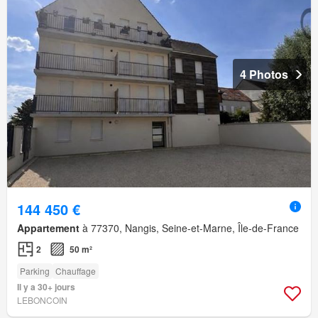
4 Photos
144 450 €
Appartement
à 77370, Nangis, Seine-et-Marne, Île-de-France
2
50 m²
Parking
Chauffage
Il y a 30+ jours
LEBONCOIN