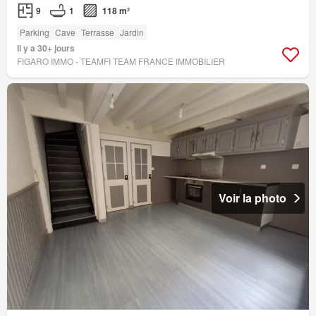
9
1
118 m²
Parking
Cave
Terrasse
Jardin
Il y a 30+ jours
FIGARO IMMO - TEAMFI TEAM FRANCE IMMOBILIER
Voir la photo