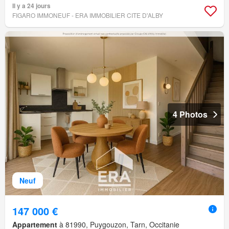
Il y a 24 jours
FIGARO IMMONEUF - ERA IMMOBILIER CITE D'ALBY
4 Photos
Neuf
147 000 €
Appartement
à 81990, Puygouzon, Tarn, Occitanie