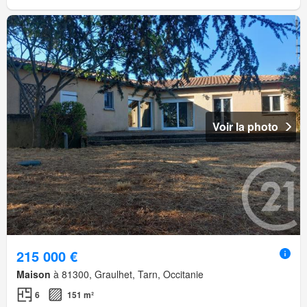
Voir la photo
215 000 €
Maison
à 81300, Graulhet, Tarn, Occitanie
6
151 m²