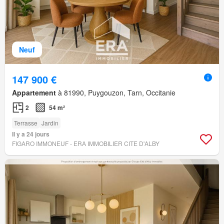
Neuf
147 900 €
Appartement
à 81990, Puygouzon, Tarn, Occitanie
2
54 m²
Terrasse
Jardin
Il y a 24 jours
FIGARO IMMONEUF - ERA IMMOBILIER CITE D'ALBY