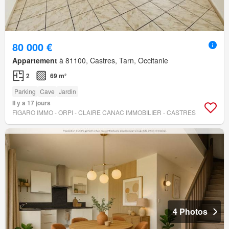
80 000 €
Appartement
à 81100, Castres, Tarn, Occitanie
2
69 m²
Parking
Cave
Jardin
Il y a 17 jours
FIGARO IMMO - ORPI - CLAIRE CANAC IMMOBILIER - CASTRES
4 Photos