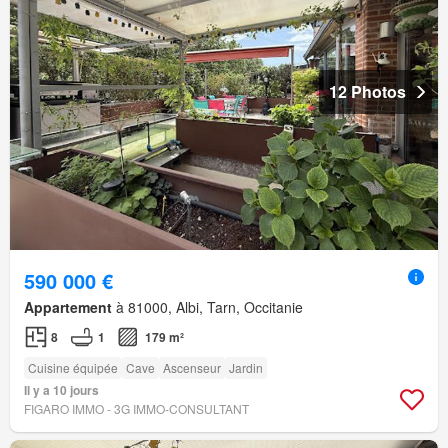
12 Photos
590 000 €
Appartement
à 81000, Albi, Tarn, Occitanie
8
1
179 m²
Cuisine équipée
Cave
Ascenseur
Jardin
Il y a 10 jours
FIGARO IMMO - 3G IMMO-CONSULTANT