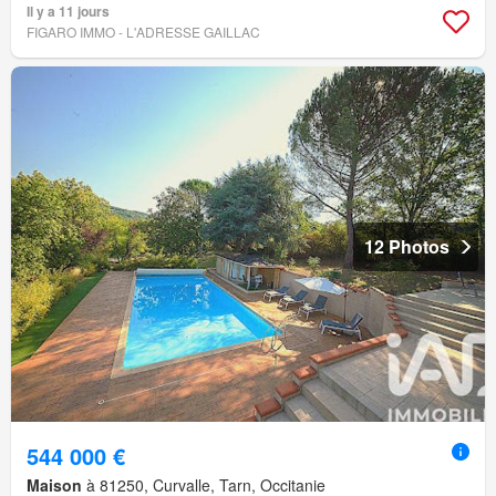
Il y a 11 jours
FIGARO IMMO - L'ADRESSE GAILLAC
12 Photos
544 000 €
Maison
à 81250, Curvalle, Tarn, Occitanie