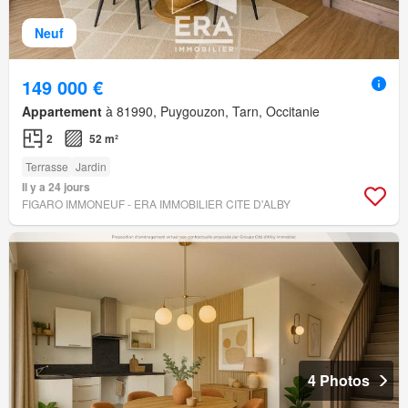
Neuf
149 000 €
Appartement
à 81990, Puygouzon, Tarn, Occitanie
2
52 m²
Terrasse
Jardin
Il y a 24 jours
FIGARO IMMONEUF - ERA IMMOBILIER CITE D'ALBY
4 Photos