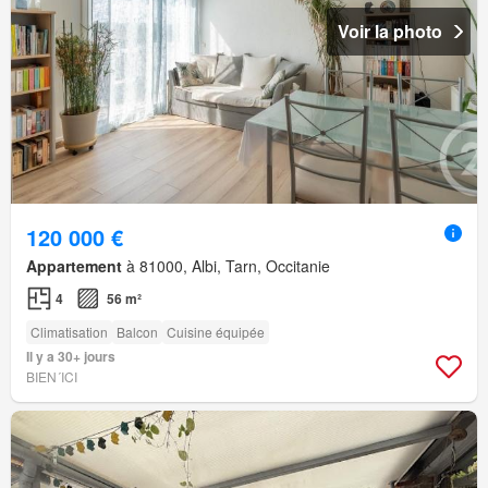
Voir la photo
120 000 €
Appartement
à 81000, Albi, Tarn, Occitanie
4
56 m²
Climatisation
Balcon
Cuisine équipée
Il y a 30+ jours
BIEN´ICI