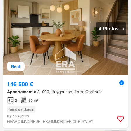
4 Photos
Neuf
146 500 €
Appartement
à 81990, Puygouzon, Tarn, Occitanie
2
50 m²
Terrasse
Jardin
Il y a 24 jours
FIGARO IMMONEUF - ERA IMMOBILIER CITE D'ALBY