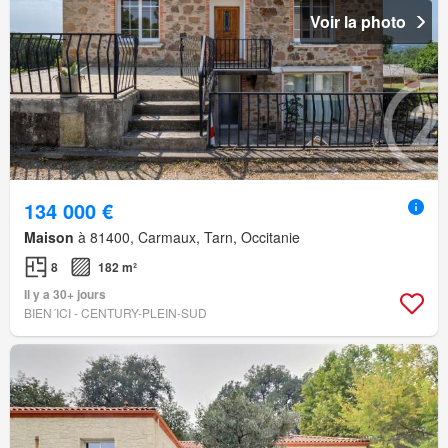
Voir la photo
134 000 €
Maison
à 81400, Carmaux, Tarn, Occitanie
8
182 m²
Il y a 30+ jours
BIEN´ICI - CENTURY-PLEIN-SUD