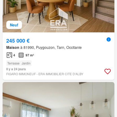
Neuf
245 000 €
Maison
à 81990, Puygouzon, Tarn, Occitanie
4
97 m²
Terrasse
Jardin
Il y a 24 jours
FIGARO IMMONEUF - ERA IMMOBILIER CITE D'ALBY