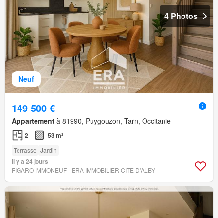
4 Photos
Neuf
149 500 €
Appartement
à 81990, Puygouzon, Tarn, Occitanie
2
53 m²
Terrasse
Jardin
Il y a 24 jours
FIGARO IMMONEUF - ERA IMMOBILIER CITE D'ALBY