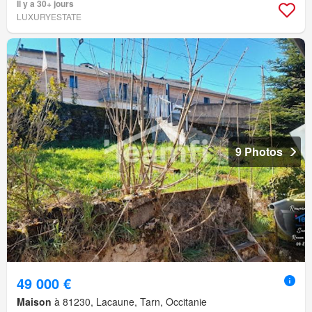
Il y a 30+ jours
LUXURYESTATE
9 Photos
49 000 €
Maison
à 81230, Lacaune, Tarn, Occitanie