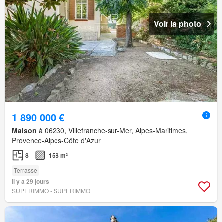
Voir la photo
1 890 000 €
Maison
à 06230, Villefranche-sur-Mer, Alpes-Maritimes,
Provence-Alpes-Côte d'Azur
8
158 m²
Terrasse
Il y a 29 jours
SUPERIMMO - SUPERIMMO