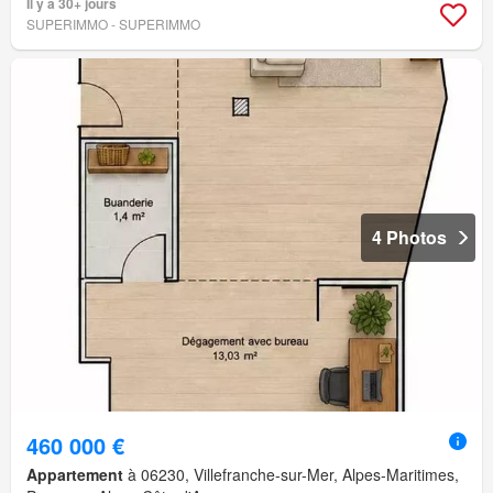
Il y a 30+ jours
SUPERIMMO - SUPERIMMO
4 Photos
460 000 €
Appartement
à 06230, Villefranche-sur-Mer, Alpes-Maritimes,