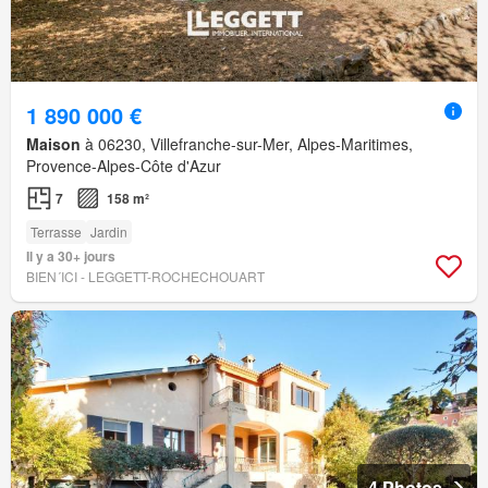
1 890 000 €
Maison
à 06230, Villefranche-sur-Mer, Alpes-Maritimes,
Provence-Alpes-Côte d'Azur
7
158 m²
Terrasse
Jardin
Il y a 30+ jours
BIEN´ICI - LEGGETT-ROCHECHOUART
4 Photos