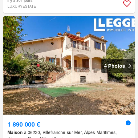
Il y a 30+ jours
LUXURYESTATE
4 Photos
1 890 000 €
Maison
à 06230, Villefranche-sur-Mer, Alpes-Maritimes,