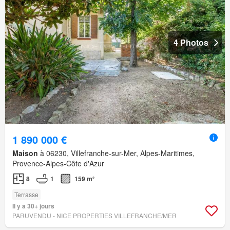
4 Photos
1 890 000 €
Maison
à 06230, Villefranche-sur-Mer, Alpes-Maritimes,
Provence-Alpes-Côte d'Azur
8
1
159 m²
Terrasse
Il y a 30+ jours
PARUVENDU - NICE PROPERTIES VILLEFRANCHE/MER