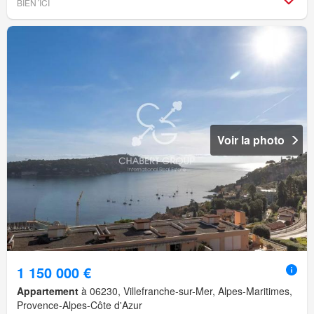
BIEN´ICI
Voir la photo
1 150 000 €
Appartement
à 06230, Villefranche-sur-Mer, Alpes-Maritimes,
Provence-Alpes-Côte d'Azur