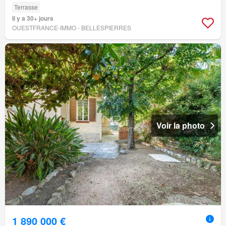
Terrasse
Il y a 30+ jours
OUESTFRANCE-IMMO - BELLESPIERRES
Voir la photo
1 890 000 €