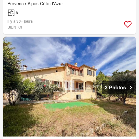
Provence-Alpes-Côte d'Azur
8
Il y a 30+ jours
BIEN´ICI
3 Photos