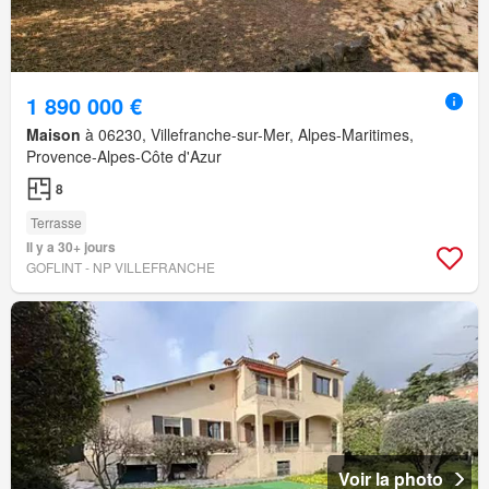
1 890 000 €
Maison
à 06230, Villefranche-sur-Mer, Alpes-Maritimes,
Provence-Alpes-Côte d'Azur
8
Terrasse
Il y a 30+ jours
GOFLINT - NP VILLEFRANCHE
Voir la photo