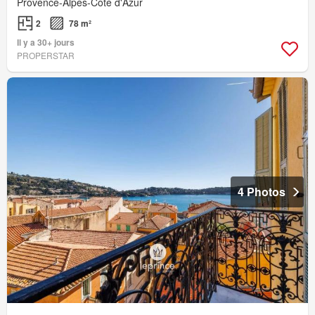
Provence-Alpes-Côte d'Azur
2
78 m²
Il y a 30+ jours
PROPERSTAR
4 Photos