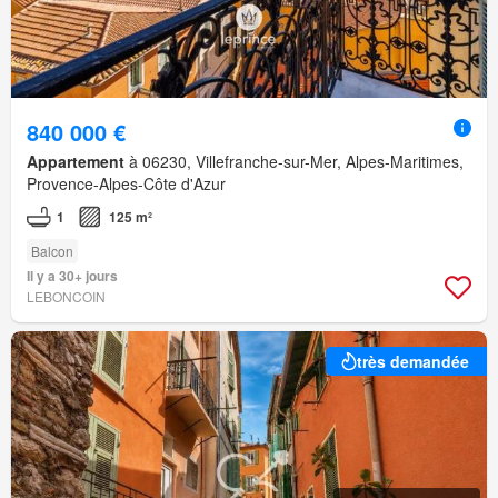
840 000 €
Appartement
à 06230, Villefranche-sur-Mer, Alpes-Maritimes,
Provence-Alpes-Côte d'Azur
1
125 m²
Balcon
Il y a 30+ jours
LEBONCOIN
très demandée