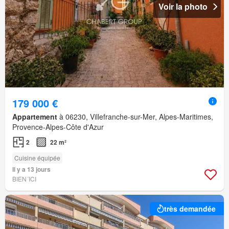
Voir la photo
179 000 €
Appartement
à 06230, Villefranche-sur-Mer, Alpes-Maritimes,
Provence-Alpes-Côte d'Azur
2
22 m²
Cuisine équipée
Il y a 13 jours
BIEN´ICI
très demandée