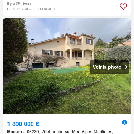
Il y a 30+ jours
BIEN´ICI - NP-VILLEFRANCHE
Voir la photo
1 890 000 €
Maison
à 06230, Villefranche-sur-Mer, Alpes-Maritimes,