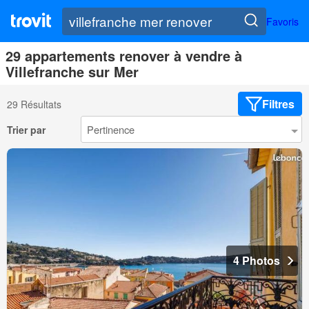
Favoris
29 appartements renover à vendre à
Villefranche sur Mer
Filtres
29 Résultats
Trier par
4 Photos