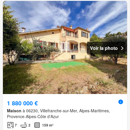
Voir la photo
1 880 000 €
Maison
à 06230, Villefranche-sur-Mer, Alpes-Maritimes,
Provence-Alpes-Côte d'Azur
7
2
159 m²