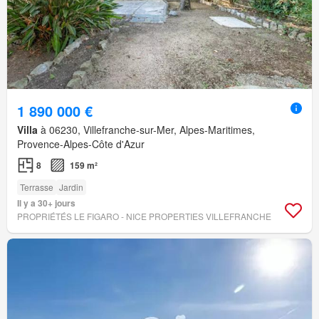
1 890 000 €
Villa
à 06230, Villefranche-sur-Mer, Alpes-Maritimes,
Provence-Alpes-Côte d'Azur
8
159 m²
Terrasse
Jardin
Il y a 30+ jours
PROPRIÉTÉS LE FIGARO - NICE PROPERTIES VILLEFRANCHE