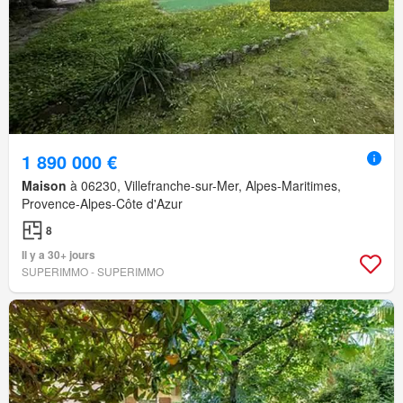
1 890 000 €
Maison
à 06230, Villefranche-sur-Mer, Alpes-Maritimes,
Provence-Alpes-Côte d'Azur
8
Il y a 30+ jours
SUPERIMMO - SUPERIMMO