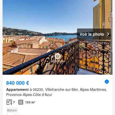
Voir la photo
840 000 €
Appartement
à 06230, Villefranche-sur-Mer, Alpes-Maritimes,
Provence-Alpes-Côte d'Azur
7
124 m²
Balcon