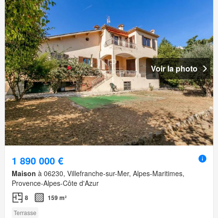
Voir la photo
1 890 000 €
Maison
à 06230, Villefranche-sur-Mer, Alpes-Maritimes,
Provence-Alpes-Côte d'Azur
8
159 m²
Terrasse