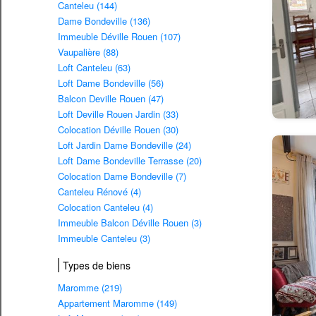
Canteleu (144)
Dame Bondeville (136)
Immeuble Déville Rouen (107)
Vaupalière (88)
Loft Canteleu (63)
Loft Dame Bondeville (56)
Balcon Deville Rouen (47)
Loft Deville Rouen Jardin (33)
Colocation Déville Rouen (30)
Loft Jardin Dame Bondeville (24)
Loft Dame Bondeville Terrasse (20)
Colocation Dame Bondeville (7)
Canteleu Rénové (4)
Colocation Canteleu (4)
Immeuble Balcon Déville Rouen (3)
Immeuble Canteleu (3)
Types de biens
Maromme (219)
Appartement Maromme (149)