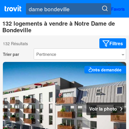
Favoris
132 logements à vendre à Notre Dame de
Bondeville
Filtres
132 Résultats
Trier par
très demandée
Voir la photo