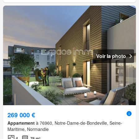
Voir la photo
269 000 €
Appartement
à 76960, Notre-Dame-de-Bondeville, Seine-
Maritime, Normandie
4
76 m²