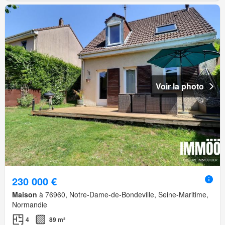
Voir la photo
230 000 €
Maison
à 76960, Notre-Dame-de-Bondeville, Seine-Maritime,
Normandie
4
89 m²