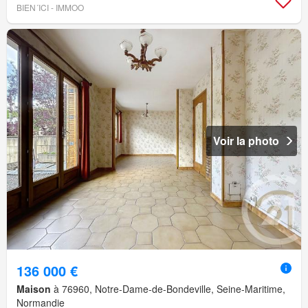
BIEN´ICI - IMMOO
Voir la photo
136 000 €
Maison
à 76960, Notre-Dame-de-Bondeville, Seine-Maritime,
Normandie