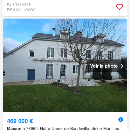
Il y a 30+ jours
BIEN´ICI - IMMOO
Voir la photo
469 000 €
Maison
à 76960, Notre-Dame-de-Bondeville, Seine-Maritime,