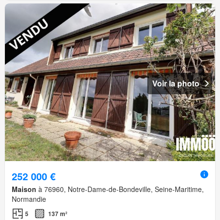
Voir la photo
252 000 €
Maison
à 76960, Notre-Dame-de-Bondeville, Seine-Maritime,
Normandie
5
137 m²