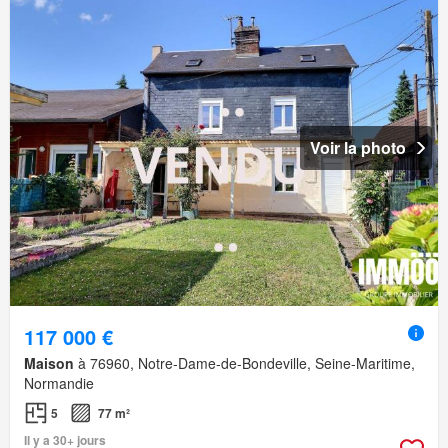
Voir la photo
117 000 €
Maison
à 76960, Notre-Dame-de-Bondeville, Seine-Maritime,
Normandie
5
77 m²
Il y a 30+ jours