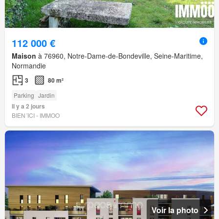
112 000 €
Maison
à 76960, Notre-Dame-de-Bondeville, Seine-Maritime,
Normandie
3
80 m²
Parking
Jardin
Il y a 2 jours
BIEN´ICI - IMMOO
Voir la photo