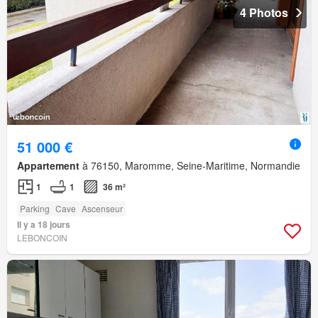
4 Photos
51 000 €
Appartement
à 76150, Maromme, Seine-Maritime, Normandie
1
1
36 m²
Parking
Cave
Ascenseur
Il y a 18 jours
LEBONCOIN