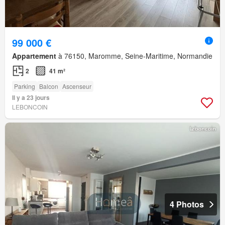
99 000 €
Appartement
à 76150, Maromme, Seine-Maritime, Normandie
2
41 m²
Parking
Balcon
Ascenseur
Il y a 23 jours
LEBONCOIN
4 Photos