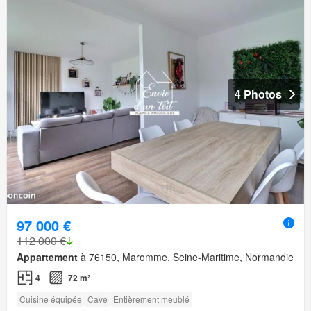
4 Photos
97 000 €
112 000 €
Appartement
à 76150, Maromme, Seine-Maritime, Normandie
4
72 m²
Cuisine équipée
Cave
Entièrement meublé