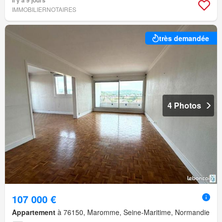
Il y a 9 jours
IMMOBILIERNOTAIRES
très demandée
4 Photos
107 000 €
Appartement
à 76150, Maromme, Seine-Maritime, Normandie