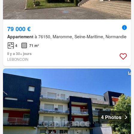
79 000 €
Appartement
à 76150, Maromme, Seine-Maritime, Normandie
4
71 m²
Il y a 30+ jours
LEBONCOIN
4 Photos