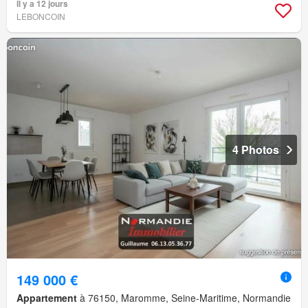
Il y a 12 jours
LEBONCOIN
4 Photos
149 000 €
Appartement
à 76150, Maromme, Seine-Maritime, Normandie