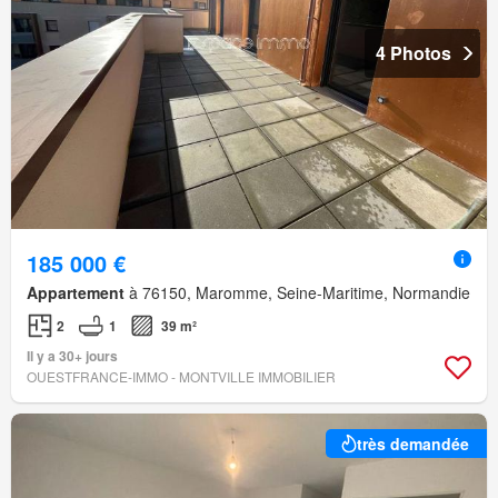
4 Photos
185 000 €
Appartement
à 76150, Maromme, Seine-Maritime, Normandie
2
1
39 m²
Il y a 30+ jours
OUESTFRANCE-IMMO - MONTVILLE IMMOBILIER
très demandée