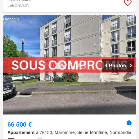
LEBONCOIN
4 Photos
66 500 €
Appartement
à 76150, Maromme, Seine-Maritime, Normandie