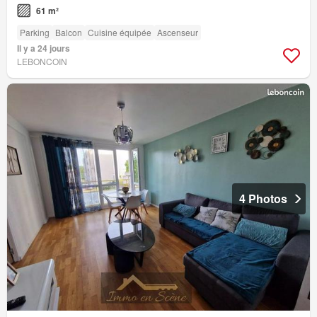
61 m²
Parking
Balcon
Cuisine équipée
Ascenseur
Il y a 24 jours
LEBONCOIN
4 Photos