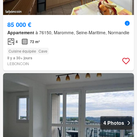
85 000 €
Appartement
à 76150, Maromme, Seine-Maritime, Normandie
4
72 m²
Cuisine équipée
Cave
Il y a 30+ jours
LEBONCOIN
4 Photos