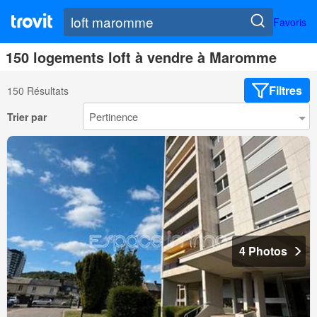
Favoris
150 logements loft à vendre à Maromme
Filtres
150 Résultats
Trier par
4 Photos