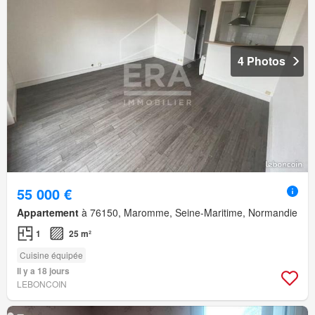
4 Photos
55 000 €
Appartement
à 76150, Maromme, Seine-Maritime, Normandie
1
25 m²
Cuisine équipée
Il y a 18 jours
LEBONCOIN