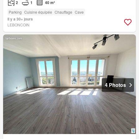
2
1
40 m²
Parking
Cuisine équipée
Chauffage
Cave
Il y a 30+ jours
LEBONCOIN
4 Photos