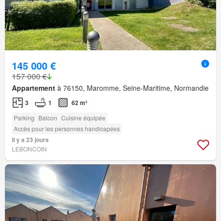
145 000 €
157 000 €
Appartement
à 76150, Maromme, Seine-Maritime, Normandie
3
1
62 m²
Parking
Balcon
Cuisine équipée
Accès pour les personnes handicapées
Il y a 23 jours
LEBONCOIN