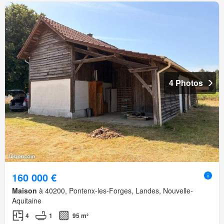
4 Photos
160 000 €
Maison
à 40200, Pontenx-les-Forges, Landes, Nouvelle-
Aquitaine
4
1
95 m²