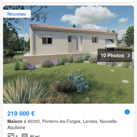
Nouveau
10 Photos
219 000 €
Maison
à 40200, Pontenx-les-Forges, Landes, Nouvelle-
Aquitaine
4
80 m²