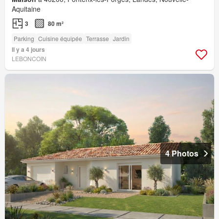
Aquitaine
3
80 m²
Parking
Cuisine équipée
Terrasse
Jardin
Il y a 4 jours
LEBONCOIN
4 Photos