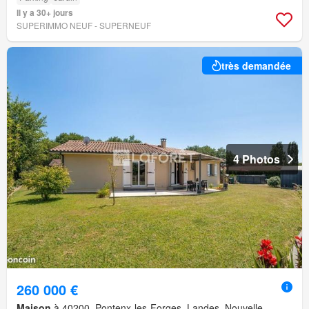
Il y a 30+ jours
SUPERIMMO NEUF - SUPERNEUF
très demandée
4 Photos
260 000 €
Maison
à 40200, Pontenx-les-Forges, Landes, Nouvelle-