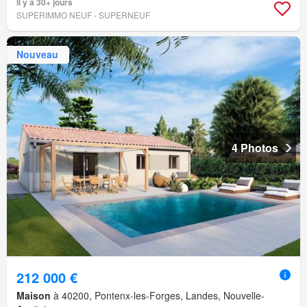
Il y a 30+ jours
SUPERIMMO NEUF - SUPERNEUF
Nouveau
4 Photos
212 000 €
Maison
à 40200, Pontenx-les-Forges, Landes, Nouvelle-