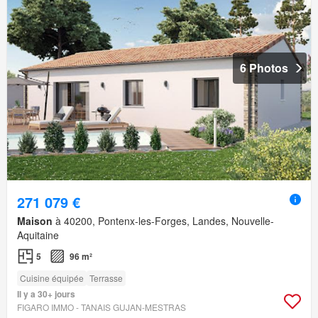
6 Photos
271 079 €
Maison
à 40200, Pontenx-les-Forges, Landes, Nouvelle-
Aquitaine
5
96 m²
Cuisine équipée
Terrasse
Il y a 30+ jours
FIGARO IMMO - TANAIS GUJAN-MESTRAS