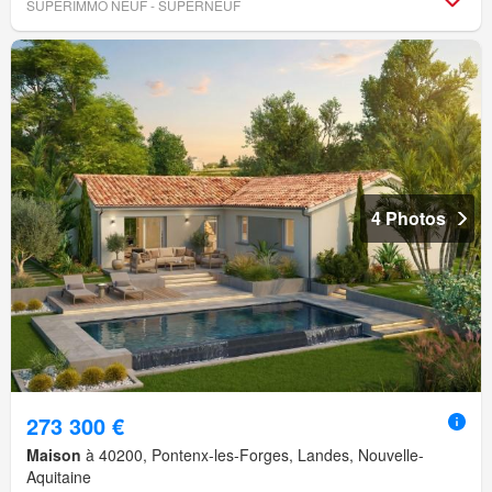
SUPERIMMO NEUF - SUPERNEUF
4 Photos
273 300 €
Maison
à 40200, Pontenx-les-Forges, Landes, Nouvelle-
Aquitaine