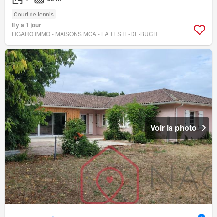
Court de tennis
Il y a 1 jour
FIGARO IMMO - MAISONS MCA - LA TESTE-DE-BUCH
Voir la photo