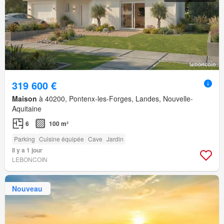
319 600 €
Maison
à 40200, Pontenx-les-Forges, Landes, Nouvelle-
Aquitaine
6
100 m²
Parking
Cuisine équipée
Cave
Jardin
Il y a 1 jour
LEBONCOIN
Nouveau