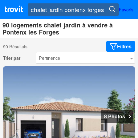
Favoris
90 logements chalet jardin à vendre à
Pontenx les Forges
Filtres
90 Résultats
Trier par
8 Photos