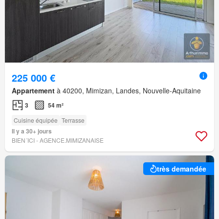
225 000 €
Appartement
à 40200, Mimizan, Landes, Nouvelle-Aquitaine
3
54 m²
Cuisine équipée
Terrasse
Il y a 30+ jours
BIEN´ICI - AGENCE.MIMIZANAISE
très demandée