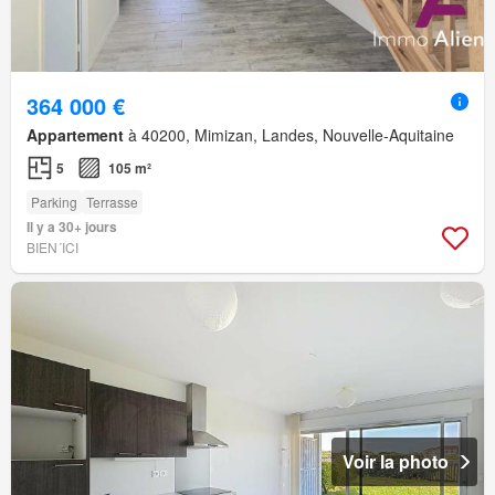
364 000 €
Appartement
à 40200, Mimizan, Landes, Nouvelle-Aquitaine
5
105 m²
Parking
Terrasse
Il y a 30+ jours
BIEN´ICI
Voir la photo