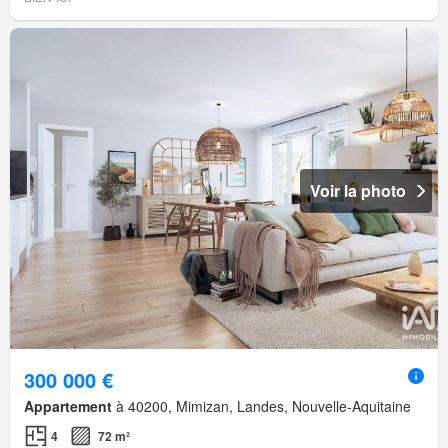
Voir la photo
300 000 €
Appartement
à 40200, Mimizan, Landes, Nouvelle-Aquitaine
4
72 m²