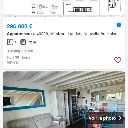
296 000 €
Appartement
à 40200, Mimizan, Landes, Nouvelle-Aquitaine
4
72 m²
Parking
Balcon
Il y a 30+ jours
BIEN´ICI
Voir la photo