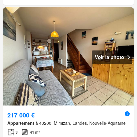
Voir la photo
217 000 €
Appartement
à 40200, Mimizan, Landes, Nouvelle-Aquitaine
3
41 m²