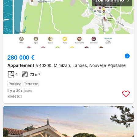
280 000 €
Appartement
à 40200, Mimizan, Landes, Nouvelle-Aquitaine
4
73 m²
Parking
Terrasse
Il y a 30+ jours
BIEN´ICI