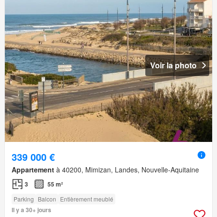
Voir la photo
339 000 €
Appartement
à 40200, Mimizan, Landes, Nouvelle-Aquitaine
3
55 m²
Parking
Balcon
Entièrement meublé
Il y a 30+ jours