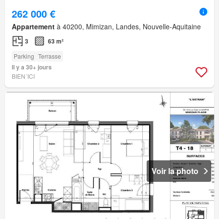
262 000 €
Appartement
à 40200, Mimizan, Landes, Nouvelle-Aquitaine
3
63 m²
Parking
Terrasse
Il y a 30+ jours
BIEN´ICI
Voir la photo