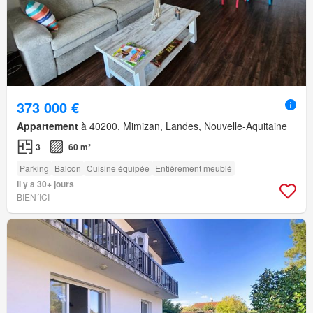
373 000 €
Appartement
à 40200, Mimizan, Landes, Nouvelle-Aquitaine
3
60 m²
Parking
Balcon
Cuisine équipée
Entièrement meublé
Il y a 30+ jours
BIEN´ICI