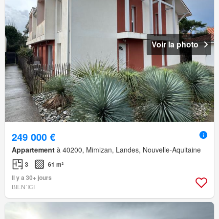
Voir la photo
249 000 €
Appartement
à 40200, Mimizan, Landes, Nouvelle-Aquitaine
3
61 m²
Il y a 30+ jours
BIEN´ICI