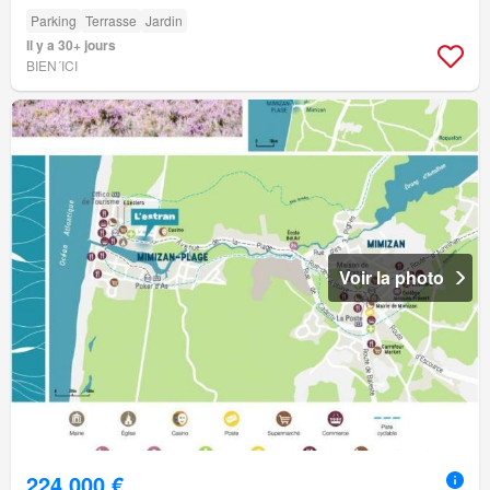
Parking
Terrasse
Jardin
Il y a 30+ jours
BIEN´ICI
Voir la photo
224 000 €