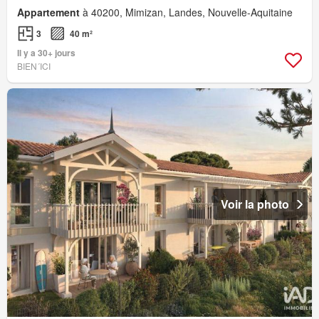
Appartement
à 40200, Mimizan, Landes, Nouvelle-Aquitaine
3
40 m²
Il y a 30+ jours
BIEN´ICI
Voir la photo