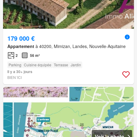
179 000 €
Appartement
à 40200, Mimizan, Landes, Nouvelle-Aquitaine
2
56 m²
Parking
Cuisine équipée
Terrasse
Jardin
Il y a 30+ jours
BIEN´ICI
Voir la photo