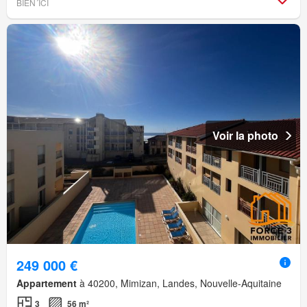
BIEN´ICI
Voir la photo
249 000 €
Appartement
à 40200, Mimizan, Landes, Nouvelle-Aquitaine
3
56 m²