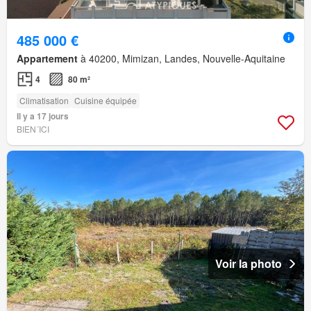
485 000 €
Appartement
à 40200, Mimizan, Landes, Nouvelle-Aquitaine
4
80 m²
Climatisation
Cuisine équipée
Il y a 17 jours
BIEN´ICI
Voir la photo