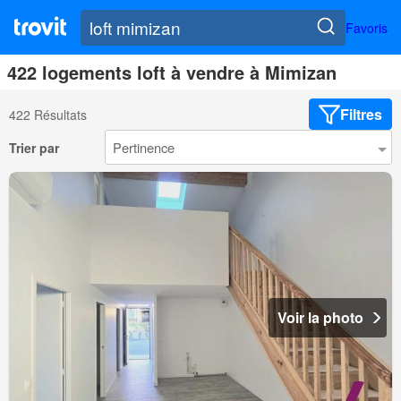
Favoris
422 logements loft à vendre à Mimizan
Filtres
422 Résultats
Trier par
Voir la photo