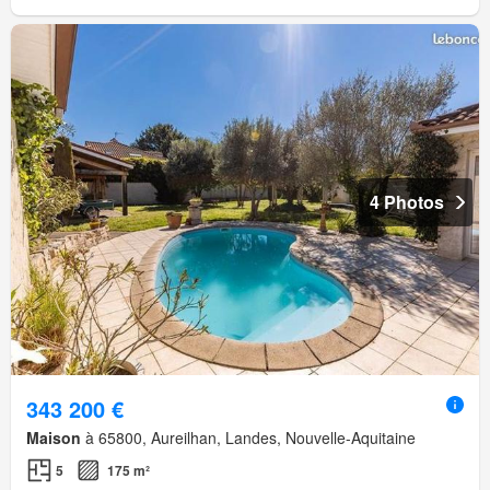
4 Photos
343 200 €
Maison
à 65800, Aureilhan, Landes, Nouvelle-Aquitaine
5
175 m²