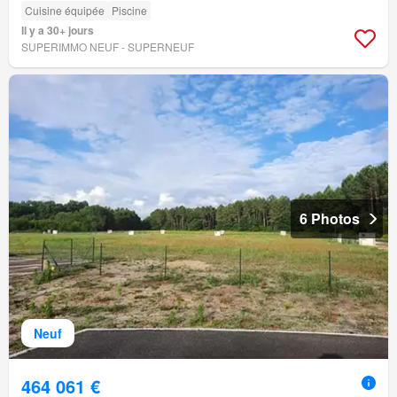
Cuisine équipée
Piscine
Il y a 30+ jours
SUPERIMMO NEUF - SUPERNEUF
6 Photos
Neuf
464 061 €