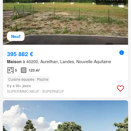
Neuf
395 882 €
Maison
à 40200, Aureilhan, Landes, Nouvelle-Aquitaine
5
123 m²
Cuisine équipée
Piscine
Il y a 30+ jours
SUPERIMMO NEUF - SUPERNEUF