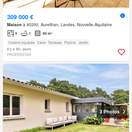
309 000 €
Maison
à 40200, Aureilhan, Landes, Nouvelle-Aquitaine
4
1
90 m²
Cuisine équipée
Cave
Terrasse
Piscine
Jardin
Il y a 30+ jours
PROPERSTAR
3 Photos