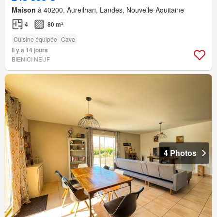
Maison
à 40200, Aureilhan, Landes, Nouvelle-Aquitaine
4
80 m²
Cuisine équipée
Cave
Il y a 14 jours
BIENICI NEUF
4 Photos