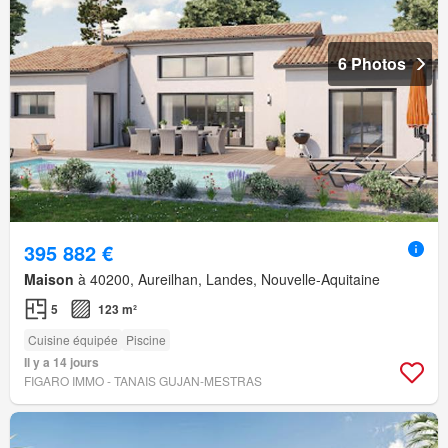
6 Photos
395 882 €
Maison
à 40200, Aureilhan, Landes, Nouvelle-Aquitaine
5
123 m²
Cuisine équipée
Piscine
Il y a 14 jours
FIGARO IMMO - TANAIS GUJAN-MESTRAS