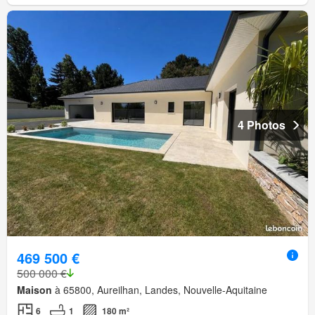
4 Photos
469 500 €
500 000 €
Maison
à 65800, Aureilhan, Landes, Nouvelle-Aquitaine
6
1
180 m²