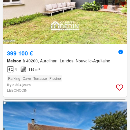
399 100 €
Maison
à 40200, Aureilhan, Landes, Nouvelle-Aquitaine
4
115 m²
Parking
Cave
Terrasse
Piscine
Il y a 30+ jours
LEBONCOIN