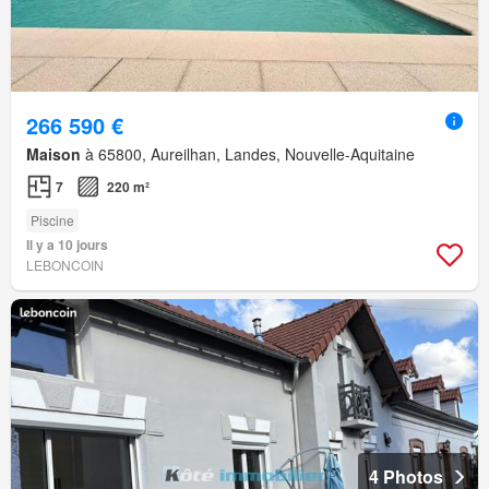
266 590 €
Maison
à 65800, Aureilhan, Landes, Nouvelle-Aquitaine
7
220 m²
Piscine
Il y a 10 jours
LEBONCOIN
4 Photos