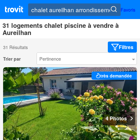
Favoris
31 logements chalet piscine à vendre à
Aureilhan
Filtres
31 Résultats
Trier par
très demandée
4 Photos