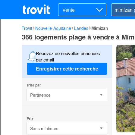
Vente
Trovit
Nouvelle-Aquitaine
Landes
Mimizan
366 logements plage à vendre à Mim
Recevez de nouvelles annonces
par email
Enregistrer cette recherche
Trier par
Pertinence
Prix
Sans minimum