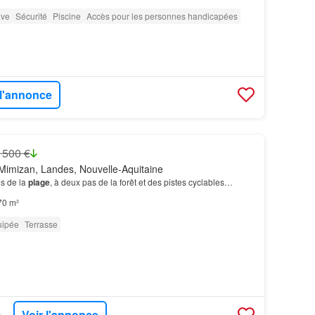
ve
Sécurité
Piscine
Accès pour les personnes handicapées
 l'annonce
 500 €
Mimizan, Landes, Nouvelle-Aquitaine
s de la
plage
, à deux pas de la forêt et des pistes cyclables…
70 m²
uipée
Terrasse
Voir l'annonce