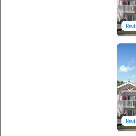
Neuf
Neuf