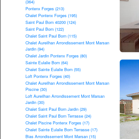
(364)
Pontenx Forges (213)
Chalet Pontenx Forges (195)
Saint Paul Born 40200 (124)
Saint Paul Born (122)
Chalet Saint Paul Born (115)
Chalet Aureilhan Arrondissement Mont Marsan
Jardin (94)
Chalet Jardin Pontenx Forges (80)
Sainte Eulalie Born (64)
Chalet Sainte Eulalie Born (55)
Loft Pontenx Forges (40)
Chalet Aureilhan Arrondissement Mont Marsan
Piscine (30)
Loft Aureilhan Arrondissement Mont Marsan
Jardin (30)
Chalet Saint Paul Born Jardin (29)
Chalet Saint Paul Born Terrasse (24)
Chalet Piscine Pontenx Forges (17)
Chalet Sainte Eulalie Born Terrasse (17)
Bias Arrondissement Mont Marsan (15)