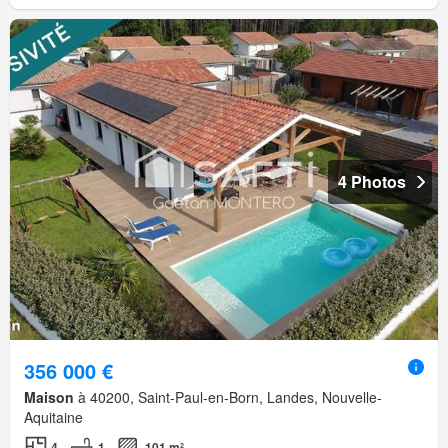
4 Photos
356 000 €
Maison
à 40200, Saint-Paul-en-Born, Landes, Nouvelle-
Aquitaine
4
1
101 m²