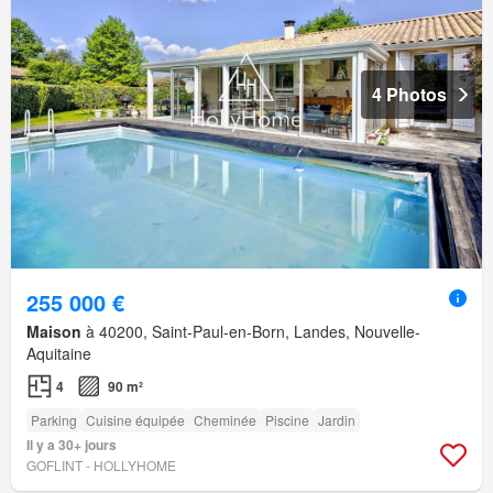
4 Photos
255 000 €
Maison
à 40200, Saint-Paul-en-Born, Landes, Nouvelle-
Aquitaine
4
90 m²
Parking
Cuisine équipée
Cheminée
Piscine
Jardin
Il y a 30+ jours
GOFLINT - HOLLYHOME