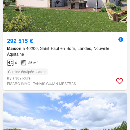
292 515 €
Maison
à 40200, Saint-Paul-en-Born, Landes, Nouvelle-
Aquitaine
4
86 m²
Cuisine équipée
Jardin
Il y a 30+ jours
FIGARO IMMO - TANAIS GUJAN-MESTRAS