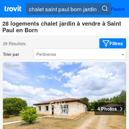
Favoris
28 logements chalet jardin à vendre à Saint
Paul en Born
Filtres
28 Résultats
Trier par
4 Photos