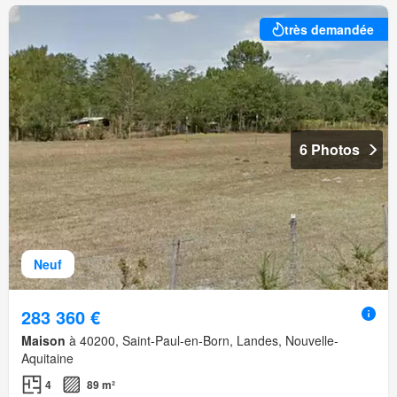
très demandée
6 Photos
Neuf
283 360 €
Maison
à 40200, Saint-Paul-en-Born, Landes, Nouvelle-
Aquitaine
4
89 m²