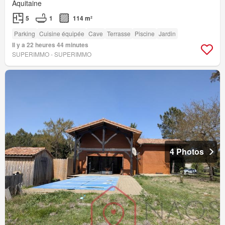
Aquitaine
5
1
114 m²
Parking
Cuisine équipée
Cave
Terrasse
Piscine
Jardin
Il y a 22 heures 44 minutes
SUPERIMMO - SUPERIMMO
4 Photos