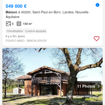
549 000 €
Maison
à 40200, Saint-Paul-en-Born, Landes, Nouvelle-
Aquitaine
5
150 m²
Climatisation
Cuisine équipée
Il y a 30+ jours
FIGARO IMMO - IMMOALIENOR
11 Photos