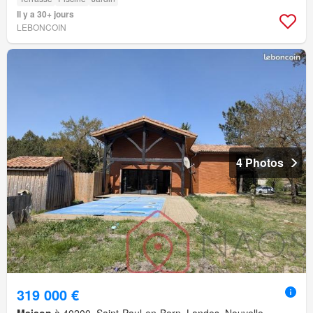
Il y a 30+ jours
LEBONCOIN
4 Photos
319 000 €