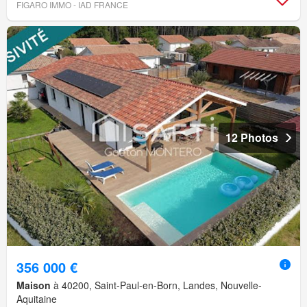
FIGARO IMMO - IAD FRANCE
12 Photos
356 000 €
Maison
à 40200, Saint-Paul-en-Born, Landes, Nouvelle-
Aquitaine