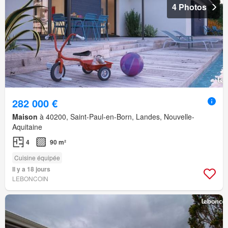
4 Photos
282 000 €
Maison
à 40200, Saint-Paul-en-Born, Landes, Nouvelle-
Aquitaine
4
90 m²
Cuisine équipée
Il y a 18 jours
LEBONCOIN