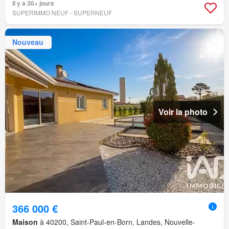
Il y a 30+ jours
SUPERIMMO NEUF - SUPERNEUF
Nouveau
Voir la photo
366 000 €
Maison
à 40200, Saint-Paul-en-Born, Landes, Nouvelle-