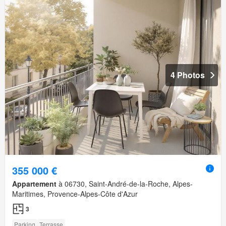
4 Photos
355 000 €
Appartement
à 06730, Saint-André-de-la-Roche, Alpes-
Maritimes, Provence-Alpes-Côte d'Azur
3
Parking
Terrasse