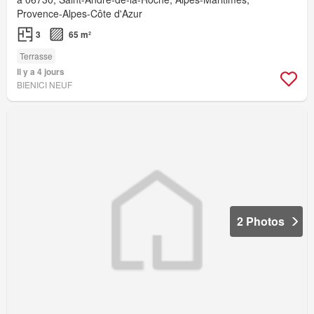
Provence-Alpes-Côte d'Azur
3
65 m²
Terrasse
Il y a 4 jours
BIENICI NEUF
2 Photos