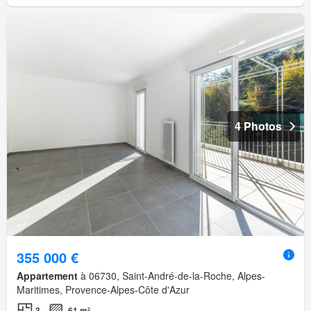
4 Photos
355 000 €
Appartement
à 06730, Saint-André-de-la-Roche, Alpes-
Maritimes, Provence-Alpes-Côte d'Azur
3
61 m²