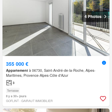
4 Photos
355 000 €
Appartement
à 06730, Saint-André-de-la-Roche, Alpes-
Maritimes, Provence-Alpes-Côte d'Azur
3
Terrasse
Il y a 30+ jours
GOFLINT - GAIRAUT IMMOBILIER