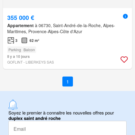
355 000 €
Appartement
à 06730, Saint-André-de-la-Roche, Alpes-
Maritimes, Provence-Alpes-Côte d'Azur
3
62 m²
Parking
Balcon
Il y a 10 jours
GOFLINT - LIBERKEYS SAS
1
Soyez le premier à connaitre les nouvelles offres pour
duplex saint andré roche