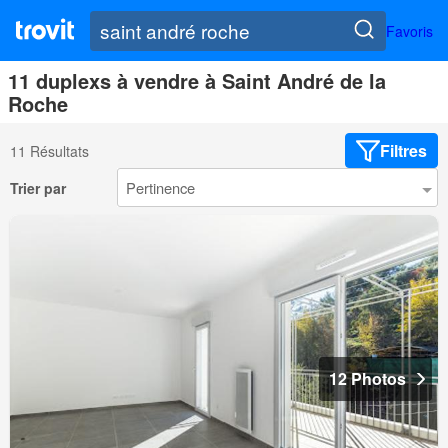
Favoris
11 duplexs à vendre à Saint André de la
Roche
Filtres
11 Résultats
Trier par
12 Photos