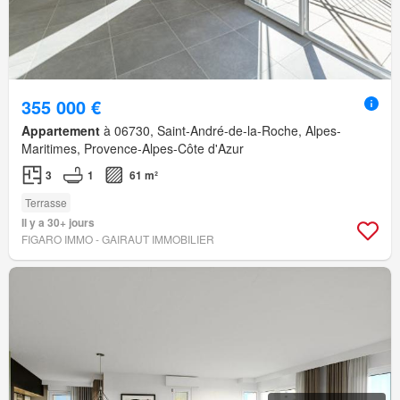
355 000 €
Appartement
à 06730, Saint-André-de-la-Roche, Alpes-
Maritimes, Provence-Alpes-Côte d'Azur
3
1
61 m²
Terrasse
Il y a 30+ jours
FIGARO IMMO - GAIRAUT IMMOBILIER