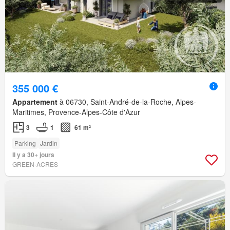
355 000 €
Appartement
à 06730, Saint-André-de-la-Roche, Alpes-
Maritimes, Provence-Alpes-Côte d'Azur
3
1
61 m²
Parking
Jardin
Il y a 30+ jours
GREEN-ACRES