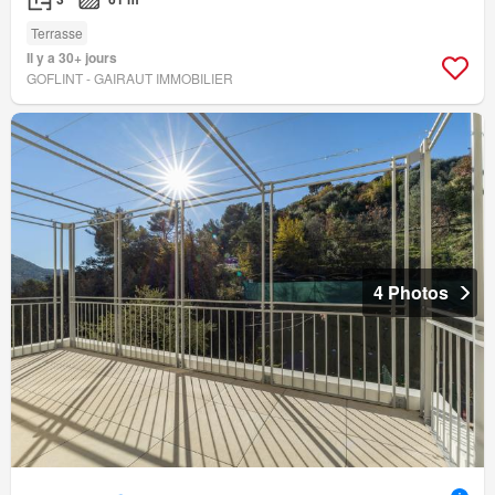
Terrasse
Il y a 30+ jours
GOFLINT - GAIRAUT IMMOBILIER
4 Photos