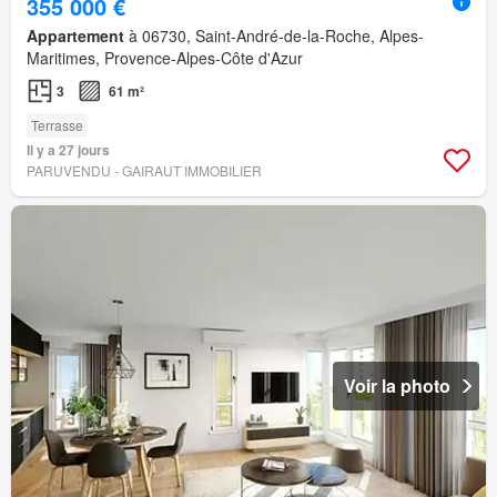
355 000 €
Appartement
à 06730, Saint-André-de-la-Roche, Alpes-
Maritimes, Provence-Alpes-Côte d'Azur
3
61 m²
Terrasse
Il y a 27 jours
PARUVENDU - GAIRAUT IMMOBILIER
Voir la photo