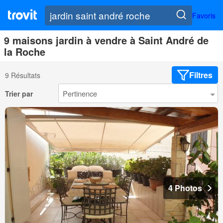
Favoris
9 maisons jardin à vendre à Saint André de
la Roche
Filtres
9 Résultats
Trier par
4 Photos