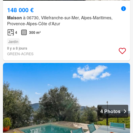
148 000 €
Maison
à 06730, Villefranche-sur-Mer, Alpes-Maritimes,
Provence-Alpes-Côte d'Azur
4
300 m²
Jardin
Il y a 8 jours
GREEN-ACRES
4 Photos