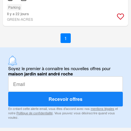
Parking
Il y a 22 jours
GREEN-ACRES
1
Soyez le premier à connaitre les nouvelles offres pour
maison jardin saint andré roche
Recevoir offres
En créant cette alerte email, vous êtes d'accord avec nos
mentions légales
et
notre
Politique de confidentialité
. Vous pouvez vous désinscrire quand vous
voulez.