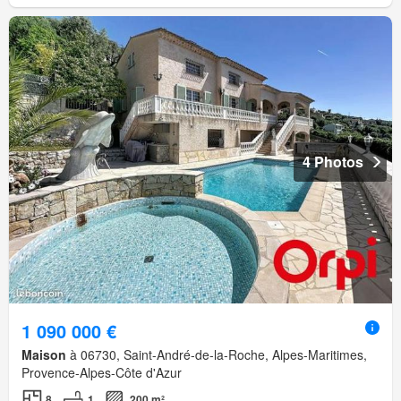
4 Photos
1 090 000 €
Maison
à 06730, Saint-André-de-la-Roche, Alpes-Maritimes,
Provence-Alpes-Côte d'Azur
8
1
200 m²