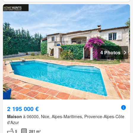
4 Photos
2 195 000 €
Maison
à 06000, Nice, Alpes-Maritimes, Provence-Alpes-Côte
d'Azur
5
281 m²