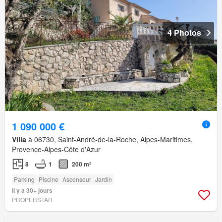
4 Photos
1 090 000 €
Villa
à 06730, Saint-André-de-la-Roche, Alpes-Maritimes,
Provence-Alpes-Côte d'Azur
8
1
200 m²
Parking
Piscine
Ascenseur
Jardin
Il y a 30+ jours
PROPERSTAR