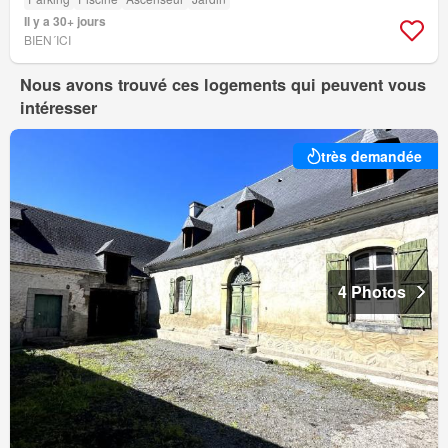
Il y a 30+ jours
BIEN´ICI
Nous avons trouvé ces logements qui peuvent vous
intéresser
très demandée
4 Photos