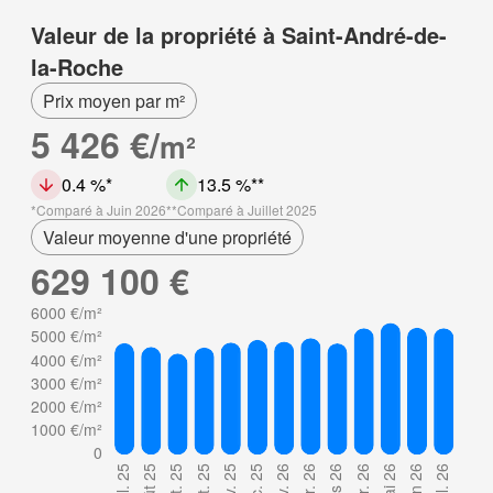
Valeur de la propriété à Saint-André-de-
la-Roche
Prix moyen par m²
5 426 €/
m²
0.4 %
13.5 %
Comparé à Juin 2026
Comparé à Juillet 2025
Valeur moyenne d'une propriété
629 100 €