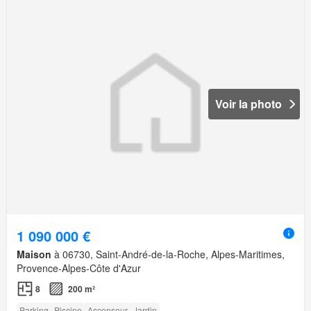
Voir la photo
1 090 000 €
Maison
à 06730, Saint-André-de-la-Roche, Alpes-Maritimes,
Provence-Alpes-Côte d'Azur
8
200 m²
Parking
Piscine
Ascenseur
Jardin