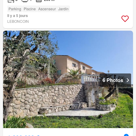
Parking
Piscine
Ascenseur
Jardin
Il y a 5 jours
LEBONCOIN
6 Photos