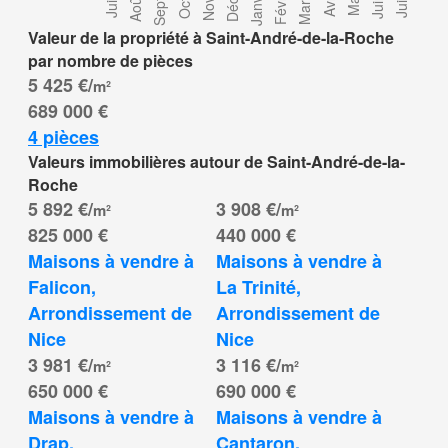
Valeur de la propriété à Saint-André-de-la-Roche
par nombre de pièces
5 425 €/
m²
689 000 €
4 pièces
Valeurs immobilières autour de Saint-André-de-la-
Roche
5 892 €/
3 908 €/
m²
m²
825 000 €
440 000 €
Maisons à vendre à 
Maisons à vendre à 
Falicon, 
La Trinité, 
Arrondissement de 
Arrondissement de 
Nice
Nice
3 981 €/
3 116 €/
m²
m²
650 000 €
690 000 €
Maisons à vendre à 
Maisons à vendre à 
Drap, 
Cantaron, 