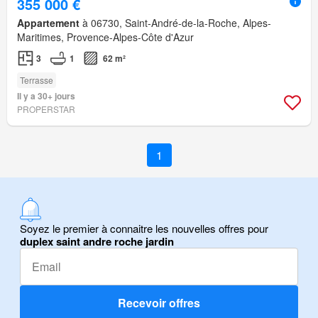
355 000 €
Appartement
à 06730, Saint-André-de-la-Roche, Alpes-
Maritimes, Provence-Alpes-Côte d'Azur
3
1
62 m²
Terrasse
Il y a 30+ jours
PROPERSTAR
1
Soyez le premier à connaitre les nouvelles offres pour
duplex saint andre roche jardin
Recevoir offres