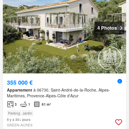
4 Photos
355 000 €
Appartement
à 06730, Saint-André-de-la-Roche, Alpes-
Maritimes, Provence-Alpes-Côte d'Azur
3
1
61 m²
Parking
Jardin
Il y a 30+ jours
GREEN-ACRES