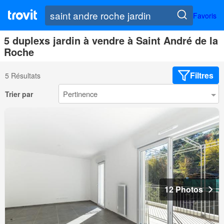
Favoris
5 duplexs jardin à vendre à Saint André de la
Roche
Filtres
5 Résultats
Trier par
12 Photos