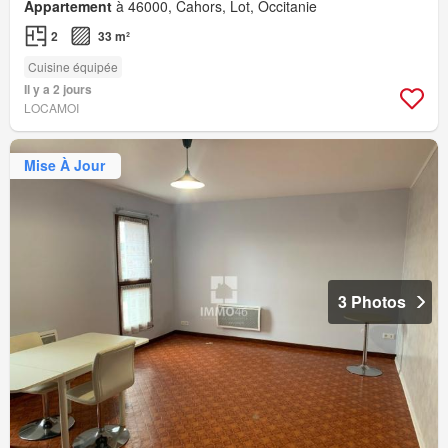
Appartement
à 46000, Cahors, Lot, Occitanie
2
33 m²
Cuisine équipée
Il y a 2 jours
LOCAMOI
Mise À Jour
3 Photos