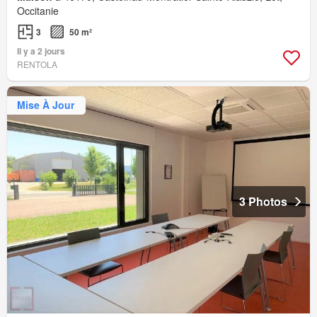
Occitanie
3
50 m²
Il y a 2 jours
RENTOLA
Mise À Jour
3 Photos