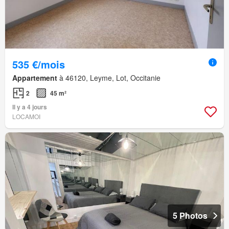
535 €/mois
Appartement
à 46120, Leyme, Lot, Occitanie
2
45 m²
Il y a 4 jours
LOCAMOI
5 Photos