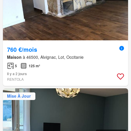
760 €/mois
Maison
à 46500, Alvignac, Lot, Occitanie
5
125 m²
Il y a 2 jours
RENTOLA
Mise À Jour