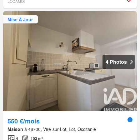
LOCAMOI
Mise À Jour
4 Photos
550 €/mois
Maison
à 46700, Vire-sur-Lot, Lot, Occitanie
4
103 m²