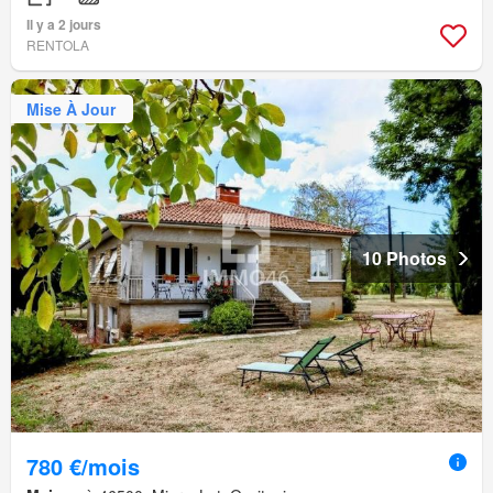
Il y a 2 jours
RENTOLA
Mise À Jour
10 Photos
780 €/mois