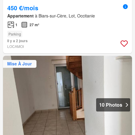
450 €/mois
Appartement
à Biars-sur-Cère, Lot, Occitanie
1
27 m²
Parking
Il y a 2 jours
LOCAMOI
Mise À Jour
10 Photos