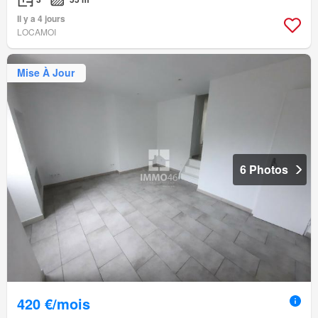
Il y a 4 jours
LOCAMOI
Mise À Jour
6 Photos
420 €/mois