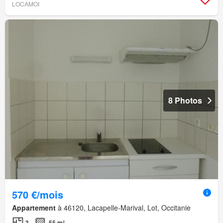
LOCAMOI
8 Photos
570 €/mois
Appartement
à 46120, Lacapelle-Marival, Lot, Occitanie
3
55 m²