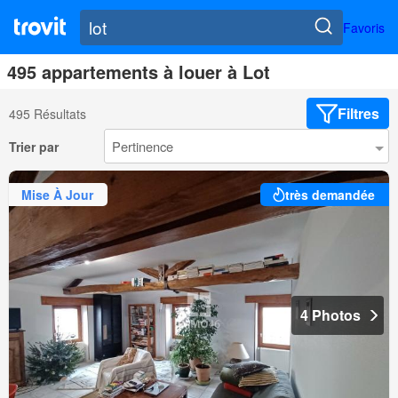
Favoris
495 appartements à louer à Lot
Filtres
495 Résultats
Trier par
Mise À Jour
très demandée
4 Photos