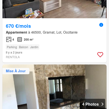
670 €/mois
Appartement
à 46500, Gramat, Lot, Occitanie
4
200 m²
Parking
Balcon
Jardin
Il y a 2 jours
RENTOLA
Mise À Jour
4 Photos