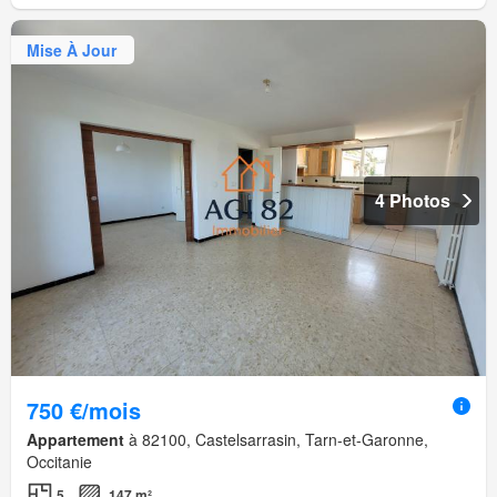
Mise À Jour
4 Photos
750 €/mois
Appartement
à 82100, Castelsarrasin, Tarn-et-Garonne,
Occitanie
5
147 m²