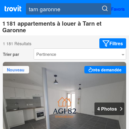
Favoris
1 181 appartements à louer à Tarn et
Garonne
Filtres
1 181 Résultats
Trier par
Nouveau
très demandée
4 Photos