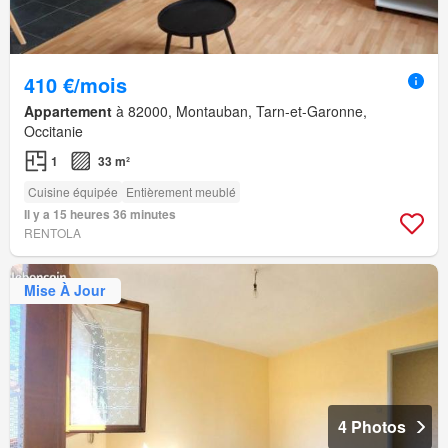
410 €/mois
Appartement
à 82000, Montauban, Tarn-et-Garonne,
Occitanie
1
33 m²
Cuisine équipée
Entièrement meublé
Il y a 15 heures 36 minutes
RENTOLA
Mise À Jour
4 Photos