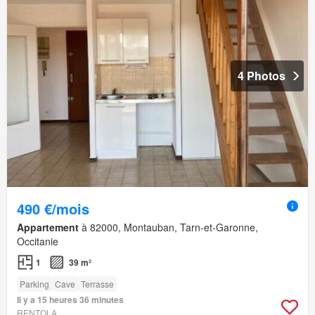
4 Photos
490 €/mois
Appartement
à 82000, Montauban, Tarn-et-Garonne,
Occitanie
1
39 m²
Parking
Cave
Terrasse
Il y a 15 heures 36 minutes
RENTOLA