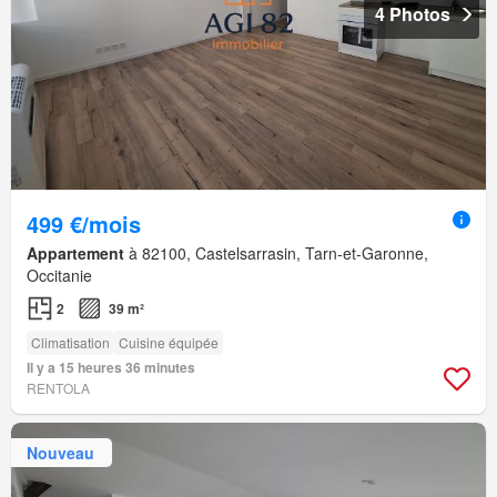
4 Photos
499 €/mois
Appartement
à 82100, Castelsarrasin, Tarn-et-Garonne,
Occitanie
2
39 m²
Climatisation
Cuisine équipée
Il y a 15 heures 36 minutes
RENTOLA
Nouveau