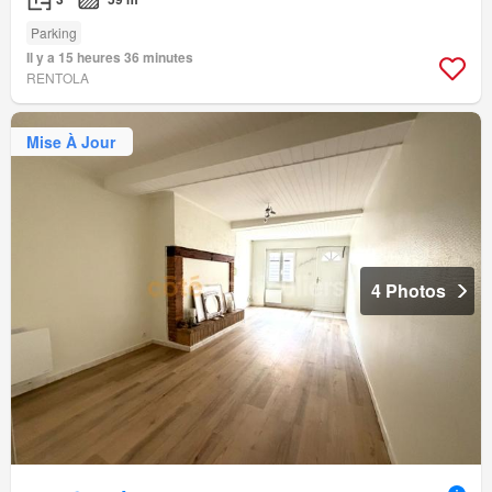
Parking
Il y a 15 heures 36 minutes
RENTOLA
Mise À Jour
4 Photos