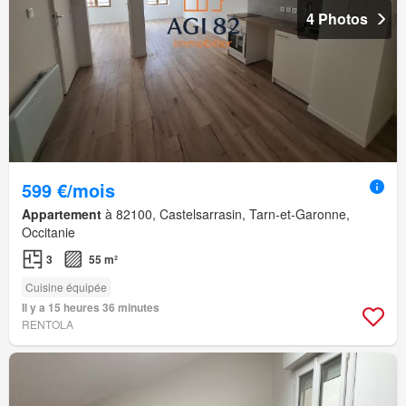
4 Photos
599 €/mois
Appartement
à 82100, Castelsarrasin, Tarn-et-Garonne,
Occitanie
3
55 m²
Cuisine équipée
Il y a 15 heures 36 minutes
RENTOLA