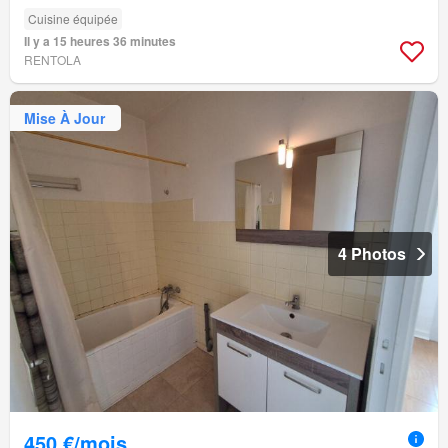
Cuisine équipée
Il y a 15 heures 36 minutes
RENTOLA
Mise À Jour
4 Photos
450 €/mois