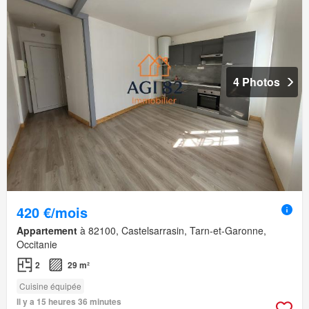
4 Photos
420 €/mois
Appartement
à 82100, Castelsarrasin, Tarn-et-Garonne,
Occitanie
2
29 m²
Cuisine équipée
Il y a 15 heures 36 minutes