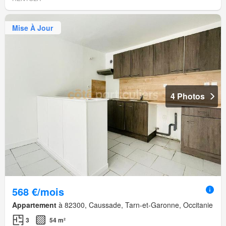
Mise À Jour
4 Photos
568 €/mois
Appartement
à 82300, Caussade, Tarn-et-Garonne, Occitanie
3
54 m²