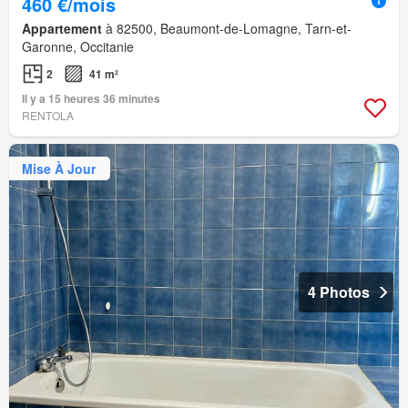
460 €/mois
Appartement
à 82500, Beaumont-de-Lomagne, Tarn-et-
Garonne, Occitanie
2
41 m²
Il y a 15 heures 36 minutes
RENTOLA
Mise À Jour
4 Photos