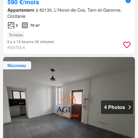
590 €/mois
Appartement
à 82130, L'Honor-de-Cos, Tarn-et-Garonne,
Occitanie
3
70 m²
Terrasse
Il y a 15 heures 36 minutes
RENTOLA
Nouveau
4 Photos