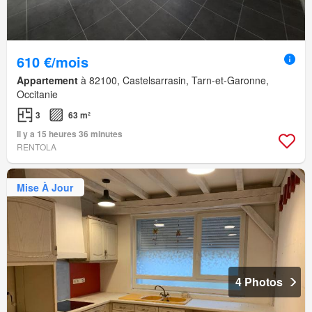
610 €/mois
Appartement
à 82100, Castelsarrasin, Tarn-et-Garonne,
Occitanie
3
63 m²
Il y a 15 heures 36 minutes
RENTOLA
Mise À Jour
4 Photos