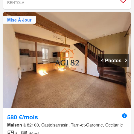
RENTOLA
Mise À Jour
4 Photos
580 €/mois
Maison
à 82100, Castelsarrasin, Tarn-et-Garonne, Occitanie
3
59 m²