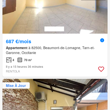
687 €/mois
Appartement
à 82500, Beaumont-de-Lomagne, Tarn-et-
Garonne, Occitanie
4
70 m²
Il y a 15 heures 36 minutes
RENTOLA
Mise À Jour