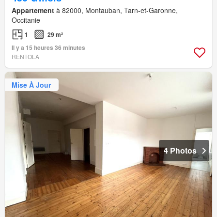
Appartement
à 82000, Montauban, Tarn-et-Garonne,
Occitanie
1
29 m²
Il y a 15 heures 36 minutes
RENTOLA
Mise À Jour
4 Photos