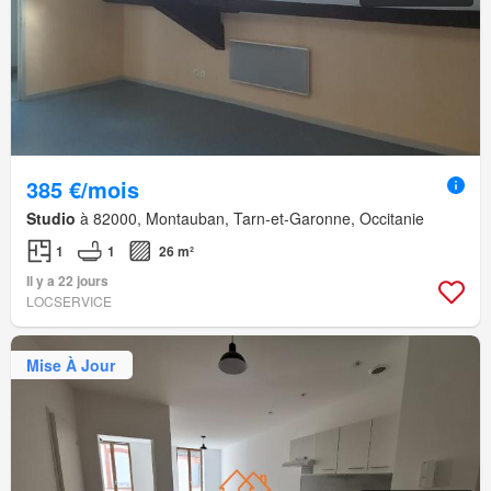
385 €/mois
Studio
à 82000, Montauban, Tarn-et-Garonne, Occitanie
1
1
26 m²
Il y a 22 jours
LOCSERVICE
Mise À Jour