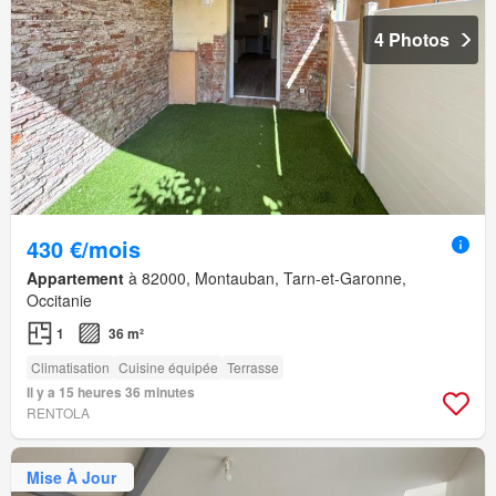
4 Photos
430 €/mois
Appartement
à 82000, Montauban, Tarn-et-Garonne,
Occitanie
1
36 m²
Climatisation
Cuisine équipée
Terrasse
Il y a 15 heures 36 minutes
RENTOLA
Mise À Jour