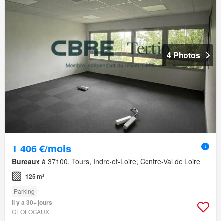
4 Photos
1 406 €/mois
Bureaux
à 37100, Tours, Indre-et-Loire, Centre-Val de Loire
125 m²
Parking
Il y a 30+ jours
GEOLOCAUX