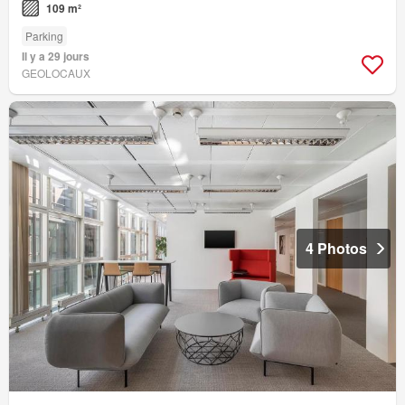
109 m²
Parking
Il y a 29 jours
GEOLOCAUX
4 Photos