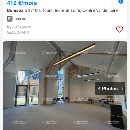
412 €/mois
Bureaux
à 37100, Tours, Indre-et-Loire, Centre-Val de Loire
308 m²
Il y a 30+ jours
GEOLOCAUX
4 Photos