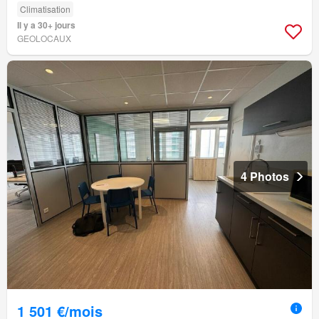
Climatisation
Il y a 30+ jours
GEOLOCAUX
4 Photos
1 501 €/mois