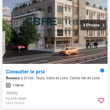
3 Photos
Consulter le prix
Bureaux
à 37100, Tours, Indre-et-Loire, Centre-Val de Loire
1 780 m²
Parking
Il y a 30+ jours
GEOLOCAUX