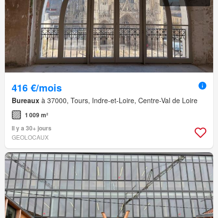
416 €/mois
Bureaux
à 37000, Tours, Indre-et-Loire, Centre-Val de Loire
1 009 m²
Il y a 30+ jours
GEOLOCAUX