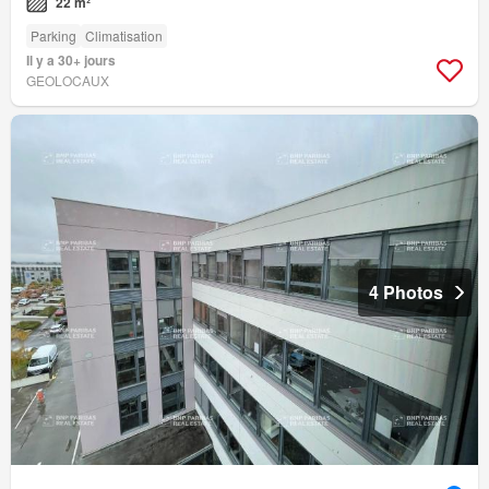
22 m²
Parking
Climatisation
Il y a 30+ jours
GEOLOCAUX
4 Photos