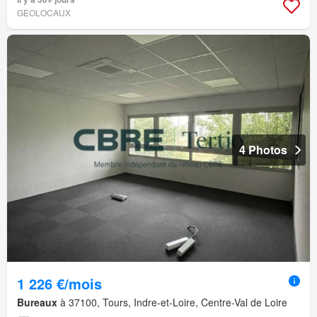
GEOLOCAUX
4 Photos
1 226 €/mois
Bureaux
à 37100, Tours, Indre-et-Loire, Centre-Val de Loire