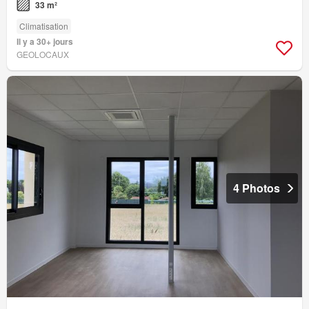
33 m²
Climatisation
Il y a 30+ jours
GEOLOCAUX
4 Photos