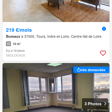
219 €/mois
Bureaux
à 37000, Tours, Indre-et-Loire, Centre-Val de Loire
10 m²
Il y a 18 jours
GEOLOCAUX
très demandée
3 Photos