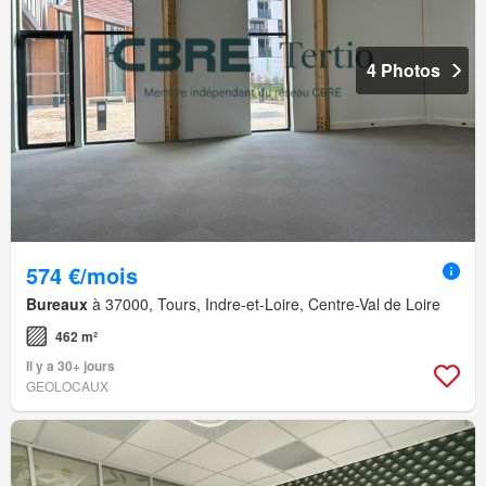
4 Photos
574 €/mois
Bureaux
à 37000, Tours, Indre-et-Loire, Centre-Val de Loire
462 m²
Il y a 30+ jours
GEOLOCAUX