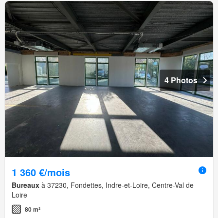
4 Photos
1 360 €/mois
Bureaux
à 37230, Fondettes, Indre-et-Loire, Centre-Val de
Loire
80 m²