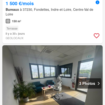
1 500 €/mois
Bureaux
à 37230, Fondettes, Indre-et-Loire, Centre-Val de
Loire
150 m²
Terrasse
Il y a 30+ jours
GEOLOCAUX
3 Photos