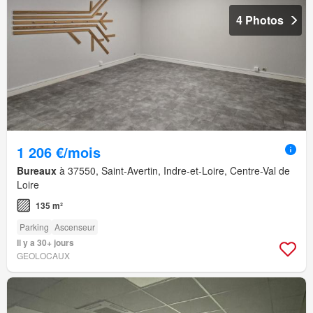
4 Photos
1 206 €/mois
Bureaux
à 37550, Saint-Avertin, Indre-et-Loire, Centre-Val de
Loire
135 m²
Parking
Ascenseur
Il y a 30+ jours
GEOLOCAUX