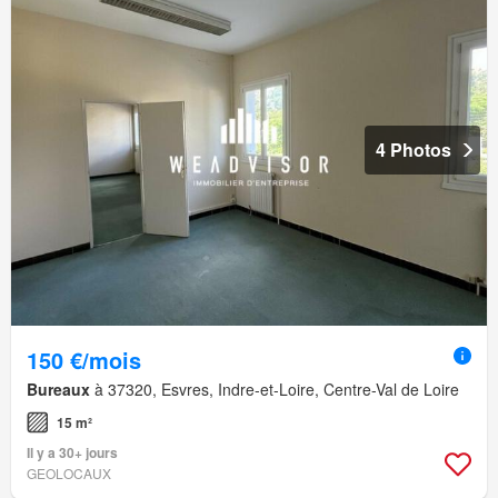
4 Photos
150 €/mois
Bureaux
à 37320, Esvres, Indre-et-Loire, Centre-Val de Loire
15 m²
Il y a 30+ jours
GEOLOCAUX