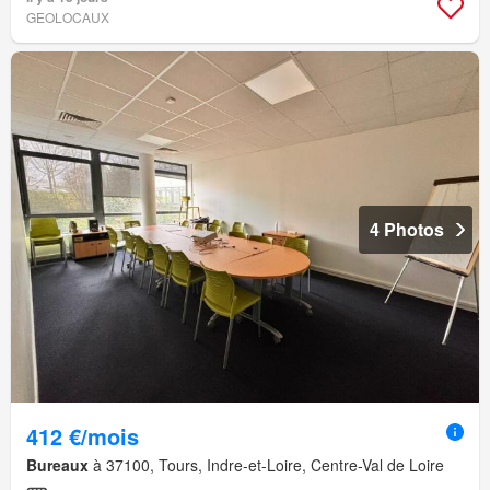
GEOLOCAUX
4 Photos
412 €/mois
Bureaux
à 37100, Tours, Indre-et-Loire, Centre-Val de Loire