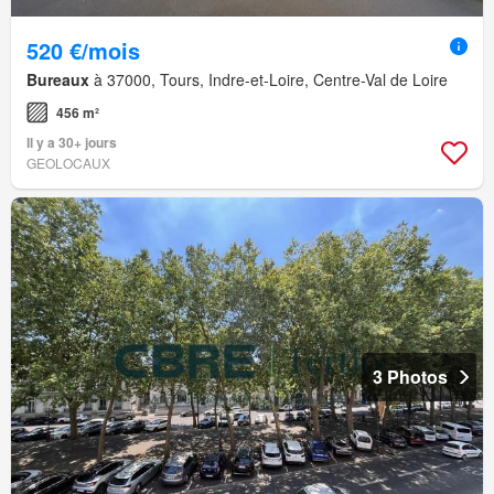
520 €/mois
Bureaux
à 37000, Tours, Indre-et-Loire, Centre-Val de Loire
456 m²
Il y a 30+ jours
GEOLOCAUX
3 Photos