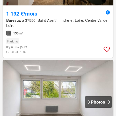
1 192 €/mois
Bureaux
à 37550, Saint-Avertin, Indre-et-Loire, Centre-Val de
Loire
135 m²
Parking
Il y a 30+ jours
GEOLOCAUX
3 Photos