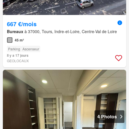
667 €/mois
Bureaux
à 37000, Tours, Indre-et-Loire, Centre-Val de Loire
45 m²
Parking
Ascenseur
Il y a 17 jours
GEOLOCAUX
4 Photos