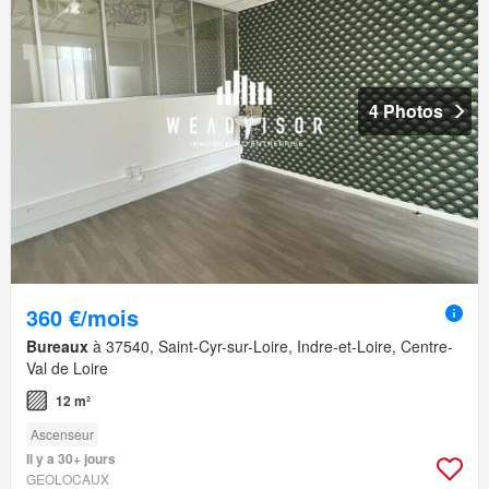
4 Photos
360 €/mois
Bureaux
à 37540, Saint-Cyr-sur-Loire, Indre-et-Loire, Centre-
Val de Loire
12 m²
Ascenseur
Il y a 30+ jours
GEOLOCAUX