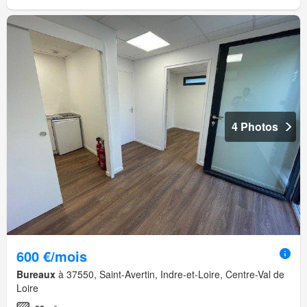
4 Photos
600 €/mois
Bureaux
à 37550, Saint-Avertin, Indre-et-Loire, Centre-Val de
Loire