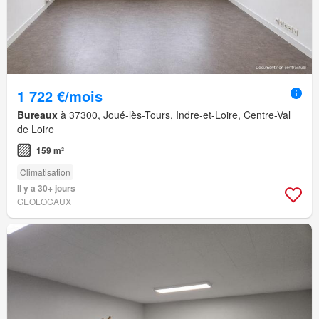
1 722 €/mois
Bureaux
à 37300, Joué-lès-Tours, Indre-et-Loire, Centre-Val
de Loire
159 m²
Climatisation
Il y a 30+ jours
GEOLOCAUX