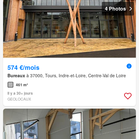
4 Photos
574 €/mois
Bureaux
à 37000, Tours, Indre-et-Loire, Centre-Val de Loire
461 m²
Il y a 30+ jours
GEOLOCAUX