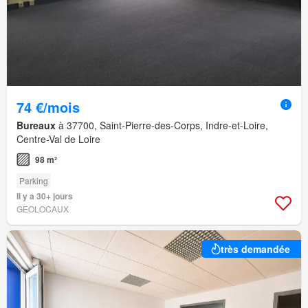
74 €/mois
Bureaux
à 37700, Saint-Pierre-des-Corps, Indre-et-Loire,
Centre-Val de Loire
98 m²
Parking
Il y a 30+ jours
GEOLOCAUX
très demandée