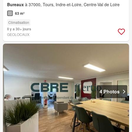
Bureaux
à 37000, Tours, Indre-et-Loire, Centre-Val de Loire
63 m²
Climatisation
Il y a 30+ jours
GEOLOCAUX
4 Photos