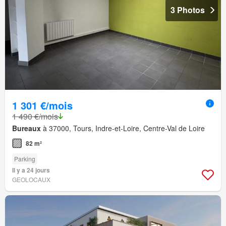
3 Photos
1 301 €/mois
1 490 €/mois
Bureaux
à 37000, Tours, Indre-et-Loire, Centre-Val de Loire
82 m²
Parking
Il y a 24 jours
GEOLOCAUX