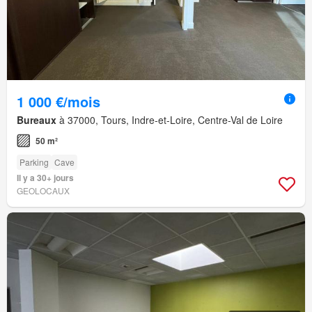
1 000 €/mois
Bureaux
à 37000, Tours, Indre-et-Loire, Centre-Val de Loire
50 m²
Parking
Cave
Il y a 30+ jours
GEOLOCAUX