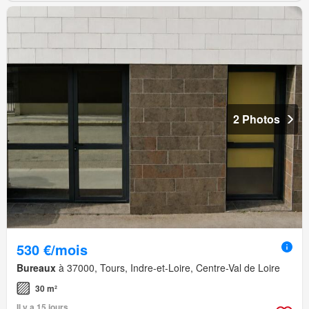
2 Photos
530 €/mois
Bureaux
à 37000, Tours, Indre-et-Loire, Centre-Val de Loire
30 m²
Il y a 15 jours