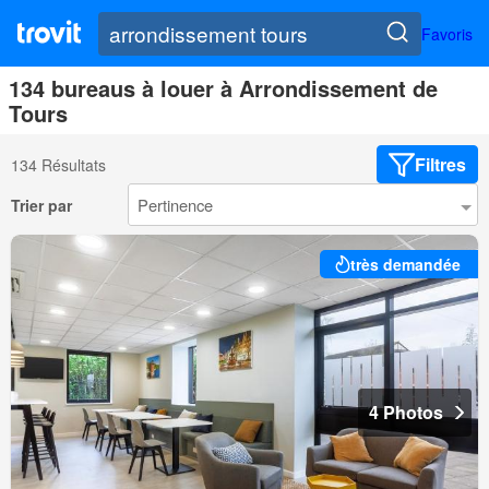
Favoris
134 bureaus à louer à Arrondissement de
Tours
Filtres
134 Résultats
Trier par
très demandée
4 Photos