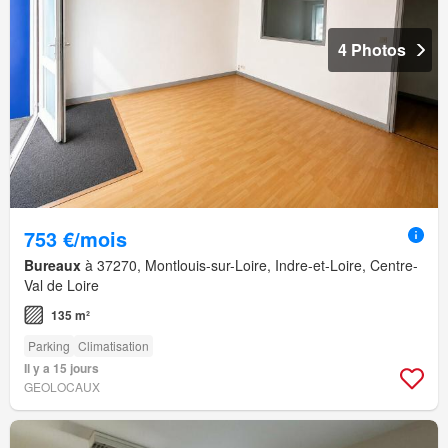
4 Photos
753 €/mois
Bureaux
à 37270, Montlouis-sur-Loire, Indre-et-Loire, Centre-
Val de Loire
135 m²
Parking
Climatisation
Il y a 15 jours
GEOLOCAUX