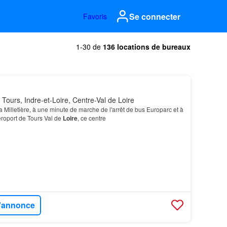
Se connecter
Favoris
1-30 de
136 locations de bureaux
Tours, Indre-et-Loire, Centre-Val de Loire
a Milletière, à une minute de marche de l'arrêt de bus Europarc et à
éroport de Tours Val de
Loire
, ce centre
l'annonce