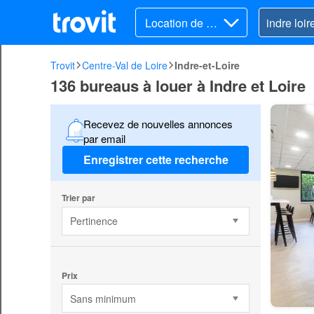
Location de Bur
eaux
Trovit
Centre-Val de Loire
Indre-et-Loire
136 bureaus à louer à Indre et Loire
Recevez de nouvelles annonces
par email
Enregistrer cette recherche
Trier par
Pertinence
Prix
Sans minimum