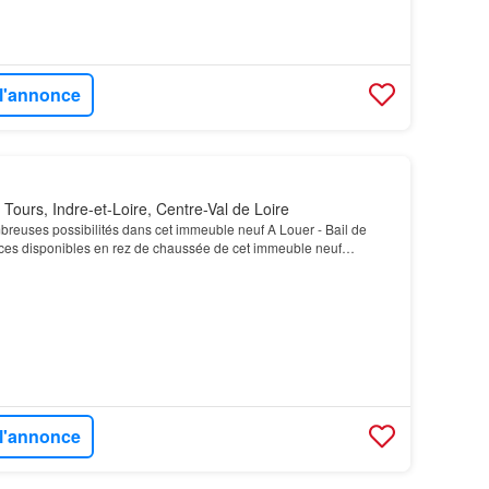
 l'annonce
Tours, Indre-et-Loire, Centre-Val de Loire
euses possibilités dans cet immeuble neuf A Louer - Bail de
faces disponibles en rez de chaussée de cet immeuble neuf…
 l'annonce