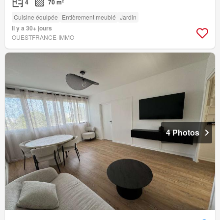
4
70 m²
Cuisine équipée
Entièrement meublé
Jardin
Il y a 30+ jours
OUESTFRANCE-IMMO
4 Photos