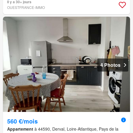
Il y a 30+ jours
OUESTFRANCE-IMMO
4 Photos
560 €/mois
Appartement
à 44590, Derval, Loire-Atlantique, Pays de la