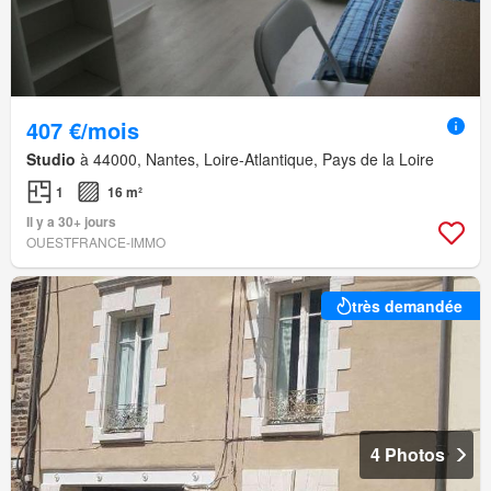
407 €/mois
Studio
à 44000, Nantes, Loire-Atlantique, Pays de la Loire
1
16 m²
Il y a 30+ jours
OUESTFRANCE-IMMO
très demandée
4 Photos