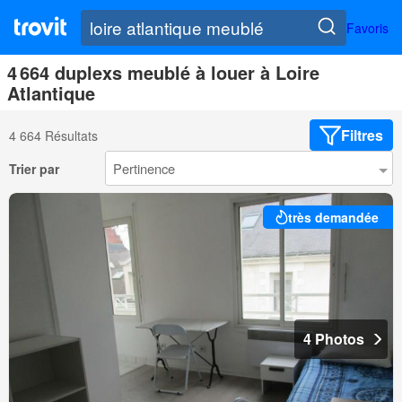
Favoris
4 664 duplexs meublé à louer à Loire
Atlantique
Filtres
4 664 Résultats
Trier par
très demandée
4 Photos