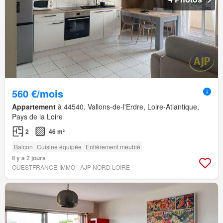
560 €/mois
Appartement
à 44540, Vallons-de-l'Erdre, Loire-Atlantique,
Pays de la Loire
2
46 m²
Balcon
Cuisine équipée
Entièrement meublé
Il y a 2 jours
OUESTFRANCE-IMMO - AJP NORD LOIRE