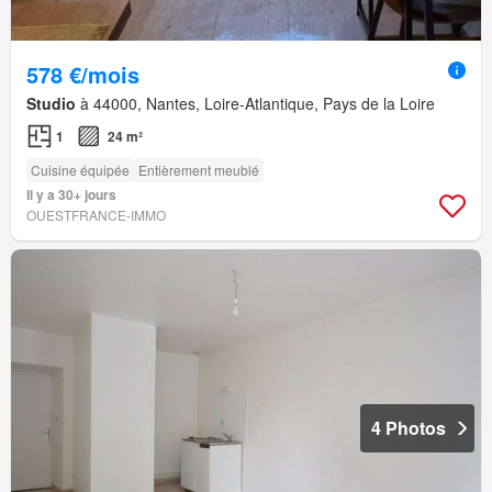
578 €/mois
Studio
à 44000, Nantes, Loire-Atlantique, Pays de la Loire
1
24 m²
Cuisine équipée
Entièrement meublé
Il y a 30+ jours
OUESTFRANCE-IMMO
4 Photos