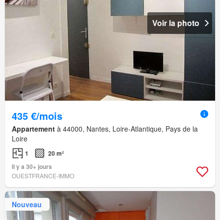
Voir la photo
435 €/mois
Appartement
à 44000, Nantes, Loire-Atlantique, Pays de la
Loire
1
20 m²
Il y a 30+ jours
OUESTFRANCE-IMMO
Nouveau