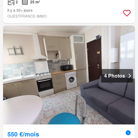
2
25 m²
Il y a 30+ jours
OUESTFRANCE-IMMO
4 Photos
550 €/mois