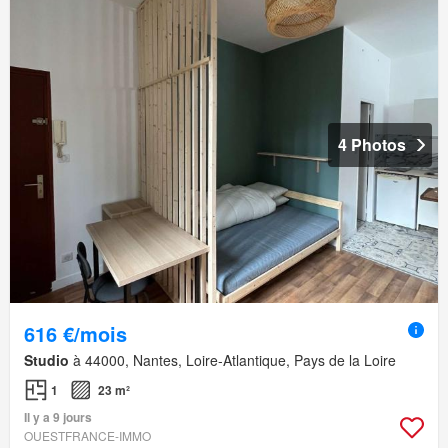
4 Photos
616 €/mois
Studio
à 44000, Nantes, Loire-Atlantique, Pays de la Loire
1
23 m²
Il y a 9 jours
OUESTFRANCE-IMMO