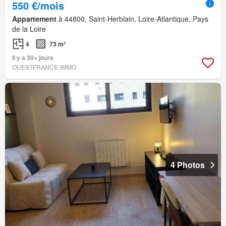
550 €/mois
Appartement
à 44800, Saint-Herblain, Loire-Atlantique, Pays
de la Loire
4
73 m²
Il y a 30+ jours
OUESTFRANCE-IMMO
4 Photos