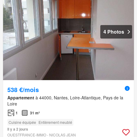
4 Photos
538 €/mois
Appartement
à 44000, Nantes, Loire-Atlantique, Pays de la
Loire
1
31 m²
Cuisine équipée
Entièrement meublé
Il y a 2 jours
OUESTFRANCE-IMMO - NICOLAS JEAN