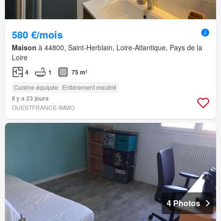
580 €/mois
Maison
à 44800, Saint-Herblain, Loire-Atlantique, Pays de la
Loire
4
1
75 m²
Cuisine équipée
Entièrement meublé
Il y a 23 jours
OUESTFRANCE-IMMO
4 Photos