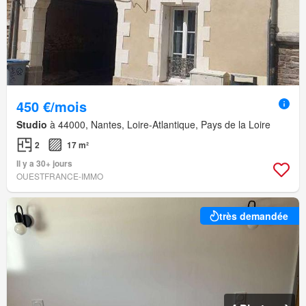
450 €/mois
Studio
à 44000, Nantes, Loire-Atlantique, Pays de la Loire
2
17 m²
Il y a 30+ jours
OUESTFRANCE-IMMO
très demandée