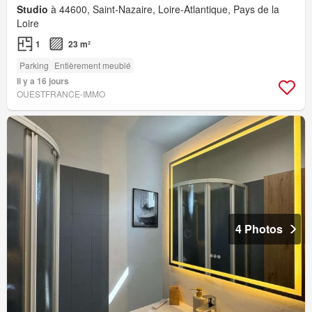
Studio
à 44600, Saint-Nazaire, Loire-Atlantique, Pays de la
Loire
1
23 m²
Parking
Entièrement meublé
Il y a 16 jours
OUESTFRANCE-IMMO
4 Photos