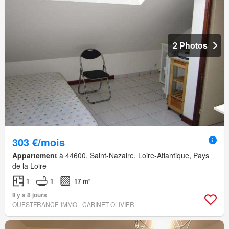
2 Photos
303 €/mois
Appartement
à 44600, Saint-Nazaire, Loire-Atlantique, Pays
de la Loire
1
1
17 m²
Il y a 8 jours
OUESTFRANCE-IMMO - CABINET OLIVIER