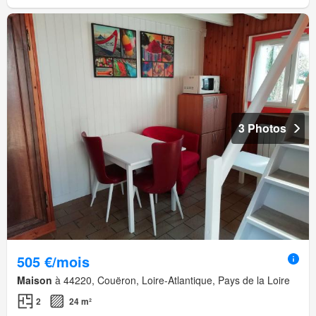
3 Photos
505 €/mois
Maison
à 44220, Couëron, Loire-Atlantique, Pays de la Loire
2
24 m²