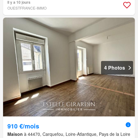
Il y a 10 jours
OUESTFRANCE-IMMO
4 Photos
910 €/mois
Maison
à 44470, Carquefou, Loire-Atlantique, Pays de la Loire