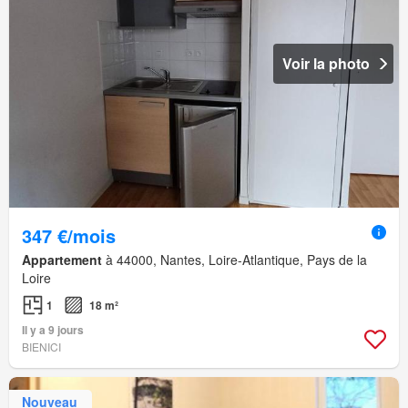
Voir la photo
347 €/mois
Appartement
à 44000, Nantes, Loire-Atlantique, Pays de la
Loire
1
18 m²
Il y a 9 jours
BIENICI
Nouveau