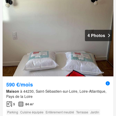
4 Photos
590 €/mois
Maison
à 44230, Saint-Sébastien-sur-Loire, Loire-Atlantique,
Pays de la Loire
5
84 m²
Parking
Cuisine équipée
Entièrement meublé
Terrasse
Jardin