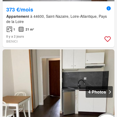
373 €/mois
Appartement
à 44600, Saint-Nazaire, Loire-Atlantique, Pays
de la Loire
1
21 m²
Il y a 2 jours
BIENICI
4 Photos