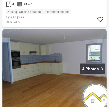
4
74 m²
Parking
Cuisine équipée
Entièrement meublé
Il y a 20 jours
RENTOLA
4 Photos