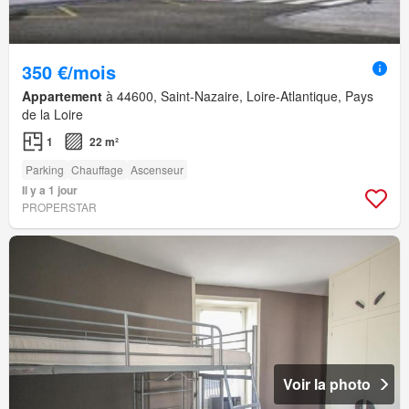
350 €/mois
Appartement
à 44600, Saint-Nazaire, Loire-Atlantique, Pays
de la Loire
1
22 m²
Parking
Chauffage
Ascenseur
Il y a 1 jour
PROPERSTAR
Voir la photo