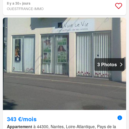
Il y a 30+ jours
OUESTFRANCE-IMMO
3 Photos
343 €/mois
Appartement
à 44300, Nantes, Loire-Atlantique, Pays de la