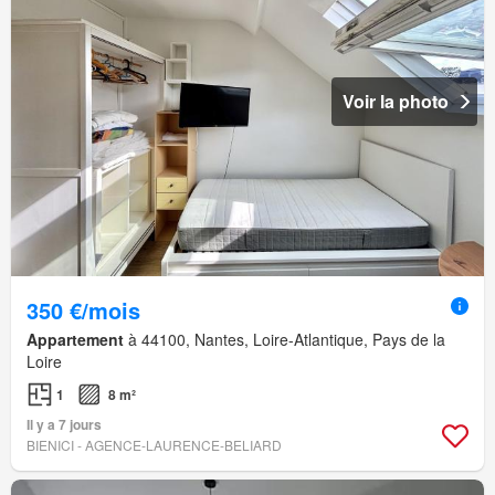
Voir la photo
350 €/mois
Appartement
à 44100, Nantes, Loire-Atlantique, Pays de la
Loire
1
8 m²
Il y a 7 jours
BIENICI - AGENCE-LAURENCE-BELIARD