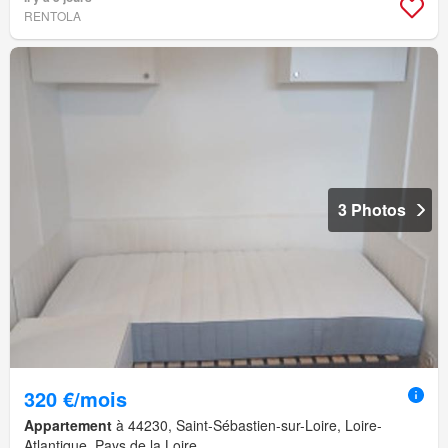
RENTOLA
3 Photos
320 €/mois
Appartement
à 44230, Saint-Sébastien-sur-Loire, Loire-
Atlantique, Pays de la Loire