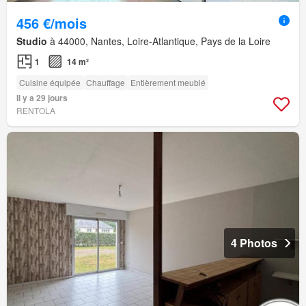
456 €/mois
Studio
à 44000, Nantes, Loire-Atlantique, Pays de la Loire
1
14 m²
Cuisine équipée
Chauffage
Entièrement meublé
Il y a 29 jours
RENTOLA
4 Photos