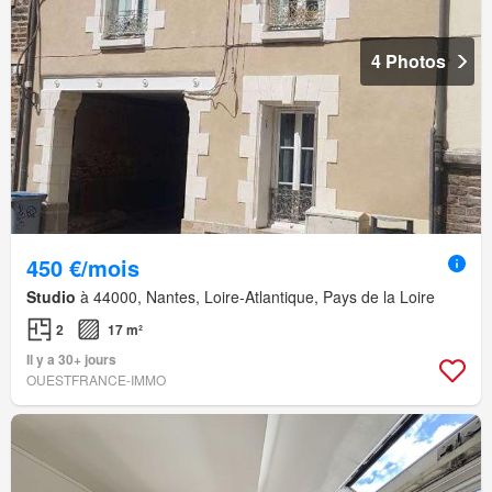
4 Photos
450 €/mois
Studio
à 44000, Nantes, Loire-Atlantique, Pays de la Loire
2
17 m²
Il y a 30+ jours
OUESTFRANCE-IMMO