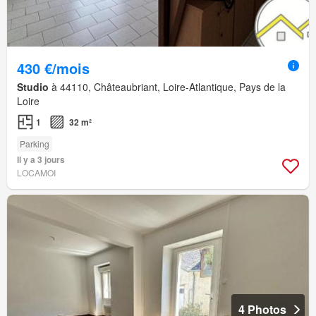
430 €/mois
Studio
à 44110, Châteaubriant, Loire-Atlantique, Pays de la
Loire
1
32 m²
Parking
Il y a 3 jours
LOCAMOI
4 Photos