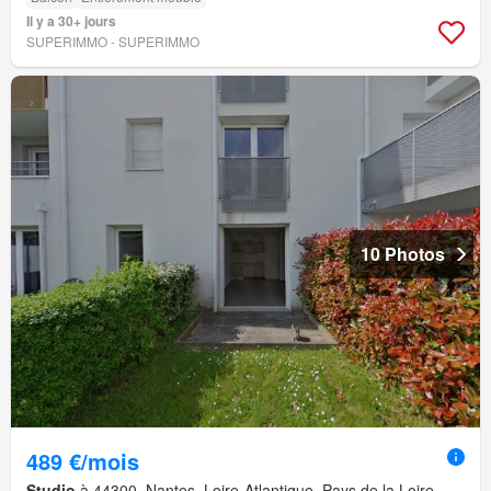
Il y a 30+ jours
SUPERIMMO - SUPERIMMO
10 Photos
489 €/mois
Studio
à 44300, Nantes, Loire-Atlantique, Pays de la Loire