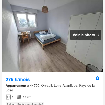
Voir la photo
275 €/mois
Appartement
à 44700, Orvault, Loire-Atlantique, Pays de la
Loire
1
10 m²
Balcon
Entièrement meublé