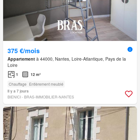
375 €/mois
Appartement
à 44000, Nantes, Loire-Atlantique, Pays de la
Loire
1
12 m²
Chauffage
Entièrement meublé
Il y a 7 jours
BIENICI - BRAS-IMMOBILIER-NANTES