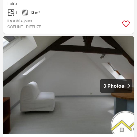
Loire
1
13 m²
Il y a 30+ jours
GOFLINT - DIFFUZE
3 Photos