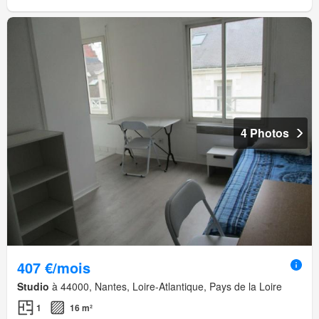
4 Photos
407 €/mois
Studio
à 44000, Nantes, Loire-Atlantique, Pays de la Loire
1
16 m²