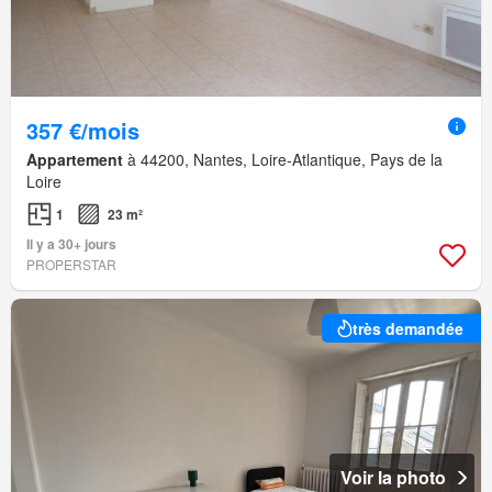
357 €/mois
Appartement
à 44200, Nantes, Loire-Atlantique, Pays de la
Loire
1
23 m²
Il y a 30+ jours
PROPERSTAR
très demandée
Voir la photo