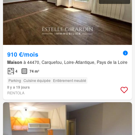
910 €/mois
Maison
à 44470, Carquefou, Loire-Atlantique, Pays de la Loire
4
74 m²
Parking
Cuisine équipée
Entièrement meublé
Il y a 19 jours
RENTOLA