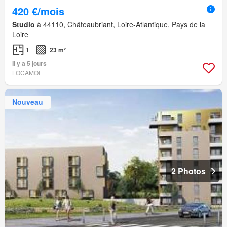
420 €/mois
Studio
à 44110, Châteaubriant, Loire-Atlantique, Pays de la
Loire
1
23 m²
Il y a 5 jours
LOCAMOI
Nouveau
2 Photos