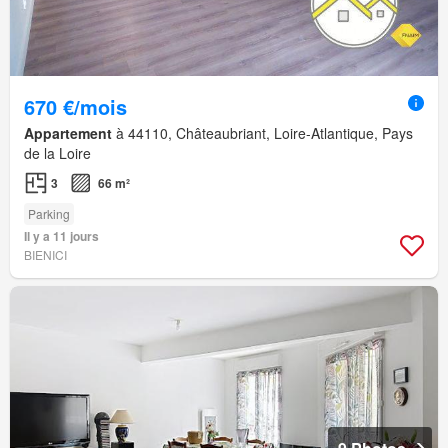
670 €/mois
Appartement
à 44110, Châteaubriant, Loire-Atlantique, Pays
de la Loire
3
66 m²
Parking
Il y a 11 jours
BIENICI