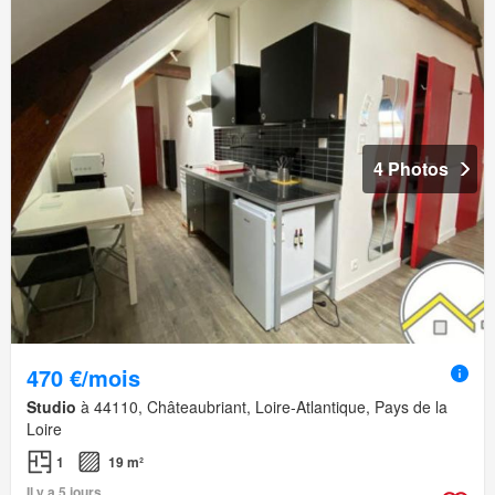
4 Photos
470 €/mois
Studio
à 44110, Châteaubriant, Loire-Atlantique, Pays de la
Loire
1
19 m²
Il y a 5 jours