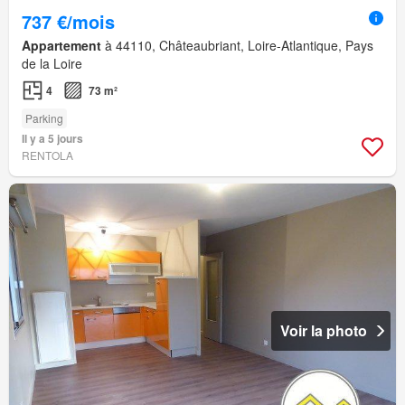
737 €/mois
Appartement
à 44110, Châteaubriant, Loire-Atlantique, Pays
de la Loire
4
73 m²
Parking
Il y a 5 jours
RENTOLA
Voir la photo