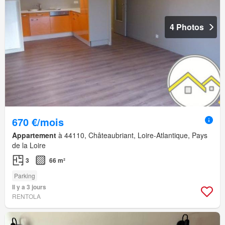
4 Photos
670 €/mois
Appartement
à 44110, Châteaubriant, Loire-Atlantique, Pays
de la Loire
3
66 m²
Parking
Il y a 3 jours
RENTOLA