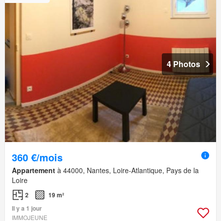
4 Photos
360 €/mois
Appartement
à 44000, Nantes, Loire-Atlantique, Pays de la
Loire
2
19 m²
Il y a 1 jour
IMMOJEUNE