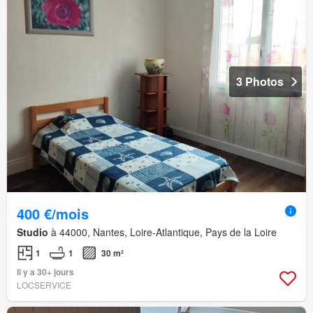
3 Photos
400 €/mois
Studio
à 44000, Nantes, Loire-Atlantique, Pays de la Loire
1
1
30 m²
Il y a 30+ jours
LOCSERVICE