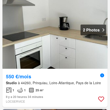
2 Photos
550 €/mois
Studio
à 44260, Prinquiau, Loire-Atlantique, Pays de la Loire
1
1
25 m²
Il y a 20 heures 34 minutes
LOCSERVICE