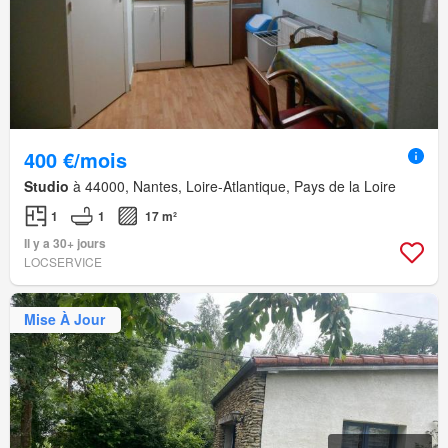
400 €/mois
Studio
à 44000, Nantes, Loire-Atlantique, Pays de la Loire
1
1
17 m²
Il y a 30+ jours
LOCSERVICE
Mise À Jour