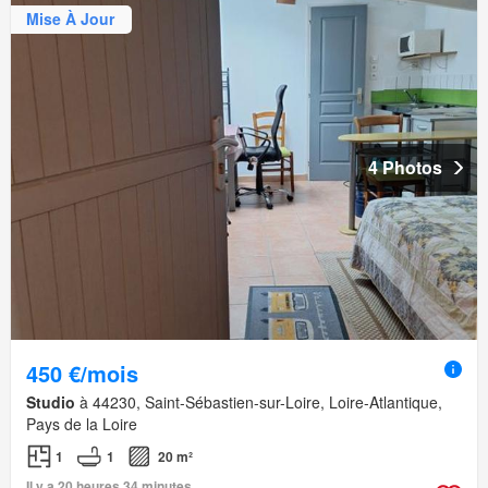
Mise À Jour
4 Photos
450 €/mois
Studio
à 44230, Saint-Sébastien-sur-Loire, Loire-Atlantique,
Pays de la Loire
1
1
20 m²
Il y a 20 heures 34 minutes