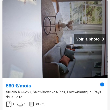
Voir la photo
560 €/mois
Studio
à 44250, Saint-Brevin-les-Pins, Loire-Atlantique, Pays
de la Loire
1
1
29 m²