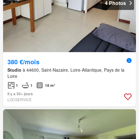
4 Photos
380 €/mois
Studio
à 44600, Saint-Nazaire, Loire-Atlantique, Pays de la
Loire
1
1
18 m²
Il y a 30+ jours
LOCSERVICE