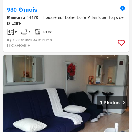
930 €/mois
Maison
à 44470, Thouaré-sur-Loire, Loire-Atlantique, Pays de
la Loire
2
1
69 m²
Il y a 20 heures 34 minutes
LOCSERVICE
4 Photos