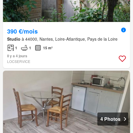
390 €/mois
Studio
à 44000, Nantes, Loire-Atlantique, Pays de la Loire
1
1
15 m²
Il y a 4 jours
LOCSERVICE
4 Photos