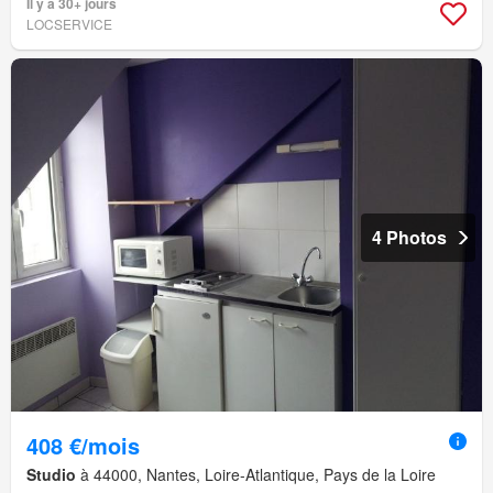
Il y a 30+ jours
LOCSERVICE
4 Photos
408 €/mois
Studio
à 44000, Nantes, Loire-Atlantique, Pays de la Loire