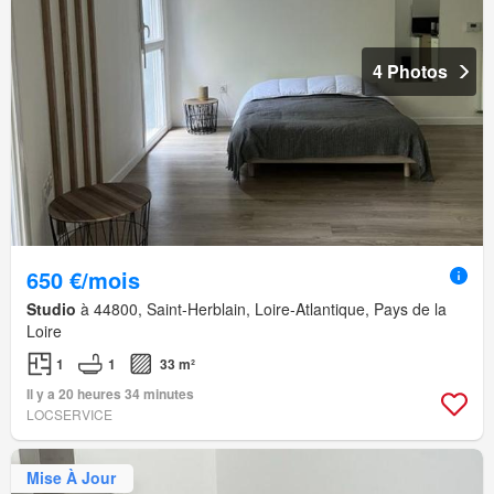
4 Photos
650 €/mois
Studio
à 44800, Saint-Herblain, Loire-Atlantique, Pays de la
Loire
1
1
33 m²
Il y a 20 heures 34 minutes
LOCSERVICE
Mise À Jour