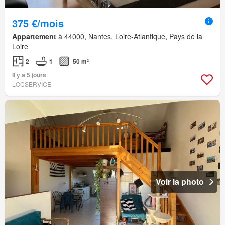
375 €/mois
Appartement
à 44000, Nantes, Loire-Atlantique, Pays de la
Loire
2
1
50 m²
Il y a 5 jours
LOCSERVICE
Voir la photo