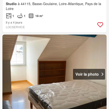
Studio
à 44115, Basse-Goulaine, Loire-Atlantique, Pays de la
Loire
1
1
18 m²
Il y a 4 jours
LOCSERVICE
Voir la photo