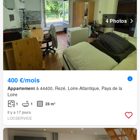
4 Photos
400 €/mois
Appartement
à 44400, Rezé, Loire-Atlantique, Pays de la
Loire
1
1
28 m²
Il y a 17 jours
LOCSERVICE