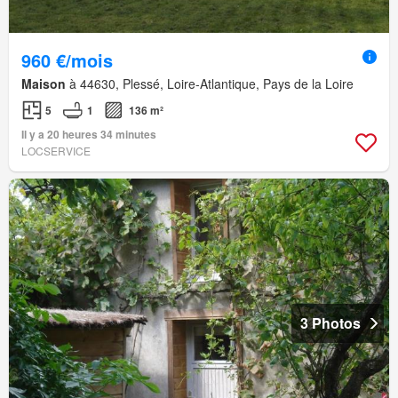
960 €/mois
Maison
à 44630, Plessé, Loire-Atlantique, Pays de la Loire
5
1
136 m²
Il y a 20 heures 34 minutes
LOCSERVICE
3 Photos