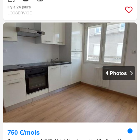
Il y a 24 jours
LOCSERVICE
4 Photos
750 €/mois