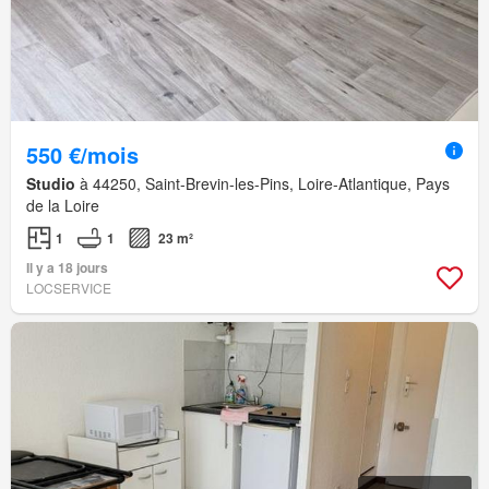
550 €/mois
Studio
à 44250, Saint-Brevin-les-Pins, Loire-Atlantique, Pays
de la Loire
1
1
23 m²
Il y a 18 jours
LOCSERVICE