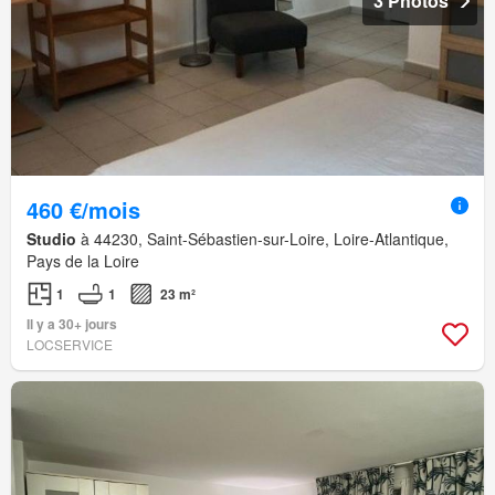
3 Photos
460 €/mois
Studio
à 44230, Saint-Sébastien-sur-Loire, Loire-Atlantique,
Pays de la Loire
1
1
23 m²
Il y a 30+ jours
LOCSERVICE