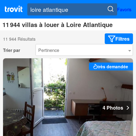
Favoris
11 944 villas à louer à Loire Atlantique
Filtres
11 944 Résultats
Trier par
très demandée
4 Photos