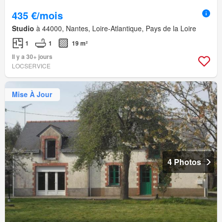
435 €/mois
Studio
à 44000, Nantes, Loire-Atlantique, Pays de la Loire
1
1
19 m²
Il y a 30+ jours
LOCSERVICE
Mise À Jour
4 Photos