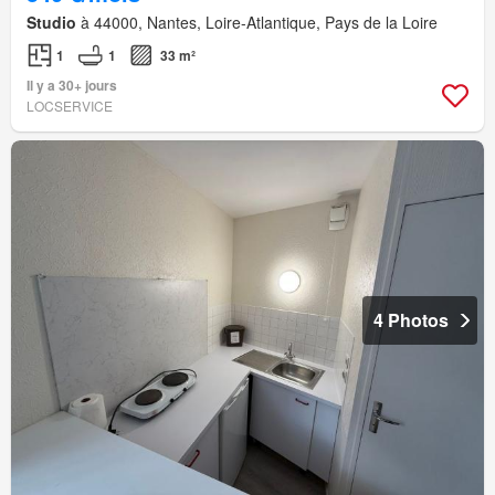
Studio
à 44000, Nantes, Loire-Atlantique, Pays de la Loire
1
1
33 m²
Il y a 30+ jours
LOCSERVICE
4 Photos