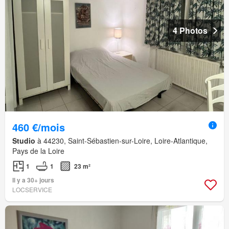
4 Photos
460 €/mois
Studio
à 44230, Saint-Sébastien-sur-Loire, Loire-Atlantique,
Pays de la Loire
1
1
23 m²
Il y a 30+ jours
LOCSERVICE