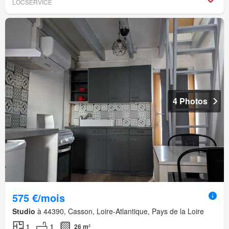
LOCSERVICE
4 Photos
575 €/mois
Studio
à 44390, Casson, Loire-Atlantique, Pays de la Loire
1
1
26 m²