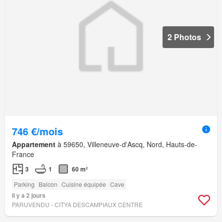
2 Photos
746 €/mois
Appartement
à 59650, Villeneuve-d'Ascq, Nord, Hauts-de-
France
3
1
60 m²
Parking
Balcon
Cuisine équipée
Cave
Il y a 2 jours
PARUVENDU - CITYA DESCAMPIAUX CENTRE