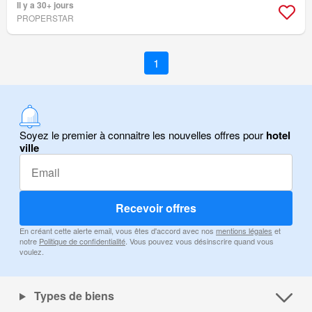
Il y a 30+ jours
PROPERSTAR
1
Soyez le premier à connaitre les nouvelles offres pour
hotel
ville
Recevoir offres
En créant cette alerte email, vous êtes d'accord avec nos
mentions légales
et
notre
Politique de confidentialité
. Vous pouvez vous désinscrire quand vous
voulez.
Types de biens