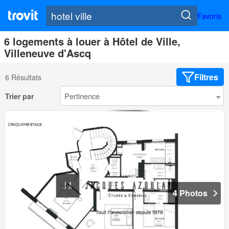
Favoris
6 logements à louer à Hôtel de Ville,
Villeneuve d'Ascq
Filtres
6 Résultats
Trier par
4 Photos