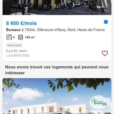
8 600 €/mois
Bureaux
à 75004, Villeneuve-d'Ascq, Nord, Hauts-de-France
4
186 m²
Ascenseur
Il y a 30+ jours
LUXURYESTATE
Nous avons trouvé ces logements qui peuvent vous
intéresser