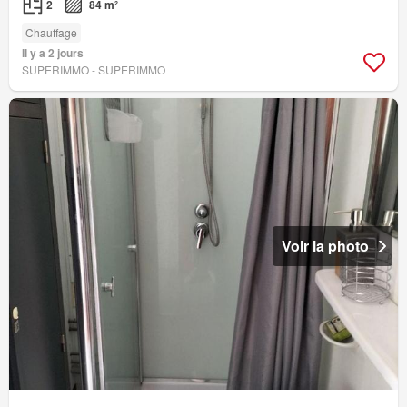
2
84 m²
Chauffage
Il y a 2 jours
SUPERIMMO - SUPERIMMO
Voir la photo