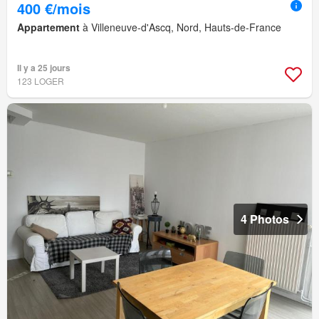
400 €/mois
Appartement
à Villeneuve-d'Ascq, Nord, Hauts-de-France
Il y a 25 jours
123 LOGER
4 Photos