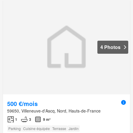
4 Photos
500 €/mois
59650, Villeneuve-d'Ascq, Nord, Hauts-de-France
1
3
9 m²
Parking
Cuisine équipée
Terrasse
Jardin