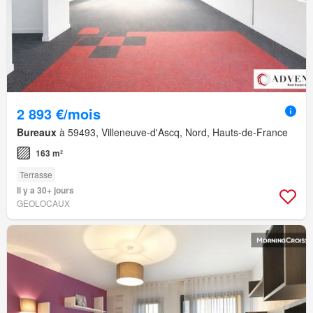
2 893 €/mois
Bureaux
à 59493, Villeneuve-d'Ascq, Nord, Hauts-de-France
163 m²
Terrasse
Il y a 30+ jours
GEOLOCAUX