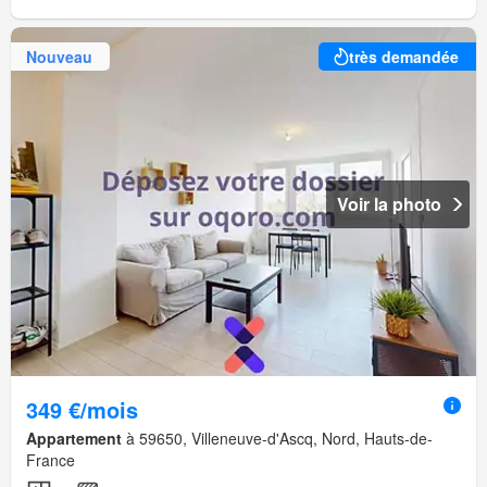
Nouveau
très demandée
Voir la photo
349 €/mois
Appartement
à 59650, Villeneuve-d'Ascq, Nord, Hauts-de-
France