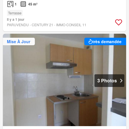
1
45 m²
Terrasse
Il y a 1 jour
PARUVENDU - CENTURY 21 - IMMO CONSEIL 11
Mise À Jour
très demandée
3 Photos