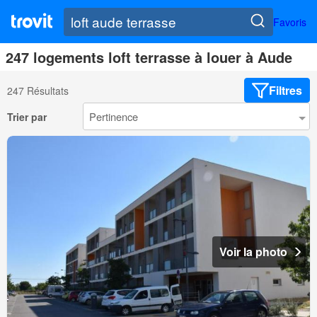
Favoris
247 logements loft terrasse à louer à Aude
Filtres
247 Résultats
Trier par
Voir la photo