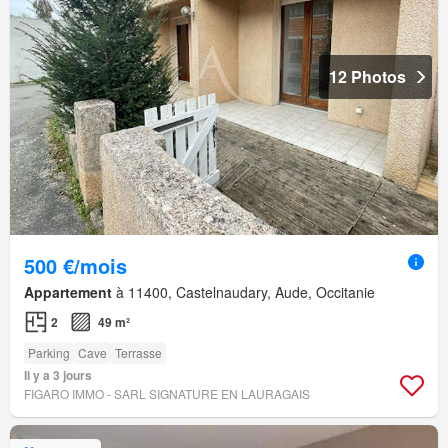
12 Photos
500 €/mois
Appartement
à 11400, Castelnaudary, Aude, Occitanie
2
49 m²
Parking
Cave
Terrasse
Il y a 3 jours
FIGARO IMMO - SARL SIGNATURE EN LAURAGAIS