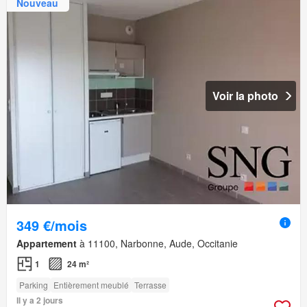
Nouveau
Voir la photo
349 €/mois
Appartement
à 11100, Narbonne, Aude, Occitanie
1
24 m²
Parking
Entièrement meublé
Terrasse
Il y a 2 jours