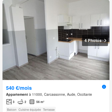
4 Photos
540 €/mois
Appartement
à 11000, Carcassonne, Aude, Occitanie
3
2
56 m²
Balcon
Cuisine équipée
Terrasse