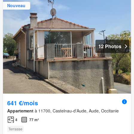
Nouveau
12 Photos
641 €/mois
Appartement
à 11700, Castelnau-d'Aude, Aude, Occitanie
4
77 m²
Terrasse