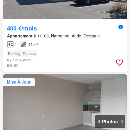
400 €/mois
Appartement
à 11100, Narbonne, Aude, Occitanie
1
24 m²
Parking
Terrasse
Il y a 30+ jours
BIENICI
Mise À Jour
4 Photos