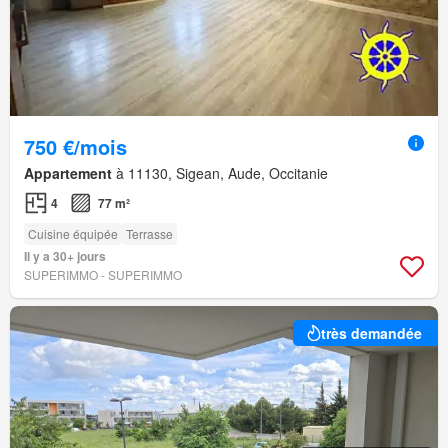
750 €/mois
Appartement
à 11130, Sigean, Aude, Occitanie
4
77 m²
Cuisine équipée
Terrasse
Il y a 30+ jours
SUPERIMMO - SUPERIMMO
très demandée