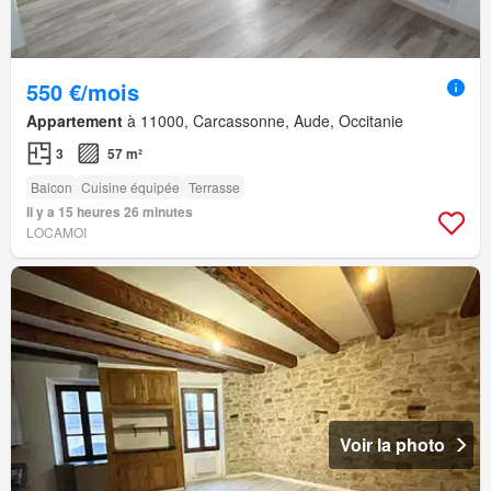
550 €/mois
Appartement
à 11000, Carcassonne, Aude, Occitanie
3
57 m²
Balcon
Cuisine équipée
Terrasse
Il y a 15 heures 26 minutes
LOCAMOI
Voir la photo