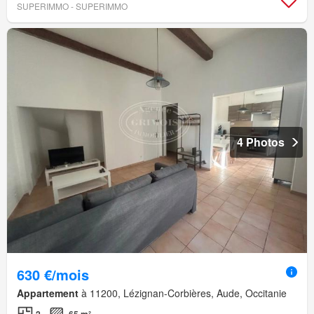
SUPERIMMO - SUPERIMMO
4 Photos
630 €/mois
Appartement
à 11200, Lézignan-Corbières, Aude, Occitanie