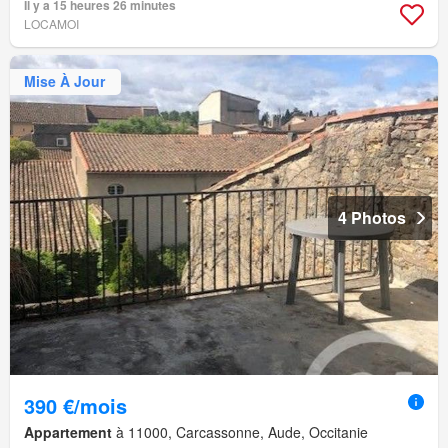
Il y a 15 heures 26 minutes
LOCAMOI
Mise À Jour
4 Photos
390 €/mois
Appartement
à 11000, Carcassonne, Aude, Occitanie