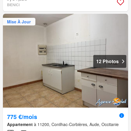
BIENICI
Mise À Jour
12 Photos
775 €/mois
Appartement
à 11200, Conilhac-Corbières, Aude, Occitanie