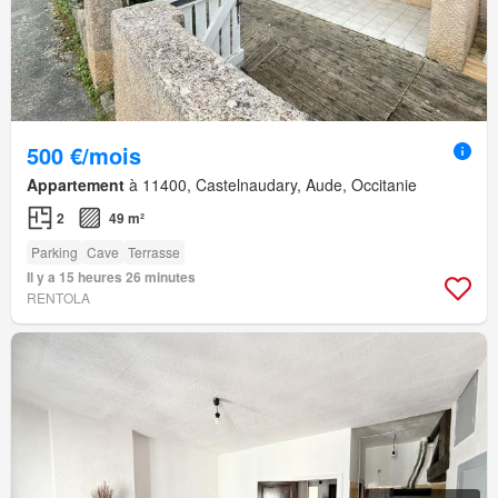
500 €/mois
Appartement
à 11400, Castelnaudary, Aude, Occitanie
2
49 m²
Parking
Cave
Terrasse
Il y a 15 heures 26 minutes
RENTOLA