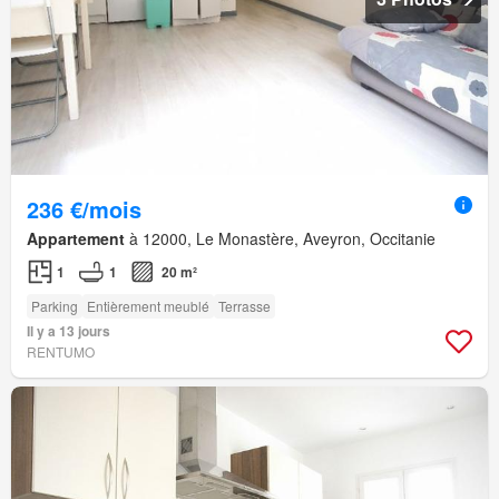
236 €/mois
Appartement
à 12000, Le Monastère, Aveyron, Occitanie
1
1
20 m²
Parking
Entièrement meublé
Terrasse
Il y a 13 jours
RENTUMO