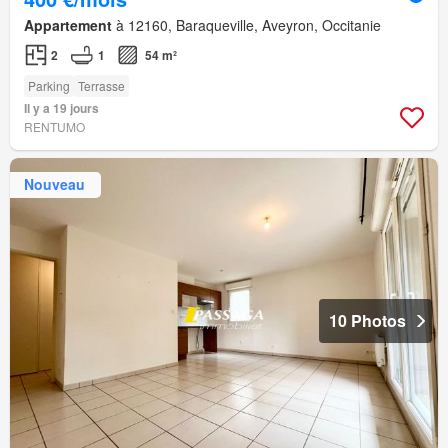
Appartement
à 12160, Baraqueville, Aveyron, Occitanie
2
1
54 m²
Parking
Terrasse
Il y a 19 jours
RENTUMO
Nouveau
10 Photos