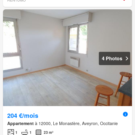
4 Photos
204 €/mois
Appartement
à 12000, Le Monastère, Aveyron, Occitanie
1
1
23 m²