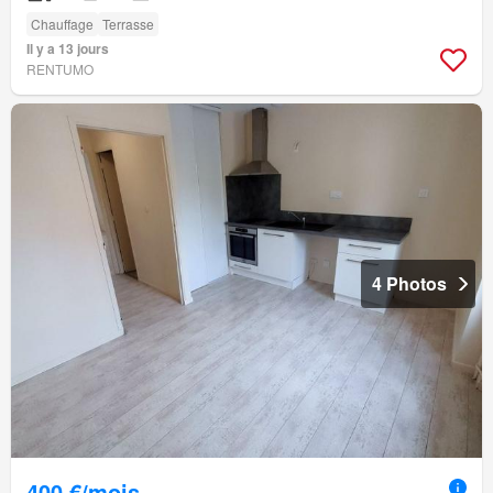
Chauffage
Terrasse
Il y a 13 jours
RENTUMO
4 Photos
400 €/mois