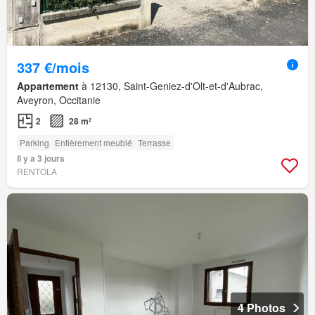
337 €/mois
Appartement
à 12130, Saint-Geniez-d'Olt-et-d'Aubrac,
Aveyron, Occitanie
2
28 m²
Parking
Entièrement meublé
Terrasse
Il y a 3 jours
RENTOLA
4 Photos