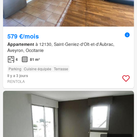
579 €/mois
Appartement
à 12130, Saint-Geniez-d'Olt-et-d'Aubrac,
Aveyron, Occitanie
4
81 m²
Parking
Cuisine équipée
Terrasse
Il y a 3 jours
RENTOLA