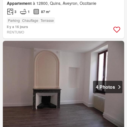
Appartement
à 12800, Quins, Aveyron, Occitanie
3
1
87 m²
Parking
Chauffage
Terrasse
Il y a 16 jours
RENTUMO
4 Photos