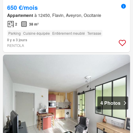
650 €/mois
Appartement
à 12450, Flavin, Aveyron, Occitanie
2
38 m²
Parking
Cuisine équipée
Entièrement meublé
Terrasse
Il y a 3 jours
RENTOLA
4 Photos