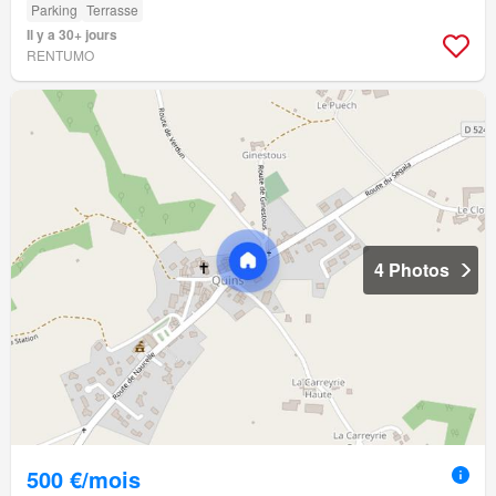
Parking
Terrasse
Il y a 30+ jours
RENTUMO
4 Photos
500 €/mois