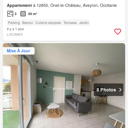
Appartement
à 12850, Onet-le-Château, Aveyron, Occitanie
3
49 m²
Parking
Balcon
Cuisine équipée
Terrasse
Jardin
Il y a 1 jour
LOCAMOI
Mise À Jour
8 Photos