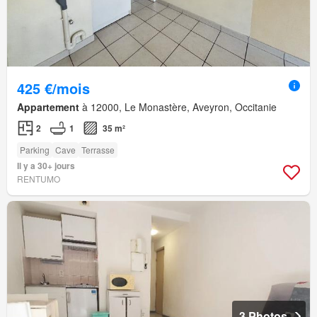
425 €/mois
Appartement
à 12000, Le Monastère, Aveyron, Occitanie
2
1
35 m²
Parking
Cave
Terrasse
Il y a 30+ jours
RENTUMO
3 Photos