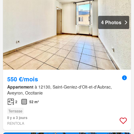
4 Photos
550 €/mois
Appartement
à 12130, Saint-Geniez-d'Olt-et-d'Aubrac,
Aveyron, Occitanie
2
52 m²
Terrasse
Il y a 3 jours
RENTOLA