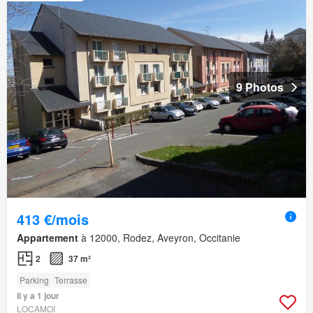
9 Photos
413 €/mois
Appartement
à 12000, Rodez, Aveyron, Occitanie
2
37 m²
Parking
Terrasse
Il y a 1 jour
LOCAMOI