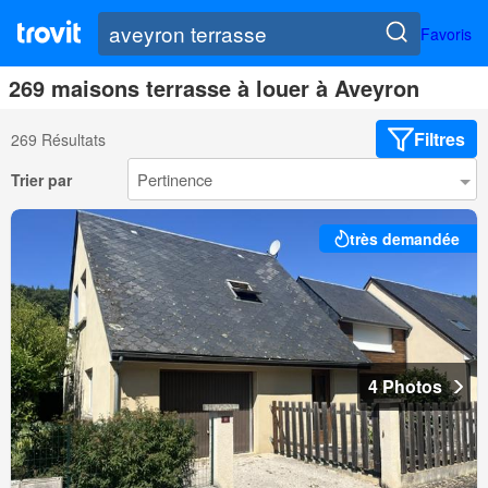
Favoris
269 maisons terrasse à louer à Aveyron
Filtres
269 Résultats
Trier par
très demandée
4 Photos