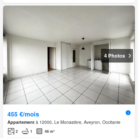
4 Photos
455 €/mois
Appartement
à 12000, Le Monastère, Aveyron, Occitanie
2
1
46 m²