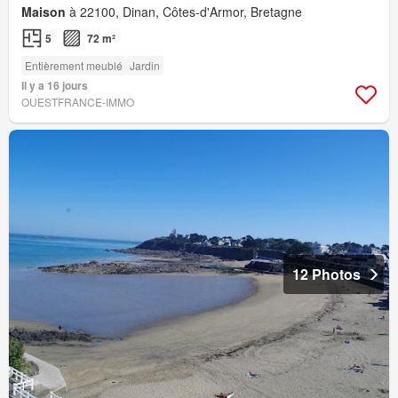
Maison
à 22100, Dinan, Côtes-d'Armor, Bretagne
5
72 m²
Entièrement meublé
Jardin
Il y a 16 jours
OUESTFRANCE-IMMO
12 Photos