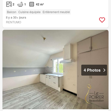
2
1
42 m²
Balcon
Cuisine équipée
Entièrement meublé
Il y a 30+ jours
RENTUMO
4 Photos