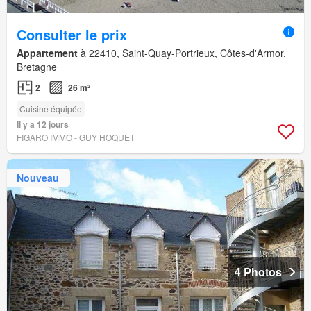
Consulter le prix
Appartement
à 22410, Saint-Quay-Portrieux, Côtes-d'Armor,
Bretagne
2
26 m²
Cuisine équipée
Il y a 12 jours
FIGARO IMMO - GUY HOQUET
Nouveau
4 Photos