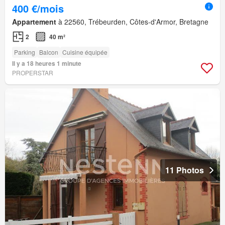
400 €/mois
Appartement
à 22560, Trébeurden, Côtes-d'Armor, Bretagne
2
40 m²
Parking
Balcon
Cuisine équipée
Il y a 18 heures 1 minute
PROPERSTAR
11 Photos