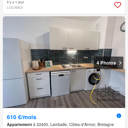
Il y a 1 jour
LOCAMOI
4 Photos
610 €/mois
Appartement
à 22400, Lamballe, Côtes-d'Armor, Bretagne