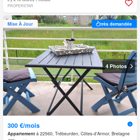
PROPERSTAR
Mise À Jour
très demandée
4 Photos
300 €/mois
Appartement
à 22560, Trébeurden, Côtes-d'Armor, Bretagne