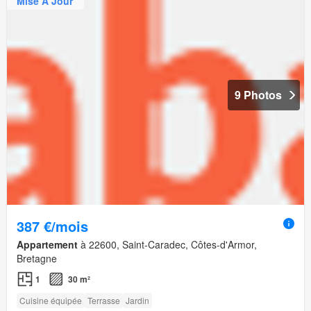
Mise À Jour
9 Photos
387 €/mois
Appartement
à 22600, Saint-Caradec, Côtes-d'Armor,
Bretagne
1
30 m²
Cuisine équipée
Terrasse
Jardin