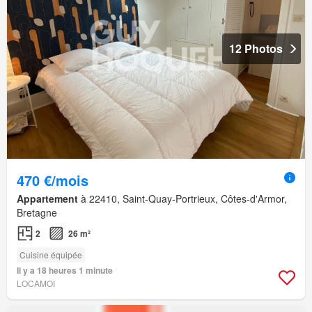
12 Photos
470 €/mois
Appartement
à 22410, Saint-Quay-Portrieux, Côtes-d'Armor,
Bretagne
2
26 m²
Cuisine équipée
Il y a 18 heures 1 minute
LOCAMOI