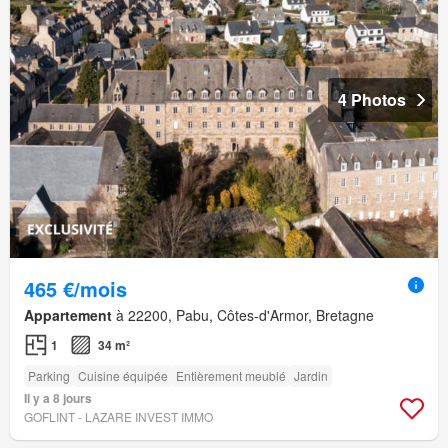
4 Photos
465 €/mois
Appartement
à 22200, Pabu, Côtes-d'Armor, Bretagne
1
34 m²
Parking
Cuisine équipée
Entièrement meublé
Jardin
Il y a 8 jours
GOFLINT - LAZARE INVEST IMMO