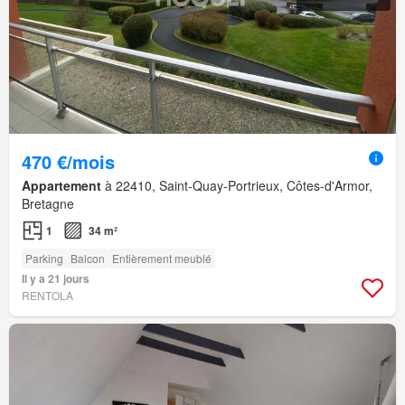
470 €/mois
Appartement
à 22410, Saint-Quay-Portrieux, Côtes-d'Armor,
Bretagne
1
34 m²
Parking
Balcon
Entièrement meublé
Il y a 21 jours
RENTOLA