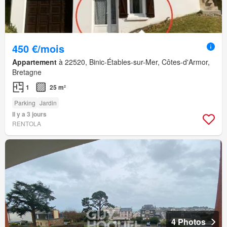
450 €/mois
Appartement
à 22520, Binic-Étables-sur-Mer, Côtes-d'Armor,
Bretagne
1
25 m²
Parking
Jardin
Il y a 3 jours
RENTOLA
4 Photos