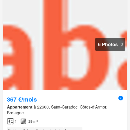
6 Photos
367 €/mois
Appartement
à 22600, Saint-Caradec, Côtes-d'Armor,
Bretagne
1
29 m²