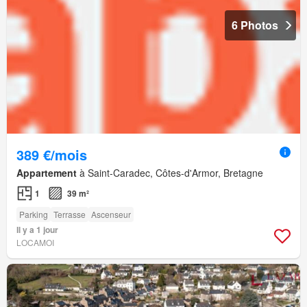
6 Photos
389 €/mois
Appartement
à Saint-Caradec, Côtes-d'Armor, Bretagne
1
39 m²
Parking
Terrasse
Ascenseur
Il y a 1 jour
LOCAMOI