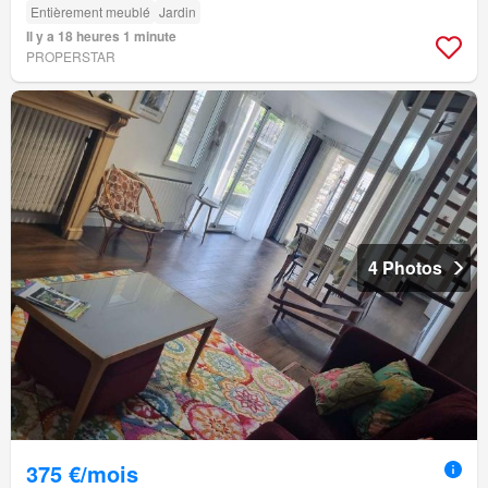
Entièrement meublé
Jardin
Il y a 18 heures 1 minute
PROPERSTAR
4 Photos
375 €/mois