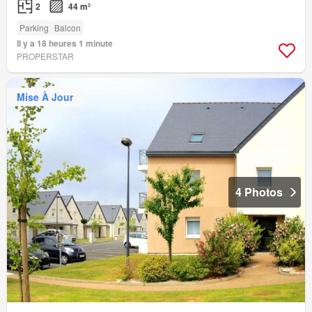
2
44 m²
Parking
Balcon
Il y a 18 heures 1 minute
PROPERSTAR
Mise À Jour
4 Photos