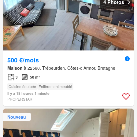
4 Photos
500 €/mois
Maison
à 22560, Trébeurden, Côtes-d'Armor, Bretagne
3
50 m²
Cuisine équipée
Entièrement meublé
Il y a 18 heures 1 minute
PROPERSTAR
Nouveau