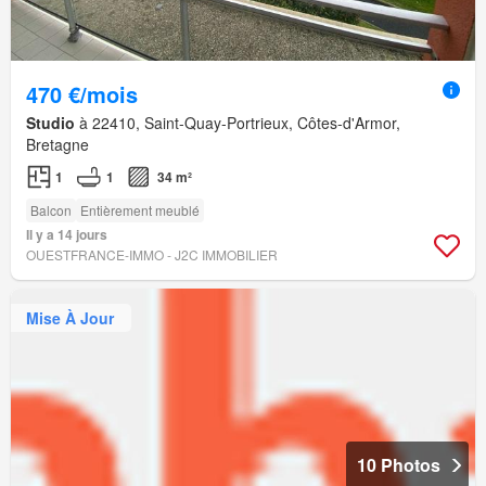
470 €/mois
Studio
à 22410, Saint-Quay-Portrieux, Côtes-d'Armor,
Bretagne
1
1
34 m²
Balcon
Entièrement meublé
Il y a 14 jours
OUESTFRANCE-IMMO - J2C IMMOBILIER
Mise À Jour
10 Photos