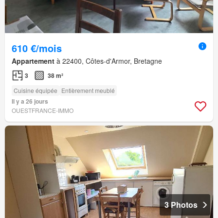
610 €/mois
Appartement
à 22400, Côtes-d'Armor, Bretagne
3
38 m²
Cuisine équipée
Entièrement meublé
Il y a 26 jours
OUESTFRANCE-IMMO
3 Photos