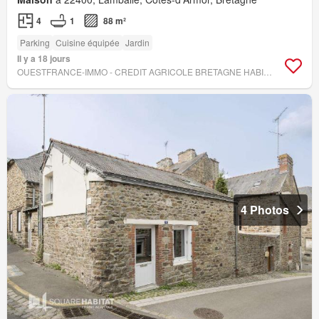
4
1
88 m²
Parking
Cuisine équipée
Jardin
Il y a 18 jours
OUESTFRANCE-IMMO - CREDIT AGRICOLE BRETAGNE HABITAT TRANSAC
4 Photos