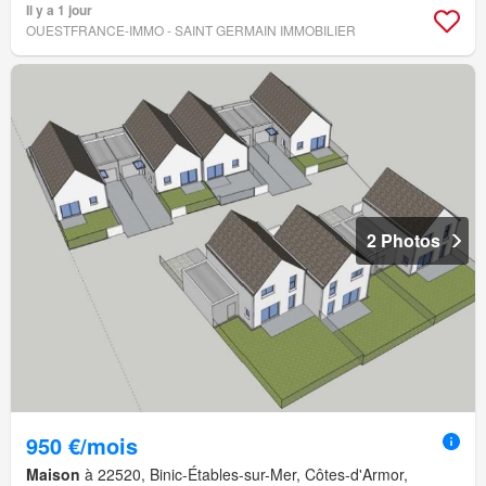
Il y a 1 jour
OUESTFRANCE-IMMO - SAINT GERMAIN IMMOBILIER
2 Photos
950 €/mois
Maison
à 22520, Binic-Étables-sur-Mer, Côtes-d'Armor,