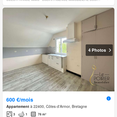
4 Photos
600 €/mois
Appartement
à 22400, Côtes-d'Armor, Bretagne
3
1
76 m²