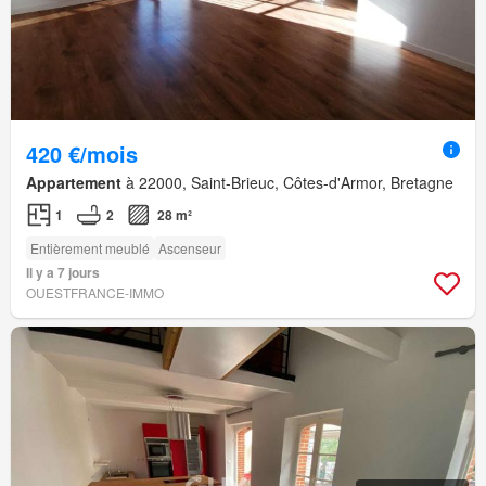
420 €/mois
Appartement
à 22000, Saint-Brieuc, Côtes-d'Armor, Bretagne
1
2
28 m²
Entièrement meublé
Ascenseur
Il y a 7 jours
OUESTFRANCE-IMMO