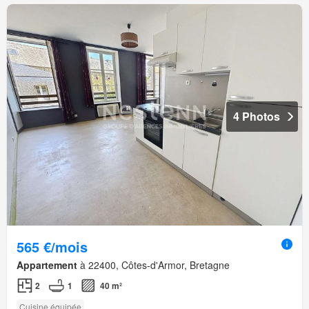
4 Photos
565 €/mois
Appartement
à 22400, Côtes-d'Armor, Bretagne
2
1
40 m²
Cuisine équipée