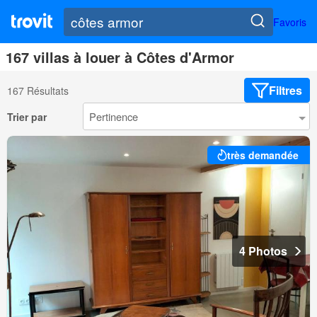
Favoris
167 villas à louer à Côtes d'Armor
Filtres
167 Résultats
Trier par
très demandée
4 Photos