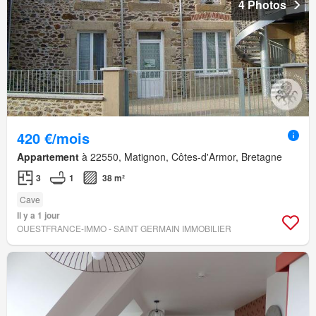
4 Photos
420 €/mois
Appartement
à 22550, Matignon, Côtes-d'Armor, Bretagne
3
1
38 m²
Cave
Il y a 1 jour
OUESTFRANCE-IMMO - SAINT GERMAIN IMMOBILIER