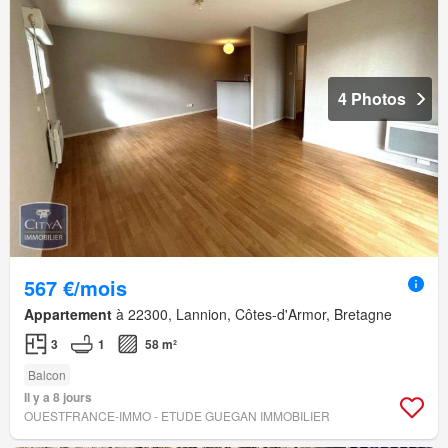
4 Photos
567 €/mois
Appartement
à 22300, Lannion, Côtes-d'Armor, Bretagne
3
1
58 m²
Balcon
Il y a 8 jours
OUESTFRANCE-IMMO - ETUDE GUEGAN IMMOBILIER