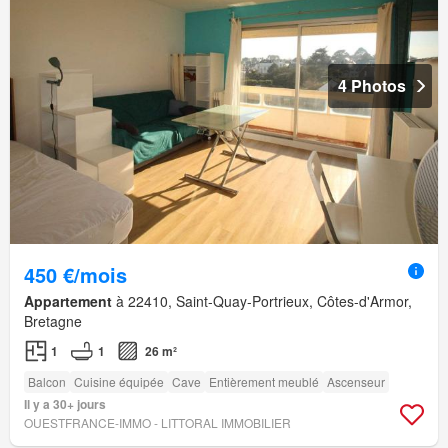
4 Photos
450 €/mois
Appartement
à 22410, Saint-Quay-Portrieux, Côtes-d'Armor,
Bretagne
1
1
26 m²
Balcon
Cuisine équipée
Cave
Entièrement meublé
Ascenseur
Il y a 30+ jours
OUESTFRANCE-IMMO - LITTORAL IMMOBILIER