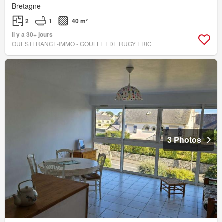
Bretagne
2
1
40 m²
Il y a 30+ jours
OUESTFRANCE-IMMO - GOULLET DE RUGY ERIC
3 Photos