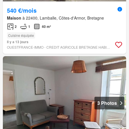
540 €/mois
Maison
à 22400, Lamballe, Côtes-d'Armor, Bretagne
2
1
40 m²
Cuisine équipée
Il y a 13 jours
OUESTFRANCE-IMMO - CREDIT AGRICOLE BRETAGNE HABITAT TRANSAC
3 Photos