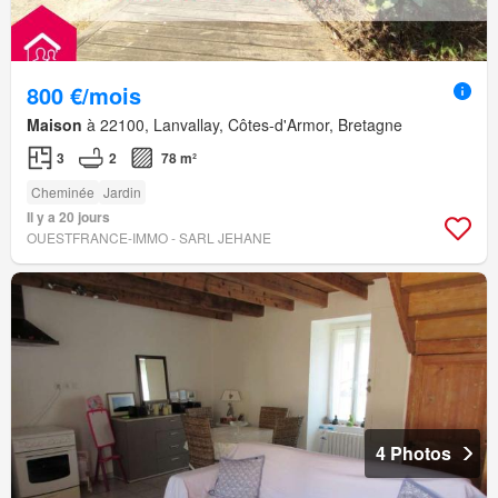
800 €/mois
Maison
à 22100, Lanvallay, Côtes-d'Armor, Bretagne
3
2
78 m²
Cheminée
Jardin
Il y a 20 jours
OUESTFRANCE-IMMO - SARL JEHANE
4 Photos