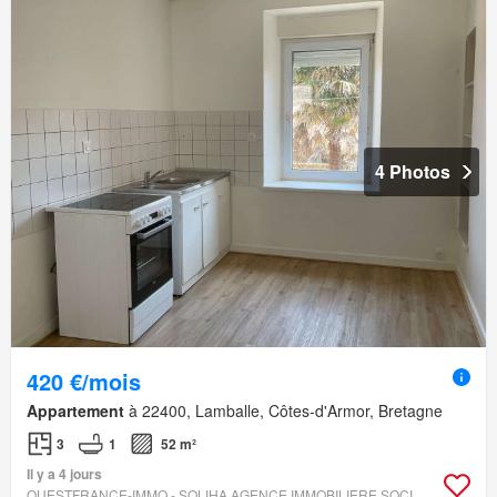
4 Photos
420 €/mois
Appartement
à 22400, Lamballe, Côtes-d'Armor, Bretagne
3
1
52 m²
Il y a 4 jours
OUESTFRANCE-IMMO - SOLIHA AGENCE IMMOBILIERE SOCIALE BRETAG