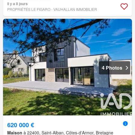
Il y a 8 jours
PROPRIÉTÉS LE FIGARO - VAUHALLAN IMMOBILIER
4 Photos
620 000 €
Maison
à 22400, Saint-Alban, Côtes-d'Armor, Bretagne