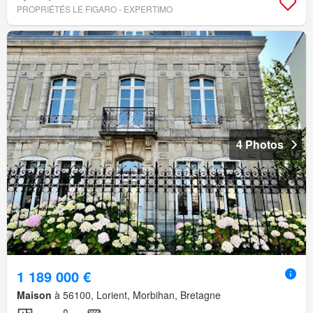
PROPRIÉTÉS LE FIGARO - EXPERTIMO
4 Photos
1 189 000 €
Maison
à 56100, Lorient, Morbihan, Bretagne