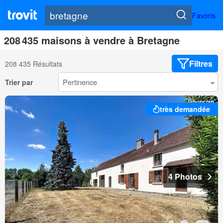
Favoris
208 435 maisons à vendre à Bretagne
Filtres
208 435 Résultats
Trier par
très demandée
4 Photos