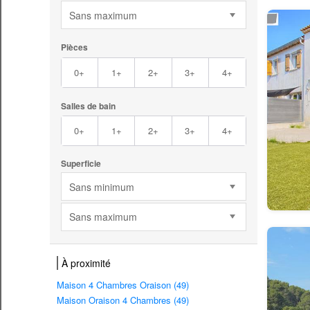
Sans maximum
Pièces
0+
1+
2+
3+
4+
Salles de bain
0+
1+
2+
3+
4+
Superficie
Sans minimum
Sans maximum
À proximité
Maison 4 Chambres Oraison (49)
Maison Oraison 4 Chambres (49)