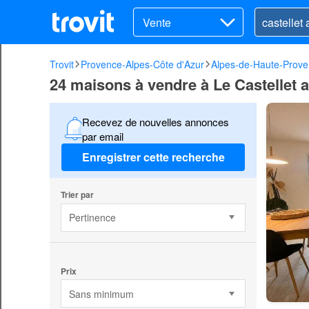
Vente
Trovit
Provence-Alpes-Côte d'Azur
Alpes-de-Haute-Prov
24 maisons à vendre à Le Castellet 
Recevez de nouvelles annonces
par email
Enregistrer cette recherche
Trier par
Pertinence
Prix
Sans minimum