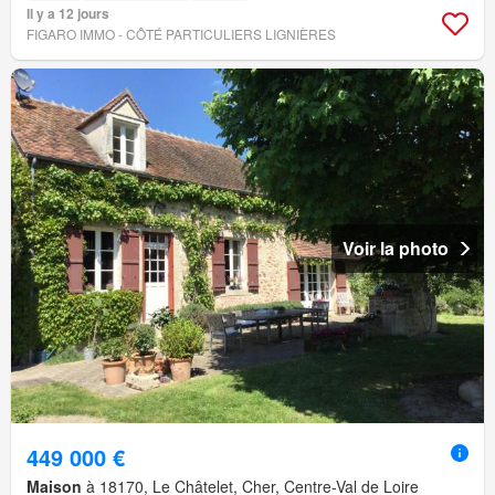
Il y a 12 jours
FIGARO IMMO - CÔTÉ PARTICULIERS LIGNIÈRES
Voir la photo
449 000 €
Maison
à 18170, Le Châtelet, Cher, Centre-Val de Loire