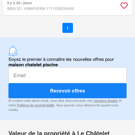
Il y a 30+ jours
BIEN´ICI - KWARVERN-1711039234409
1
Soyez le premier à connaitre les nouvelles offres pour
maison chatelet piscine
Recevoir offres
En créant cette alerte email, vous êtes d'accord avec nos
mentions légales
et
notre
Politique de confidentialité
. Vous pouvez vous désinscrire quand vous
voulez.
Valeur de la propriété à Le Châtelet