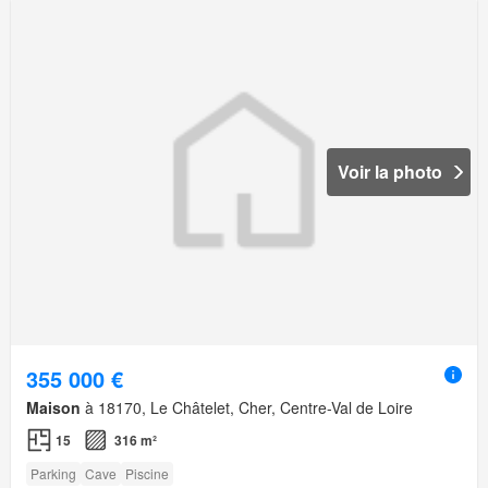
Voir la photo
355 000 €
Maison
à 18170, Le Châtelet, Cher, Centre-Val de Loire
15
316 m²
Parking
Cave
Piscine