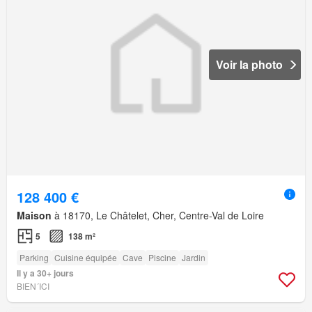
Voir la photo
128 400 €
Maison
à 18170, Le Châtelet, Cher, Centre-Val de Loire
5
138 m²
Parking
Cuisine équipée
Cave
Piscine
Jardin
Il y a 30+ jours
BIEN´ICI