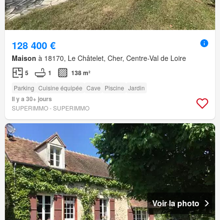
128 400 €
Maison
à 18170, Le Châtelet, Cher, Centre-Val de Loire
5
1
138 m²
Parking
Cuisine équipée
Cave
Piscine
Jardin
Il y a 30+ jours
SUPERIMMO - SUPERIMMO
Voir la photo