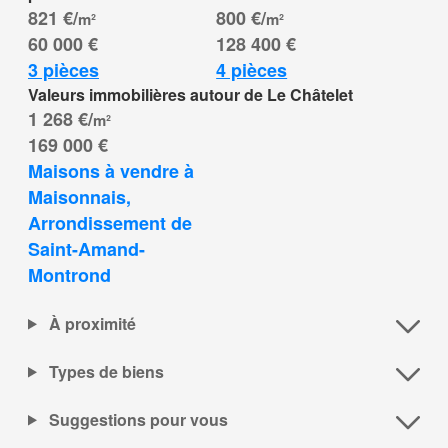
821 €/
800 €/
m²
m²
60 000 €
128 400 €
3 pièces
4 pièces
Valeurs immobilières autour de Le Châtelet
1 268 €/
m²
169 000 €
Maisons à vendre à 
Maisonnais, 
Arrondissement de 
Saint-Amand-
Montrond
À proximité
Types de biens
Suggestions pour vous