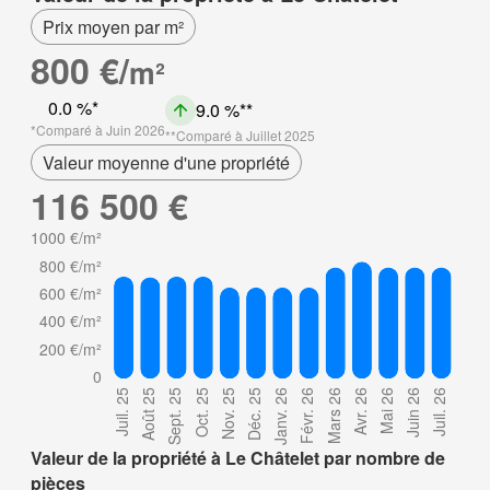
Prix moyen par m²
800 €/
m²
0.0 %
9.0 %
Comparé à Juin 2026
Comparé à Juillet 2025
Valeur moyenne d'une propriété
116 500 €
Valeur de la propriété à Le Châtelet par nombre de
pièces