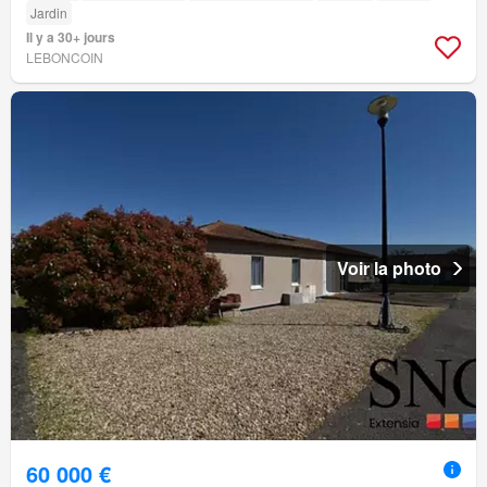
Jardin
Il y a 30+ jours
LEBONCOIN
Voir la photo
60 000 €