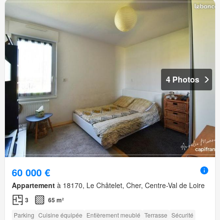
4 Photos
60 000 €
Appartement
à 18170, Le Châtelet, Cher, Centre-Val de Loire
3
65 m²
Parking
Cuisine équipée
Entièrement meublé
Terrasse
Sécurité