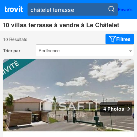
Favoris
10 villas terrasse à vendre à Le Châtelet
Filtres
10 Résultats
Trier par
4 Photos