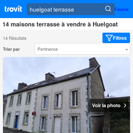
Favoris
14 maisons terrasse à vendre à Huelgoat
Filtres
14 Résultats
Trier par
Voir la photo