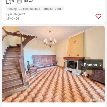
5
101 m²
Parking
Cuisine équipée
Terrasse
Jardin
Il y a 30+ jours
IMMONOT
4 Photos