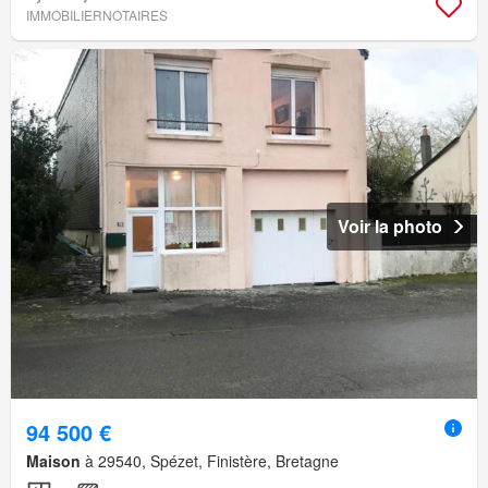
IMMOBILIERNOTAIRES
Voir la photo
94 500 €
Maison
à 29540, Spézet, Finistère, Bretagne