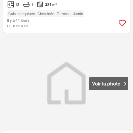
12
1
324 m²
Cuisine équipée
Cheminée
Terrasse
Jardin
Il y a 11 jours
LEBONCOIN
Voir la photo