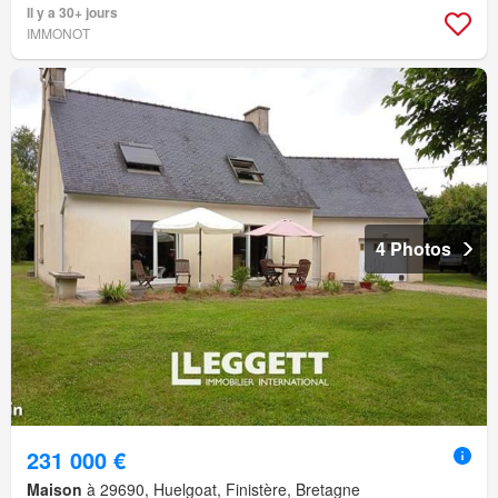
Il y a 30+ jours
IMMONOT
4 Photos
231 000 €
Maison
à 29690, Huelgoat, Finistère, Bretagne