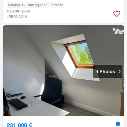
Parking
Cuisine équipée
Terrasse
Il y a 30+ jours
LEBONCOIN
4 Photos
231 000 €