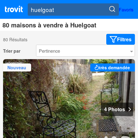
Favoris
80 maisons à vendre à Huelgoat
Filtres
80 Résultats
Trier par
Nouveau
très demandée
4 Photos