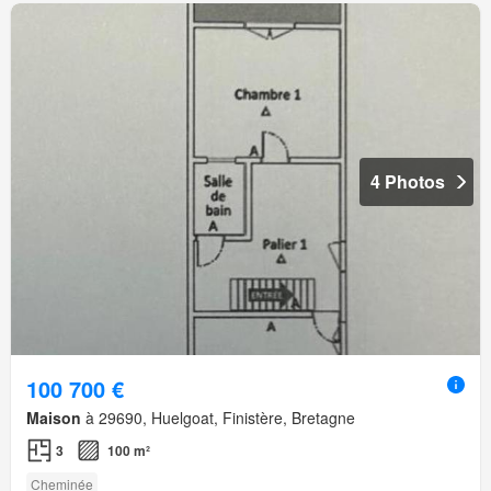
4 Photos
100 700 €
Maison
à 29690, Huelgoat, Finistère, Bretagne
3
100 m²
Cheminée