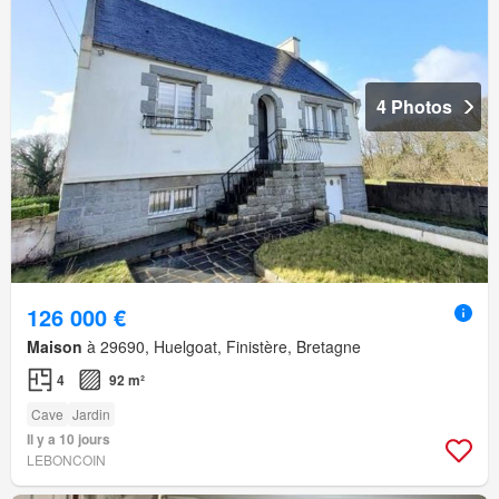
4 Photos
126 000 €
Maison
à 29690, Huelgoat, Finistère, Bretagne
4
92 m²
Cave
Jardin
Il y a 10 jours
LEBONCOIN