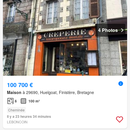
4 Photos
100 700 €
Maison
à 29690, Huelgoat, Finistère, Bretagne
6
100 m²
Cheminée
Il y a 23 heures 34 minutes
LEBONCOIN