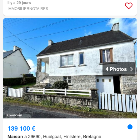
Il y a 29 jours
IMMOBILIERNOTAIRES
4 Photos
139 100 €
Maison
à 29690, Huelgoat, Finistère, Bretagne