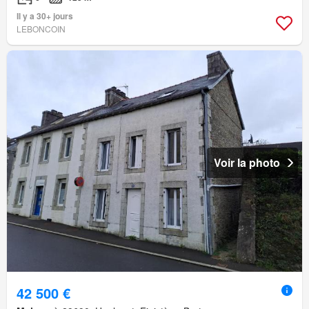
Il y a 30+ jours
LEBONCOIN
Voir la photo
42 500 €