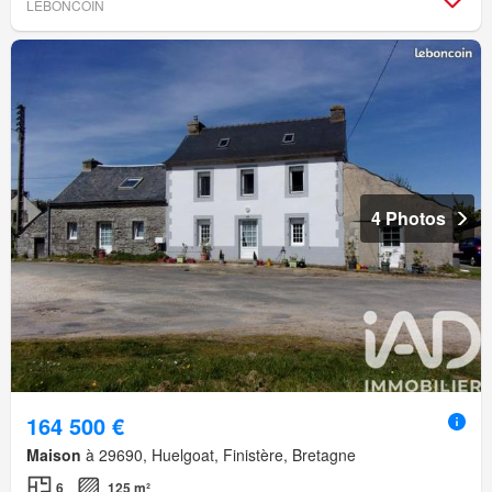
LEBONCOIN
4 Photos
164 500 €
Maison
à 29690, Huelgoat, Finistère, Bretagne
6
125 m²