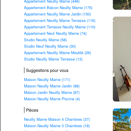
Appartement Neuilly Marne (446)
Appartement Balcon Neuilly Marne (175)
Appartement Neuilly Marne Jardin (150)
Appartement Neuilly Marne Terrasse (116)
Appartement Terrasse Neuilly Marne (110)
Appartement Neuf Neuilly Marne (74)
Studio Neuilly Marne (58)
Studio Neuf Neuilly Marne (30)
Appartement Neuilly Marne Meublé (26)
Studio Neuilly Marne Terrasse (13)
Suggestions pour vous
Maison Neuilly Marne (171)
Maison Neuilly Marne Jardin (88)
Maison Jardin Neuilly Marne (87)
Maison Neuilly Marne Piscine (4)
Pièces
Neuilly Marne Maison 4 Chambres (37)
Maison Neuilly Marne 3 Chambres (18)