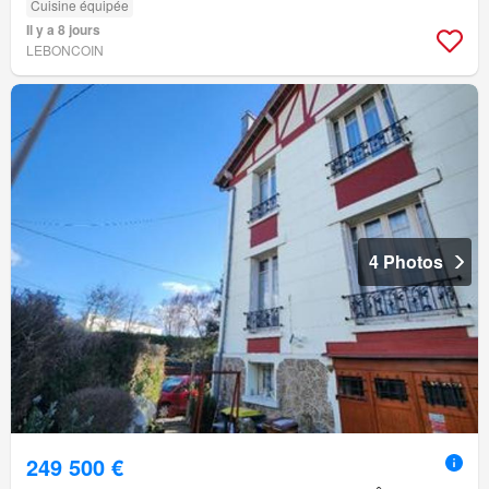
Cuisine équipée
Il y a 8 jours
LEBONCOIN
4 Photos
249 500 €