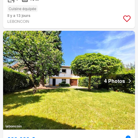
Cuisine équipée
Il y a 13 jours
LEBONCOIN
4 Photos