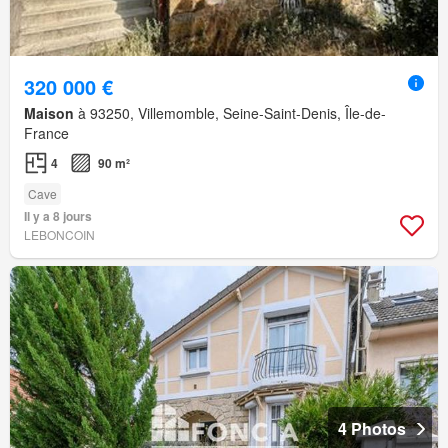
320 000 €
Maison
à 93250, Villemomble, Seine-Saint-Denis, Île-de-
France
4
90 m²
Cave
Il y a 8 jours
LEBONCOIN
4 Photos