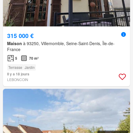
315 000 €
Maison
à 93250, Villemomble, Seine-Saint-Denis, Île-de-
France
5
70 m²
Terrasse
Jardin
Il y a 18 jours
LEBONCOIN