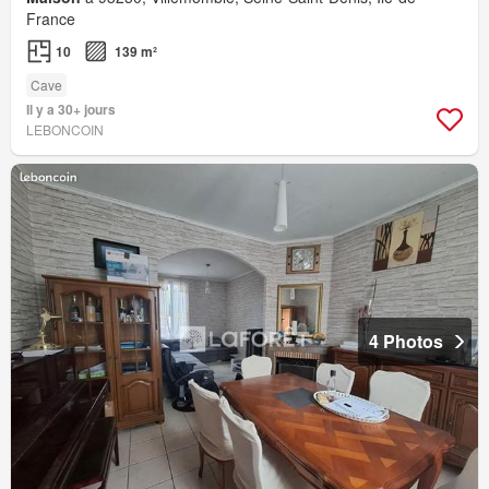
France
10
139 m²
Cave
Il y a 30+ jours
LEBONCOIN
4 Photos