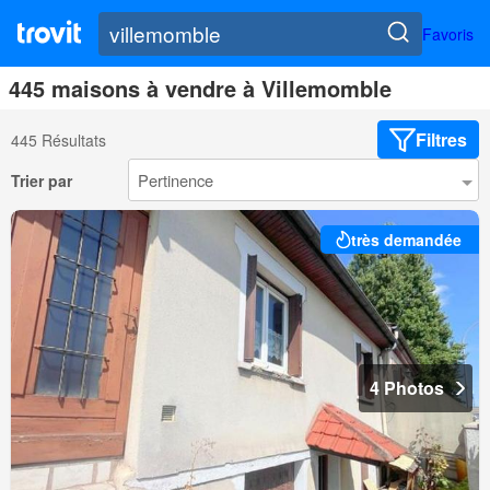
Favoris
445 maisons à vendre à Villemomble
Filtres
445 Résultats
Trier par
très demandée
4 Photos