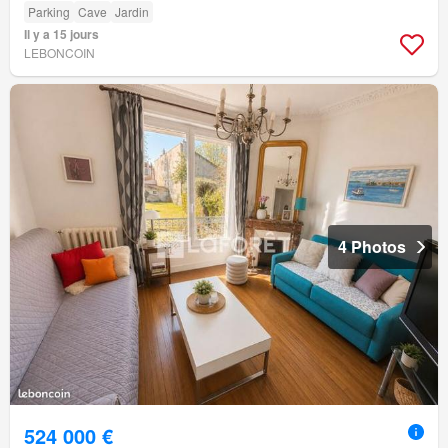
Parking
Cave
Jardin
Il y a 15 jours
LEBONCOIN
4 Photos
524 000 €