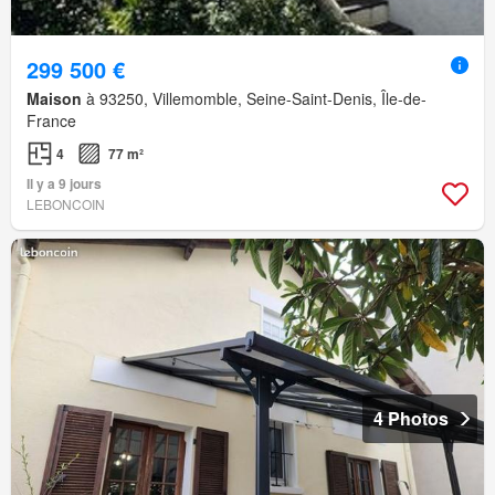
299 500 €
Maison
à 93250, Villemomble, Seine-Saint-Denis, Île-de-
France
4
77 m²
Il y a 9 jours
LEBONCOIN
4 Photos