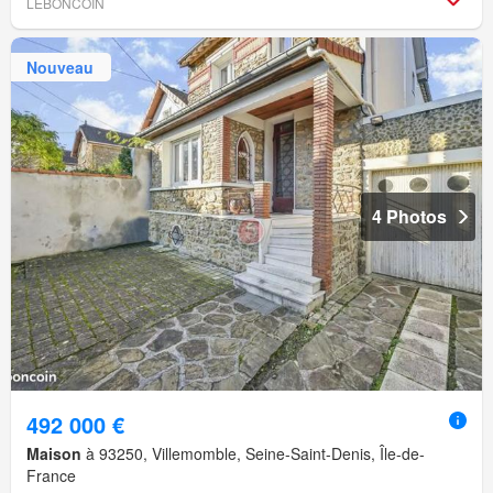
LEBONCOIN
Nouveau
4 Photos
492 000 €
Maison
à 93250, Villemomble, Seine-Saint-Denis, Île-de-
France