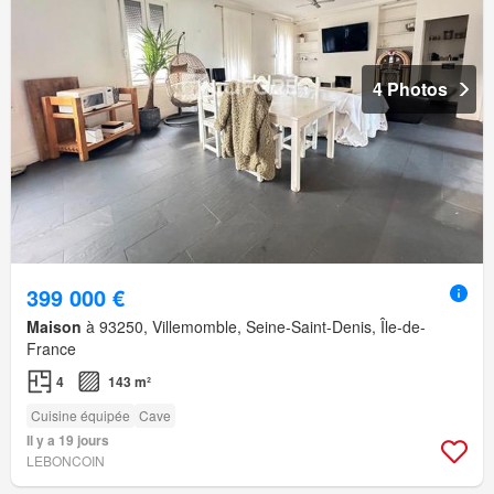
4 Photos
399 000 €
Maison
à 93250, Villemomble, Seine-Saint-Denis, Île-de-
France
4
143 m²
Cuisine équipée
Cave
Il y a 19 jours
LEBONCOIN