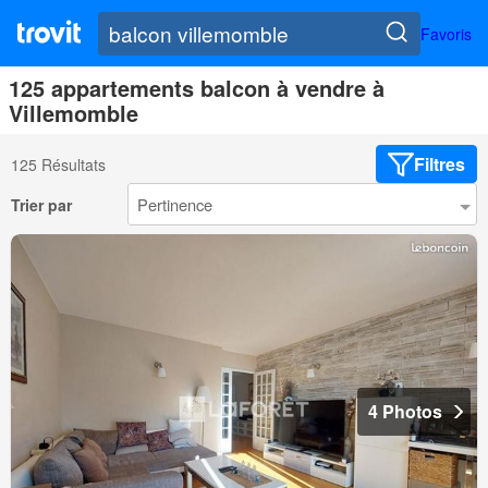
Favoris
125 appartements balcon à vendre à
Villemomble
Filtres
125 Résultats
Trier par
4 Photos