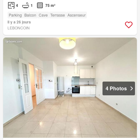
4
1
75 m²
Parking
Balcon
Cave
Terrasse
Ascenseur
Il y a 26 jours
LEBONCOIN
4 Photos