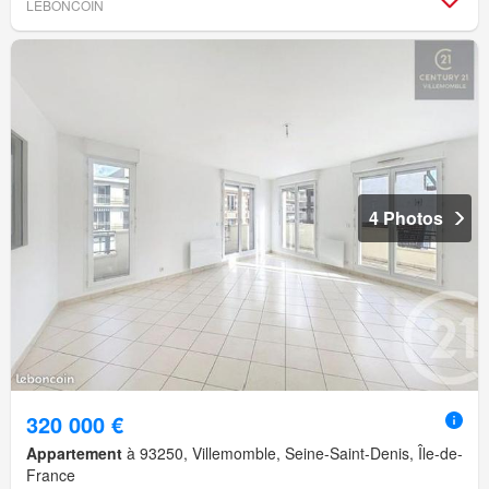
LEBONCOIN
4 Photos
320 000 €
Appartement
à 93250, Villemomble, Seine-Saint-Denis, Île-de-
France