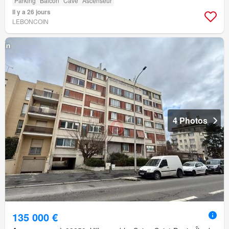
Parking
Balcon
Cave
Ascenseur
Il y a 26 jours
LEBONCOIN
4 Photos
135 000 €