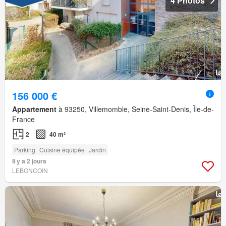
4 Photos
156 000 €
Appartement
à 93250, Villemomble, Seine-Saint-Denis, Île-de-
France
2
40 m²
Parking
Cuisine équipée
Jardin
Il y a 2 jours
LEBONCOIN