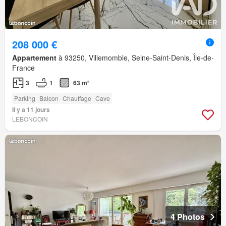
208 000 €
Appartement
à 93250, Villemomble, Seine-Saint-Denis, Île-de-
France
3
1
63 m²
Parking
Balcon
Chauffage
Cave
Il y a 11 jours
LEBONCOIN
4 Photos