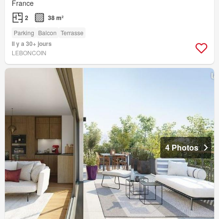
France
2
38 m²
Parking
Balcon
Terrasse
Il y a 30+ jours
LEBONCOIN
4 Photos