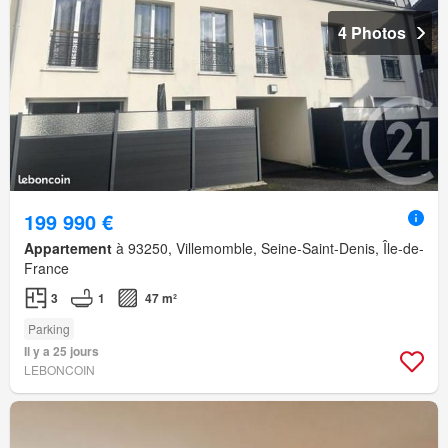
4 Photos
199 990 €
Appartement
à 93250, Villemomble, Seine-Saint-Denis, Île-de-
France
3
1
47 m²
Parking
Il y a 25 jours
LEBONCOIN