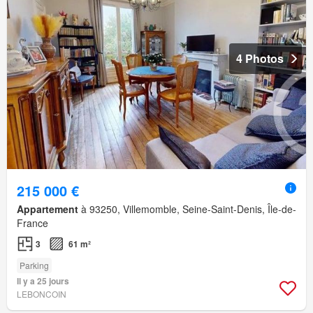
4 Photos
215 000 €
Appartement
à 93250, Villemomble, Seine-Saint-Denis, Île-de-
France
3
61 m²
Parking
Il y a 25 jours
LEBONCOIN