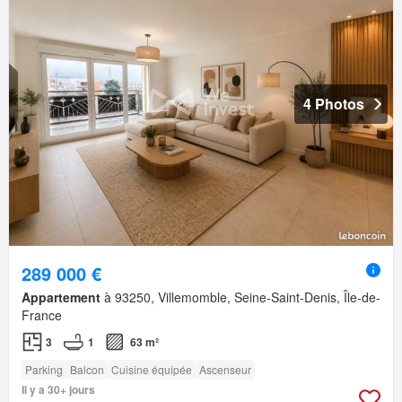
4 Photos
289 000 €
Appartement
à 93250, Villemomble, Seine-Saint-Denis, Île-de-
France
3
1
63 m²
Parking
Balcon
Cuisine équipée
Ascenseur
Il y a 30+ jours