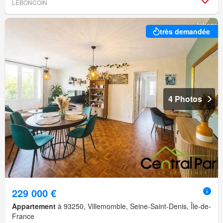
LEBONCOIN
très demandée
4 Photos
229 000 €
Appartement
à 93250, Villemomble, Seine-Saint-Denis, Île-de-
France