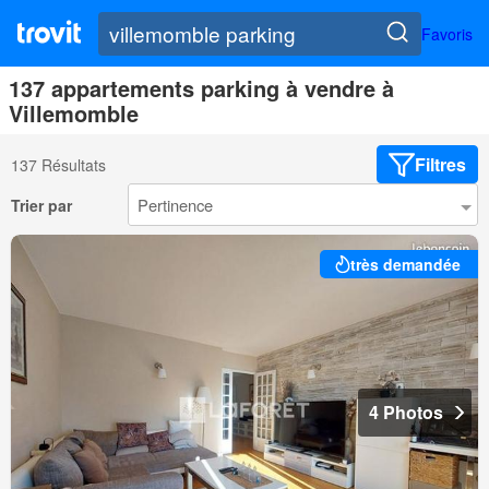
Favoris
137 appartements parking à vendre à
Villemomble
Filtres
137 Résultats
Trier par
très demandée
4 Photos