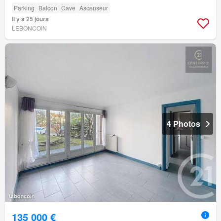
Parking
Balcon
Cave
Ascenseur
Il y a 25 jours
LEBONCOIN
4 Photos
135 000 €