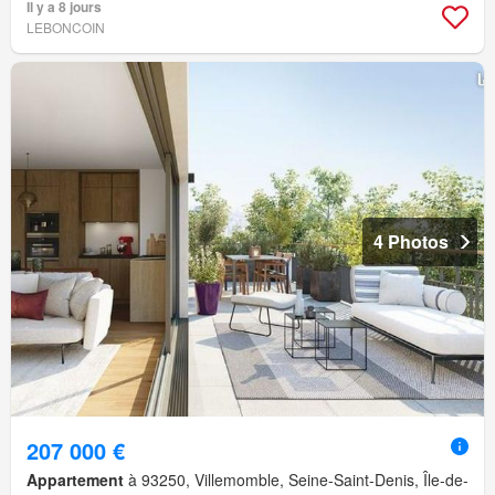
Il y a 8 jours
LEBONCOIN
4 Photos
207 000 €
Appartement
à 93250, Villemomble, Seine-Saint-Denis, Île-de-