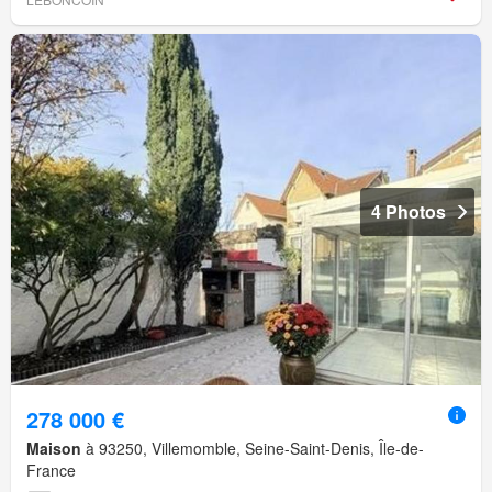
4 Photos
278 000 €
Maison
à 93250, Villemomble, Seine-Saint-Denis, Île-de-
France