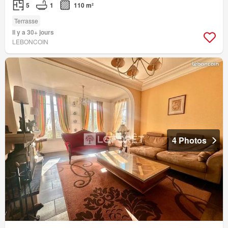
5
1
110 m²
Terrasse
Il y a 30+ jours
LEBONCOIN
4 Photos