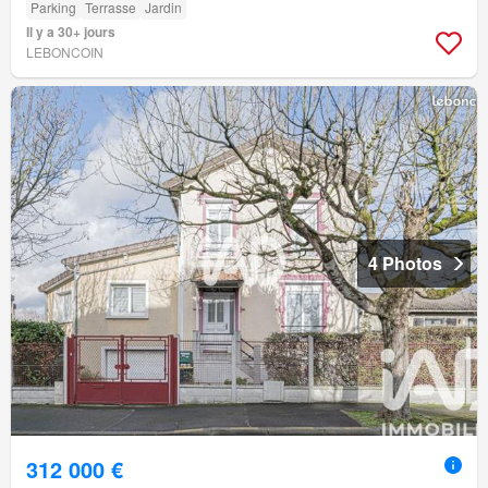
Parking
Terrasse
Jardin
Il y a 30+ jours
LEBONCOIN
4 Photos
312 000 €