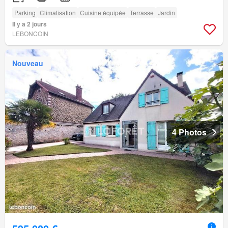
Parking
Climatisation
Cuisine équipée
Terrasse
Jardin
Il y a 2 jours
LEBONCOIN
Nouveau
4 Photos