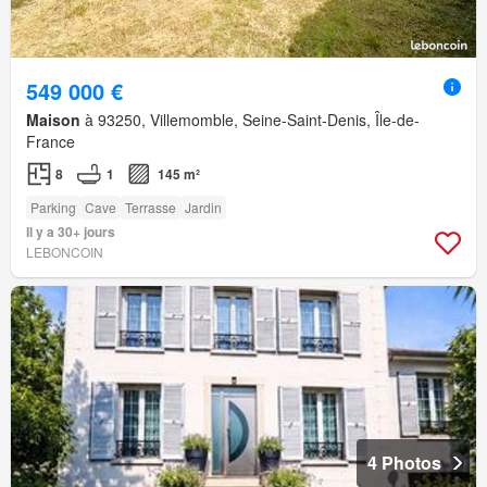
549 000 €
Maison
à 93250, Villemomble, Seine-Saint-Denis, Île-de-
France
8
1
145 m²
Parking
Cave
Terrasse
Jardin
Il y a 30+ jours
LEBONCOIN
4 Photos