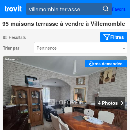
Favoris
95 maisons terrasse à vendre à Villemomble
Filtres
95 Résultats
Trier par
très demandée
4 Photos