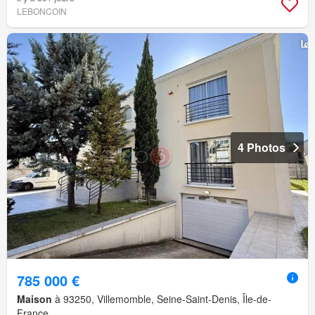
LEBONCOIN
4 Photos
785 000 €
Maison
à 93250, Villemomble, Seine-Saint-Denis, Île-de-
France