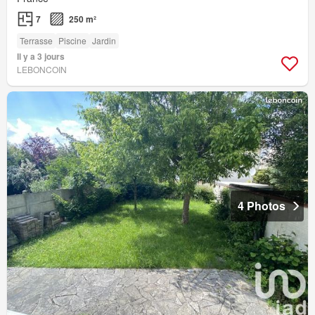
7
250 m²
Terrasse
Piscine
Jardin
Il y a 3 jours
LEBONCOIN
4 Photos